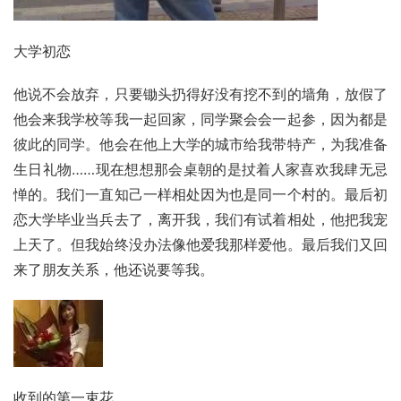
大学初恋
他说不会放弃，只要锄头扔得好没有挖不到的墙角，放假了
他会来我学校等我一起回家，同学聚会会一起参，因为都是
彼此的同学。他会在他上大学的城市给我带特产，为我准备
生日礼物……现在想想那会桌朝的是扙着人家喜欢我肆无忌
惮的。我们一直知己一样相处因为也是同一个村的。最后初
恋大学毕业当兵去了，离开我，我们有试着相处，他把我宠
上天了。但我始终没办法像他爱我那样爱他。最后我们又回
来了朋友关系，他还说要等我。
收到的第一束花