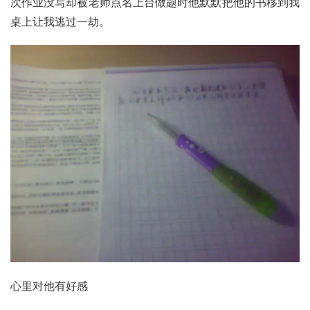
次作业没写却被老师点名上台做题时他默默把他的书移到我
桌上让我逃过一劫。
心里对他有好感