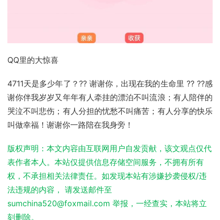
QQ里的大惊喜
4711天是多少年了？?? 谢谢你，出现在我的生命里 ?? ??感
谢你伴我岁岁又年年有人牵挂的漂泊不叫流浪；有人陪伴的
哭泣不叫悲伤；有人分担的忧愁不叫痛苦；有人分享的快乐
叫做幸福！谢谢你一路陪在我身旁！
版权声明：本文内容由互联网用户自发贡献，该文观点仅代
表作者本人。本站仅提供信息存储空间服务，不拥有所有
权，不承担相关法律责任。如发现本站有涉嫌抄袭侵权/违
法违规的内容， 请发送邮件至
sumchina520@foxmail.com 举报，一经查实，本站将立
刻删除。