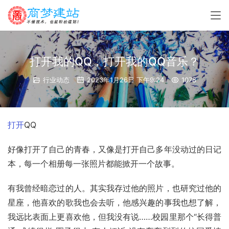
打开我的QQ，打开我的QQ音乐？
行业动态
2023年1月26日 下午9:24
1078
打开
QQ
好像打开了自己的青春，又像是打开自己多年没动过的日记
本，每一个相册每一张照片都能掀开一个故事。
有我曾经暗恋过的人。其实我存过他的照片，也研究过他的
星座，他喜欢的歌我也会去听，他感兴趣的事我也想了解，
我远比表面上更喜欢他，但我没有说……校园里那个“长得普