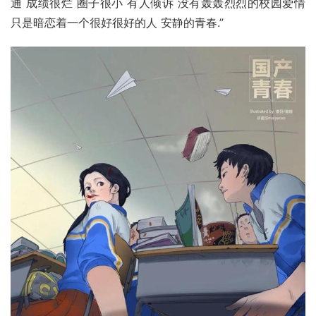
通 成绩很烂 圈子很小 有人倾诉 没有轰轰烈烈的校园爱情 
只是暗恋着一个很好很好的人 安静的青春.”