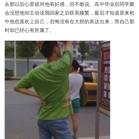
从那以后心里就对他有好感，但不敢说。高中毕业后同学聚
会没想他却主动送我回家之后联系频繁，最后才知道原来初
中他也喜欢上自己，后悔没有在大胆的表达出来，而自己那
时却已经心有所属了。