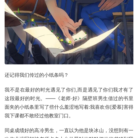
还记得我们传过的小纸条吗？
我不是在最好的时光遇见了你们,而是遇见了你们我才有了
这段最好的时光。——《老师·好》隔壁班男生借过的书里
面夹的小纸条里写了些什么羞涩地写着:我喜欢你[爱慕]害得
我下课都不敢经过他教室门口。
同桌成绩好的高冷男生，一直以为他是块冰山，没想到有一