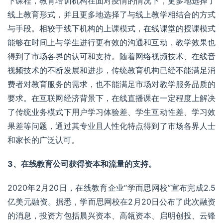
下课程，教育培训机构在面对疫情的情况下，更多地选择了
线上教育形式，并且更多地选择了与线上教学相结合的方式
与手段。相较于线下机构的上课模式，在线课堂的授课模式
能够在时间上与学生进行更有效的沟通和互动，教学效果也
得到了市场各界的认可和支持。随着网络视频技术、在线音
视频技术的不断发展和进步，传统教育机构已经不能满足消
费者对教育服务的需求，也不能满足市场对教学服务品质的
要求。在互联网经济背景下，在线直播课在一定程度上解决
了传统业务模式下用户学习体验差、学生互动性差、学习效
果差等问题，通过其专业且人性化特点得到了市场各界人士
和家长的广泛认可。
3、在线教育公司获得资本和流量的支持。
2020年2月20日，在线教育企业“
学而思网校
”宣布完成2.5
亿美元
融资
。据悉，学而思网校在2月20日公布了此次融资
的消息，投资方包括晨兴资本、高瓴资本、启明创投、
云锋