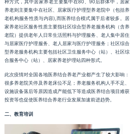
种方式，其中居家养老主要集中在80、90后群体中，居家
养老则主要集中在社区、居家医疗护理型养老院中（包括养
老机构服务性质与内容),而医养结合模式属于后者较多。居
家养老社区服务性质主要指社区综合型养老服务机构（含养
老院）提供老年人日常生活照料与护理服务、老人集中居住
与居家医疗护理服务、老人居家与医疗护理服务；社区综合
型养老服务机构主要包括社区卫生服务中心（站）、社区综
合服务中心（站）、居家养老护理站四种形式。
此次疫情对全国各地
医养结合
养老产业都产生了较大影响：
很多养老院关停及养老床位不足；养老服务机构人手不足、
设施设备落后等原因造成产能低下等造成医养结合项目难获
投资等也促使医养结合养老行业发展加速前进趋势。
二、教育培训