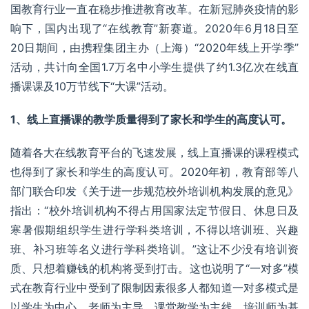
国教育行业一直在稳步推进教育改革。在新冠肺炎疫情的影
响下，国内出现了“在线教育”新赛道。2020年6月18日至
20日期间，由携程集团主办（上海）“2020年线上开学季”
活动，共计向全国1.7万名中小学生提供了约1.3亿次在线直
播课课及10万节线下“大课”活动。
1、线上直播课的教学质量得到了家长和学生的高度认可。
随着各大
在线教育平台
的飞速发展，线上直播课的课程模式
也得到了家长和学生的高度认可。2020年初，教育部等八
部门联合印发《关于进一步规范校外培训机构发展的意见》
指出：“校外培训机构不得占用国家法定节假日、休息日及
寒暑假期组织学生进行学科类培训，不得以培训班、兴趣
班、补习班等名义进行学科类培训。”这让不少没有培训资
质、只想着赚钱的机构将受到打击。这也说明了“一对多”模
式在教育行业中受到了限制因素很多人都知道一对多模式是
以学生为中心、老师为主导、课堂教学为主线、培训师为基