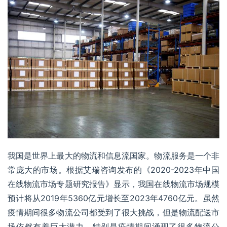
我国是世界上最大的物流和信息流国家。物流服务是一个非
常庞大的市场。根据
艾瑞咨询
发布的《2020-2023年中国
在线物流市场专题研究报告》显示，我国在线物流市场规模
预计将从2019年5360亿元增长至2023年4760亿元。虽然
疫情期间很多物流公司都受到了很大挑战，但是物流配送市
场依然有着巨大潜力。特别是疫情期间涌现了很多物流公