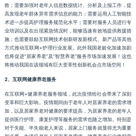
救；需要加强对老年人信息数据统计、分析及上报工作，提
高发现老年群体异常需求信息的能力；需要运用人工智能技
术进一步提高护理服务规范化水平；需要对服务人员进行专
业培训以及在出现紧急情况时，能够迅速有效地提供救援措
施；也需要鼓励互联网技术创新研发新模式、新产品等其他
方式推动互联网+护理行业发展。此外我国老龄化加速加剧
也将促进“居家养老”及“
智慧养老
”服务市场加速发展！这也
将推动我国在该领域有巨大变革性创新机会点市场空间！
2、互联网健康
养老服务
在互联网+健康养老服务领域，此次疫情给社会带来了深刻
变革和巨大影响。疫情期间由于老年人对居家养老的需求增
加，以及居家养老对健康的要求提高，为居家养老的老年人
提供医疗护理、康复护理等服务的需求也随之增加。特别是
对于失能、半失能老人来说，居家上门服务就显得尤为重要