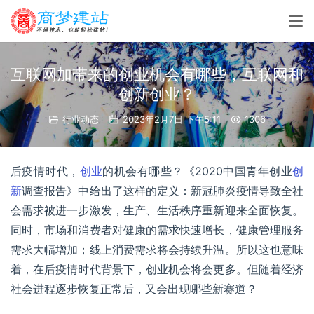
互联网加带来的创业机会有哪些，互联网和
创新创业？
行业动态
2023年2月7日 下午5:11
1306
后疫情时代，
创业
的机会有哪些？《2020中国青年创业
创
新
调查报告》中给出了这样的定义：新冠肺炎疫情导致全社
会需求被进一步激发，生产、生活秩序重新迎来全面恢复。
同时，市场和消费者对健康的需求快速增长，健康管理服务
需求大幅增加；线上消费需求将会持续升温。所以这也意味
着，在后疫情时代背景下，创业机会将会更多。但随着经济
社会进程逐步恢复正常后，又会出现哪些新赛道？