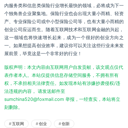
内服务类和信息类保险行业增长最快的领域，必将成为下一
个
独角兽企业
聚集地。保险行业也会出现大量小而精、轻资
产、专业保险公司或中小型保险公司等，也有大量小而精的
创业公司应运而生。随着互联网技术和
互联网金融
的兴起，
这一领域也将快速增长起来，成为一个很好的创业方向之
一。如果想提高创业效率，建议你可以关注这些行业未来发
展前景，毕竟这是一个非常好的行业！
版权声明：本文内容由互联网用户自发贡献，该文观点仅代
表作者本人。本站仅提供信息存储空间服务，不拥有所有
权，不承担相关法律责任。如发现本站有涉嫌抄袭侵权/违
法违规的内容， 请发送邮件至
sumchina520@foxmail.com 举报，一经查实，本站将立
刻删除。
互联网
创业
创新