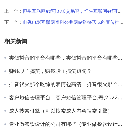
上一个：
恒生互联网etf可以t0交易吗，恒生互联网etf可以t0交易吗？
下一个：
电视电影互联网资料公共网站链接形式的宣传推介，电视,电影,互联网资料,公共网站的区别？
相关新闻
类似抖音的平台有哪些，类似抖音的平台有哪些国外？
赚钱段子搞笑，赚钱段子搞笑短句？
抖音很火那个吃惊的表情包高清，抖音很火那个吃惊的表情包高清版？
客户短信管理平台，客户短信管理平台,寄,2022年？
成人搜索引擎（可以搜索成人内容搜索引擎）
专业做餐饮设计的公司有哪些（专业做餐饮设计的公司餐赢长）