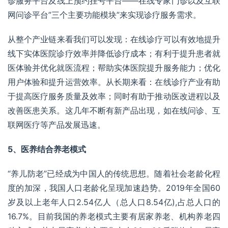
诊服务平台及线上预约挂号平台——在线专家门诊以及互联
网问诊平台”三个主要功能模块”来实现诊疗服务需求。
从整个
产业链
来看我们可以发现：在线诊疗可以有效地提升
线下实体医院诊疗效率并降低诊疗成本；有利于提升患者就
医体验并优化就医流程；帮助实体医院提升服务能力；优化
用户体验和提升运营效率。从长期来看：在线诊疗产业有助
于提高医疗服务质量及效率；同时有助于推动医改进程以及
改善医患关系。这几年不断有新产品出现，如在线问诊、互
联网医疗等产品发展迅速。
5、医养结合养老模式
“养儿防老”已经成为中国人的传统思想。随着社会老龄化程
度的加深，我国人口老龄化呈现加速趋势。2019年全国60
岁及以上老年人口2.54亿人（总人口8.54亿),占总人口的
16.7%。目前我国的养老模式主要有居家养老、机构养老四