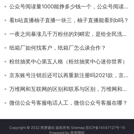
公众号阅读量1000能挣多少钱一个，公众号阅读量10000能挣多少钱？
看b站直播柚子直播一块三，柚子直播能看到b吗？
一夜之间暴涨几千万粉丝的刘畊宏，是给全民洗脑了吗？
纸箱厂如何找客户，纸箱厂怎么谈合作？
粉丝抽奖中心第五人格（粉丝抽奖中心迷你世界）
京东账号注销后还可以再重新注册吗2021款，京东账号注销后还可以再重新注册吗？
万维网和互联网的区别和联系与区别，万维网和互联网有何联系和区别？
微信公众号客服电话人工，微信公众号客服在哪？
Copyright © 2022 商梦建站 版权所有
Sitemap
苏ICP备14047127号-15
Powered by
商梦网校