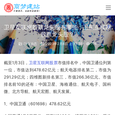
卫星互联网股票龙头股有哪些，卫星互联网
股票龙头股？
行业动态
2023年2月8日 上午1:35
774
截至1月3日，
卫星
互联网
股票
市值排名中，中国卫通位列第
一位，市值达到478.62亿元；
航天
电器排名第二，市值为
291.29亿元；
四维图新
排名第三，市值266.36亿元。市值
排名前10的还有：中国卫星、
海格通信
、航天电子、国科
微、北方导航、航天宏图、航天发展。
1、中国卫通（601698）478.62亿元