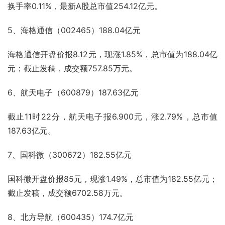
换手率0.11%，最新A股总市值254.12亿元。
5、海格通信（002465）188.04亿元
海格通信开盘价报8.12元，现涨1.85%，总市值为188.04亿
元；截止发稿，成交额757.85万元。
6、航天电子（600879）187.63亿元
截止11时22分，航天电子报6.900元，涨2.79%，总市值
187.63亿元。
7、国科微（300672）182.55亿元
国科微开盘价报85元，现涨1.49%，总市值为182.55亿元；
截止发稿，成交额6702.58万元。
8、北方导航（600435）174.7亿元