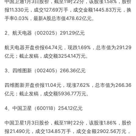
中国卫通1月3日
股价
，截至11时22分，该股涨1.58%，股价
报11.330元，成交127.69万手，成交金额1445.83万元，
换
手率
0.03%，最新
A股
总市值478.62亿元。
2、航天电器（002025）291.29亿元
航天电器开盘价报64.74元，现跌1.69%，总市值为291.29
亿元；截止发稿，
成交额
3254.14万元。
3、四维图新（002405）266.36亿元
四维图新开盘价报11.04元，现涨7.62%，总市值为266.36
亿元；截止发稿，成交额5936.77万元。
4、中国卫星（600118）254.12亿元
中国卫星1月3日股价，截至11时22分，该股涨1.86%，股价
报21.490元，成交134.85万手，成交金额2902.56万元，