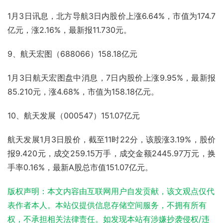
1月3日讯息，北方导航3日内股价上涨6.64%，市值为174.7
亿元，涨2.16%，最新报11.730元。
9、航天宏图（688066）158.18亿元
1月3日航天宏图盘中消息，7日内股价上涨9.95%，最新报
85.210元，涨4.68%，市值为158.18亿元。
10、航天发展（000547）151.07亿元
航天发展1月3日股价，截至11时22分，该股涨3.19%，股价
报9.420元，成交259.15万手，成交金额2445.97万元，换
手率0.16%，最新A股总市值151.07亿元。
版权声明：本文内容由互联网用户自发贡献，该文观点仅代
表作者本人。本站仅提供信息存储空间服务，不拥有所有
权，不承担相关法律责任。如发现本站有涉嫌抄袭侵权/违