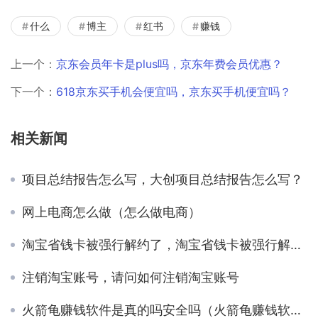
什么
博主
红书
赚钱
上一个：
京东会员年卡是plus吗，京东年费会员优惠？
下一个：
618京东买手机会便宜吗，京东买手机便宜吗？
相关新闻
项目总结报告怎么写，大创项目总结报告怎么写？
网上电商怎么做（怎么做电商）
淘宝省钱卡被强行解约了，淘宝省钱卡被强行解约了还能恢复吗？
注销淘宝账号，请问如何注销淘宝账号
火箭龟赚钱软件是真的吗安全吗（火箭龟赚钱软件是真的吗_一天能赚多少）