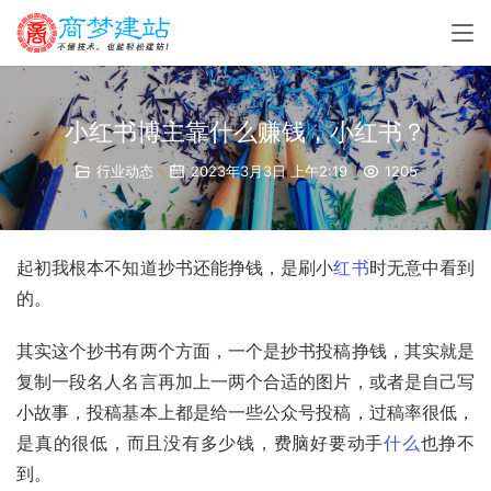
小红书博主靠什么赚钱，小红书？
行业动态
2023年3月3日 上午2:19
1205
起初我根本不知道抄书还能挣钱，是刷小
红书
时无意中看到
的。
其实这个抄书有两个方面，一个是抄书投稿挣钱，其实就是
复制一段名人名言再加上一两个合适的图片，或者是自己写
小故事，投稿基本上都是给一些公众号投稿，过稿率很低，
是真的很低，而且没有多少钱，费脑好要动手
什么
也挣不
到。