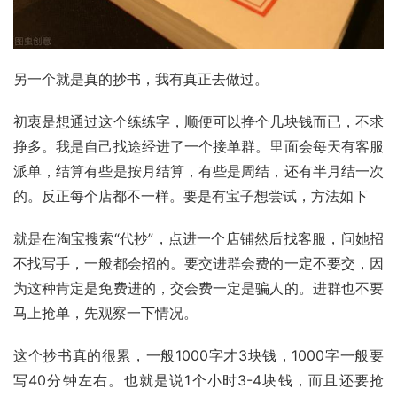
另一个就是真的抄书，我有真正去做过。
初衷是想通过这个练练字，顺便可以挣个几块钱而已，不求
挣多。我是自己找途经进了一个接单群。里面会每天有客服
派单，结算有些是按月结算，有些是周结，还有半月结一次
的。反正每个店都不一样。要是有宝子想尝试，方法如下
就是在淘宝搜索“代抄”，点进一个店铺然后找客服，问她招
不找写手，一般都会招的。要交进群会费的一定不要交，因
为这种肯定是免费进的，交会费一定是骗人的。进群也不要
马上抢单，先观察一下情况。
这个抄书真的很累，一般1000字才3块钱，1000字一般要
写40分钟左右。也就是说1个小时3-4块钱，而且还要抢