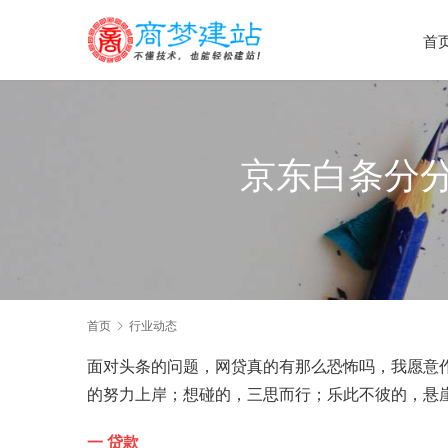
首
京东白条分
首页
行业动态
面对头条的问题，网贷真的有那么恐怖吗，我愿意
的努力上岸；想碰的，三思而行；乐此不彼的，悬
一 贷款