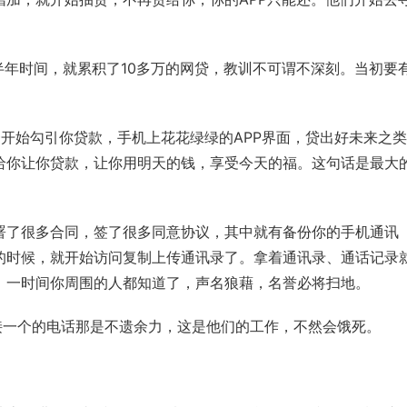
到半年时间，就累积了10多万的网贷，教训不可谓不深刻。当初要
开始勾引你贷款，手机上花花绿绿的APP界面，贷出好未来之
给你让你贷款，让你用明天的钱，享受今天的福。这句话是最大
署了很多合同，签了很多同意协议，其中就有备份你的手机通讯
的时候，就开始访问复制上传通讯录了。拿着通讯录、通话记录
，一时间你周围的人都知道了，声名狼藉，名誉必将扫地。
接一个的电话那是不遗余力，这是他们的工作，不然会饿死。