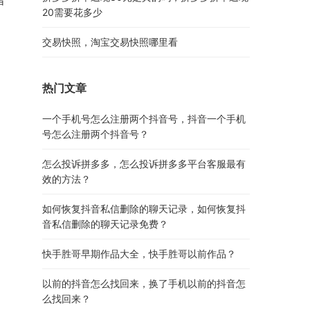
诸
20需要花多少
交易快照，淘宝交易快照哪里看
热门文章
一个手机号怎么注册两个抖音号，抖音一个手机
号怎么注册两个抖音号？
怎么投诉拼多多，怎么投诉拼多多平台客服最有
效的方法？
如何恢复抖音私信删除的聊天记录，如何恢复抖
音私信删除的聊天记录免费？
快手胜哥早期作品大全，快手胜哥以前作品？
以前的抖音怎么找回来，换了手机以前的抖音怎
么找回来？