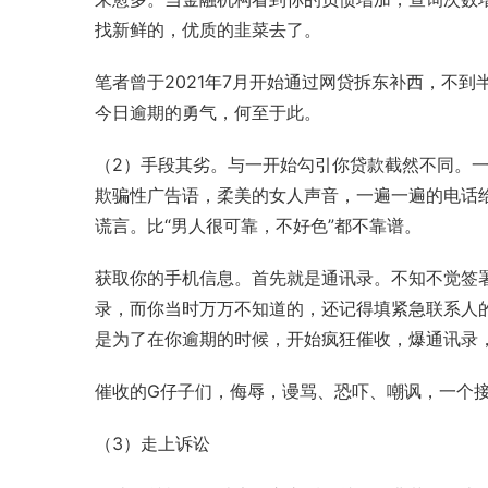
找新鲜的，优质的韭菜去了。
笔者曾于2021年7月开始通过网贷拆东补西，不
今日逾期的勇气，何至于此。
（2）手段其劣。与一开始勾引你贷款截然不同。一
欺骗性广告语，柔美的女人声音，一遍一遍的电话
谎言。比“男人很可靠，不好色”都不靠谱。
获取你的手机信息。首先就是通讯录。不知不觉签
录，而你当时万万不知道的，还记得填紧急联系人
是为了在你逾期的时候，开始疯狂催收，爆通讯录
催收的G仔子们，侮辱，谩骂、恐吓、嘲讽，一个
（3）走上诉讼