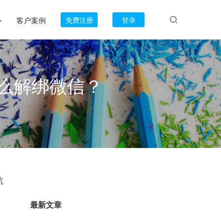
心
客户案例
免费注册
登录
么解绑微信？
坑
最新文章