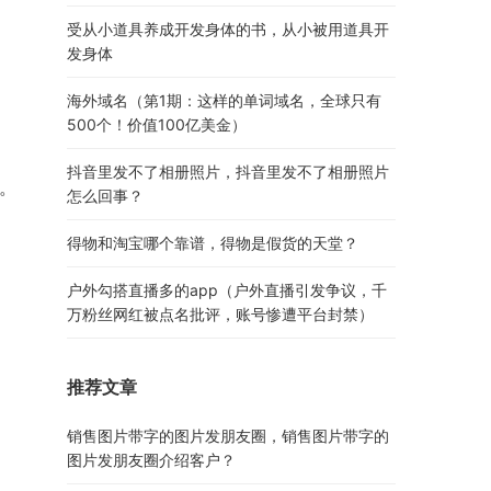
受从小道具养成开发身体的书，从小被用道具开
发身体
海外域名（第1期：这样的单词域名，全球只有
500个！价值100亿美金）
抖音里发不了相册照片，抖音里发不了相册照片
了。
怎么回事？
得物和淘宝哪个靠谱，得物是假货的天堂？
户外勾搭直播多的app（户外直播引发争议，千
万粉丝网红被点名批评，账号惨遭平台封禁）
推荐文章
销售图片带字的图片发朋友圈，销售图片带字的
图片发朋友圈介绍客户？