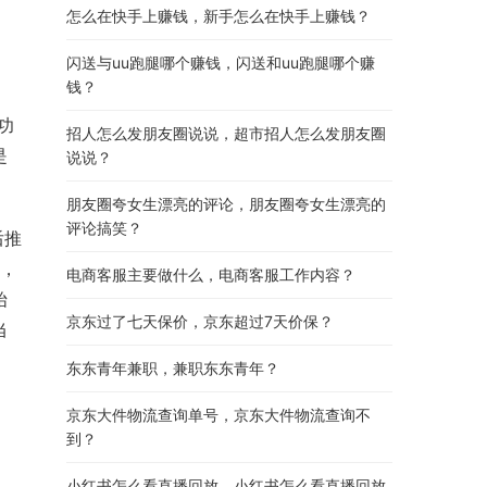
怎么在快手上赚钱，新手怎么在快手上赚钱？
闪送与uu跑腿哪个赚钱，闪送和uu跑腿哪个赚
钱？
功
招人怎么发朋友圈说说，超市招人怎么发朋友圈
是
说说？
朋友圈夸女生漂亮的评论，朋友圈夸女生漂亮的
评论搞笑？
后推
作，
电商客服主要做什么，电商客服工作内容？
始
京东过了七天保价，京东超过7天价保？
当
东东青年兼职，兼职东东青年？
京东大件物流查询单号，京东大件物流查询不
到？
小红书怎么看直播回放，小红书怎么看直播回放