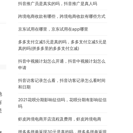
抖音推广员是真实的吗，抖音推广是真人吗
跨境电商收款有哪些，跨境电商收款有哪些方式
京东试用在哪里，京东试用在app哪里
多多支付立减5元是真的吗，多多支付立减5元是
真的吗(拼多多里的多多支付立减)
抖音中视频计划怎么开通，抖音中视频计划怎么
申请
抖音访客记录怎么看，抖音访客记录怎么看时间
和日期
他
2021花呗分期影响征信吗，花呗分期有影响征信
有
吗
是
虾皮跨境电商开店流程及费用，虾皮跨境电商
拼多多拼单返现30元是真的吗，拼多多拼单返现