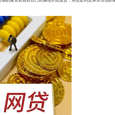
时期的
孟尝君
就在自己的属地开始放贷，用贷款利息来养活他的