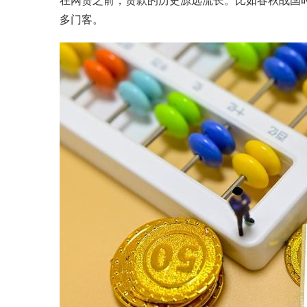
在网贷之前，贷款的历史源远流长。比如春秋战国
多门客。