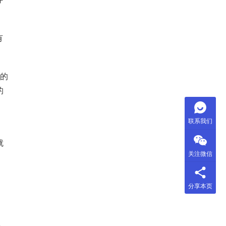
有
类的
的
联系我们
就
关注微信
分享本页