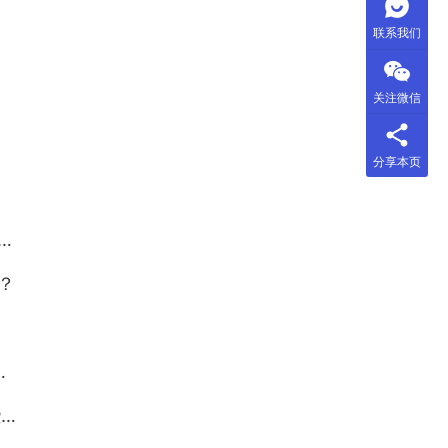
联系我们
关注微信
分享本页
？
）