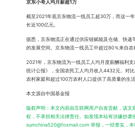
京东小哥人均月薪超1万
截至2021年底京东物流一线员工超30万，而这一
长近100亿元。
据悉，京东物流正在通过供应链赋能及仓储、快递
的发展空间。京东物流一线员工中超过80％来自农
2021年，京东物流为一线员工人均月度薪酬福利支
统计公报》，全国农民工人均月收入4432元。对
农村家庭和超过100万农村人口提供了高质量的生
本文源自中国基金报
版权声明：本文内容由互联网用户自发贡献，该文
权，不承担相关法律责任。如发现本站有涉嫌抄袭侵
sumchina520@foxmail.com 举报，一经查