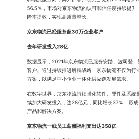
56.5％，市场对京东物流的认可和信任度持续提
降本提效，实现高质量增长。
京东物流已经服务超30万企业客户
去年研发投入28亿
数据显示，2021年京东物流已服务
安踏
、
波司登
、
客户。通过持续推进
解耦
战略，京东物流不仅为行
方案，以满足中小企业一体化供应链发展需求。
在数字世界，京东物流持续强化软件、硬件及系统集
续加大研发投入，达28亿元，同比增长37％，形
产品和解决方案。
京东物流一线员工薪酬福利支出达358亿