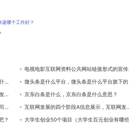
快递哪个工作好？
？
电视电影互联网资料公共网站链接形式的宣传推介，电视,电影,互联网资料,公共网站的区别？
作？
微头条是什么平台，微头条是什么平台旗下的
片？
京东白条是什么，京东白条是什么意思？
话）
互联网发展的四个阶段A信息展示，互联网发展的四个阶段和对社会、个人产生的影响？
吧？
大学生创业50个项目（大学生百元创业有哪些项目