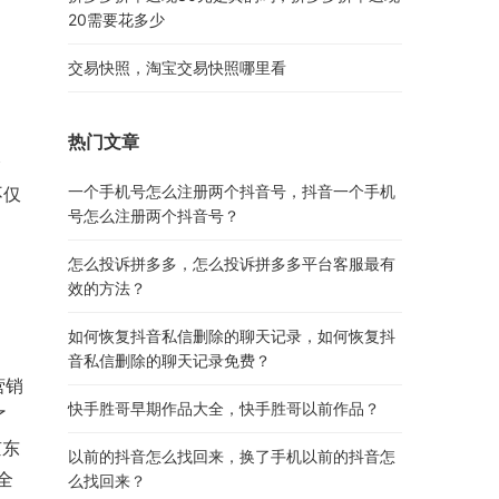
20需要花多少
交易快照，淘宝交易快照哪里看
热门文章
仓
一个手机号怎么注册两个抖音号，抖音一个手机
不仅
号怎么注册两个抖音号？
怎么投诉拼多多，怎么投诉拼多多平台客服最有
效的方法？
如何恢复抖音私信删除的聊天记录，如何恢复抖
音私信删除的聊天记录免费？
营销
快手胜哥早期作品大全，快手胜哥以前作品？
了
京东
以前的抖音怎么找回来，换了手机以前的抖音怎
全
么找回来？