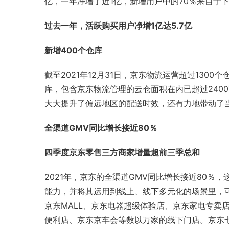
亿，一年净增了近1亿，新增用户中的70％来自于
过去一年，活跃购买用户净增1亿达5.7亿
新增400个仓库
截至2021年12月31日，京东物流运营超过130
库，包含京东物流管理的云仓面积在内已超过2400
大大提升了偏远地区的配送时效，还有力地带动了当
全渠道GMV同比增长接近80％
四季度京东零售三方商家增量超前三季总和
2021年，京东的全渠道GMV同比增长接近80
能力，并将其运用到线上、线下多元化的场景里，
京东MALL、京东电器超级体验店、京东家电专卖
便利店
、京东京车会等数以万家的线下门店。京东七