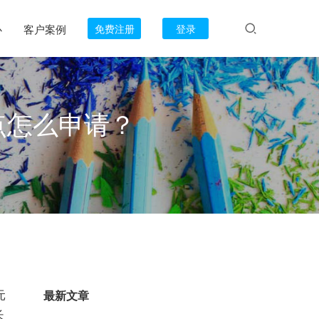
心
客户案例
免费注册
登录
点怎么申请？
元
最新文章
长