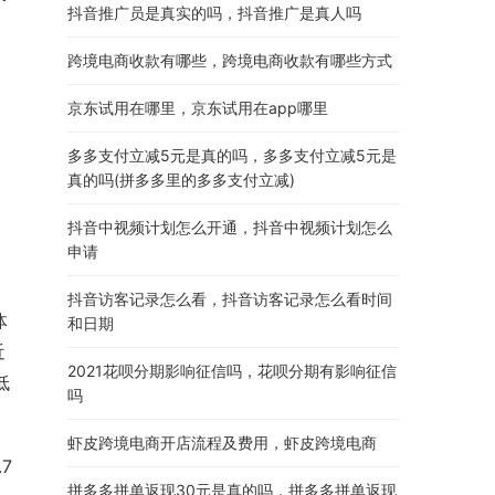
抖音推广员是真实的吗，抖音推广是真人吗
跨境电商收款有哪些，跨境电商收款有哪些方式
京东试用在哪里，京东试用在app哪里
多多支付立减5元是真的吗，多多支付立减5元是
真的吗(拼多多里的多多支付立减)
抖音中视频计划怎么开通，抖音中视频计划怎么
申请
抖音访客记录怎么看，抖音访客记录怎么看时间
体
和日期
近
2021花呗分期影响征信吗，花呗分期有影响征信
低
吗
虾皮跨境电商开店流程及费用，虾皮跨境电商
7
拼多多拼单返现30元是真的吗，拼多多拼单返现