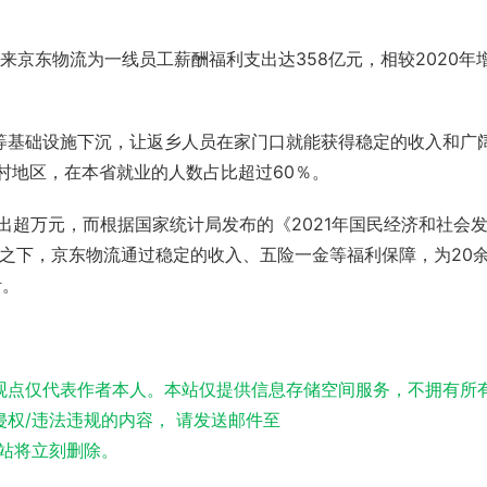
年来京东物流为一线员工薪酬福利支出达358亿元，相较2020年
等基础设施下沉，让返乡人员在家门口就能获得稳定的收入和广
村地区，在本省就业的人数占比超过60％。
出超万元，而根据国家统计局发布的《2021年国民经济和社会
比之下，京东物流通过稳定的收入、
五险一金
等福利保障，为20
活。
观点仅代表作者本人。本站仅提供信息存储空间服务，不拥有所
权/违法违规的内容， 请发送邮件至
实，本站将立刻删除。