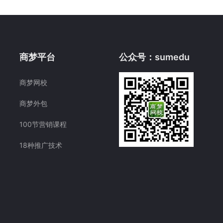
商梦平台
公众号：sumedu
商梦网校
商梦外包
100节营销课程
18种推广技术