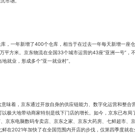
下沉市场。
0个仓库，一年新增了400个仓库，相当于在过去一年每天新增一座
万平方米。京东物流在全国33个城市运营的43座“亚洲一号”，
地就业，形成多个“亚一就业村”。
％，这意味着，京东通过开放自身的供应链能力、数字化运营和整合
可以极大地带动商家特别是线下门店的增长。如今，京东已布局
店、京东电脑数码专卖店、
京东之家
、京东大药房、七鲜超市、
鲜在2021年加快了在全国范围内开店的步伐，仅第四季度就在