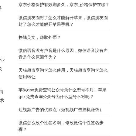
京东价格保护有效期多久，京东_价格保护在哪？
务
微信朋友圈封了怎么才能解开苹果，微信朋友圈
封了怎么才能解开苹果手机？
挣钱英文，赚取外币？
微信语音没有声音是什么原因，微信语音没有声
音是什么原因华为？
企业
决
天猫超市享淘卡怎么使用，天猫超市享淘卡怎么
使用转让
苹果gsx免费查询公众号为什么型号不对，苹果
持
gsx免费查询公众号为什么型号不对呢？
术
短视频广告的优缺点（短视频广告挂机赚钱）
微信怎么改个性签名啊，修改微信个性签名步
骤？