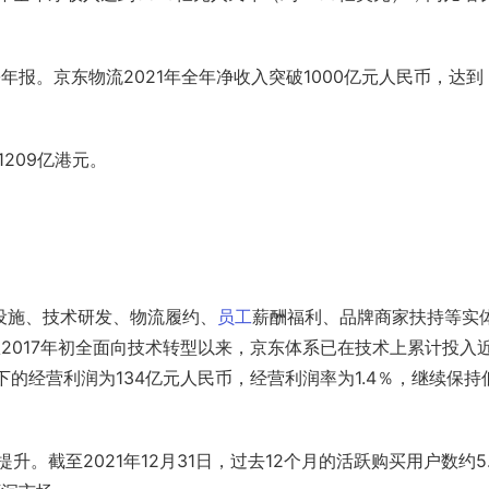
报。京东物流2021年全年净收入突破1000亿元人民币，达到
209亿港元。
设施、技术研发、物流履约、
员工
薪酬福利、品牌商家扶持等
实
2017年初全面向技术转型以来，京东体系已在技术上累计投入
下的经营利润为134亿元人民币，经营利润率为1.4％，继续保持
升。截至2021年12月31日，过去12个月的活跃购买用户数约5.