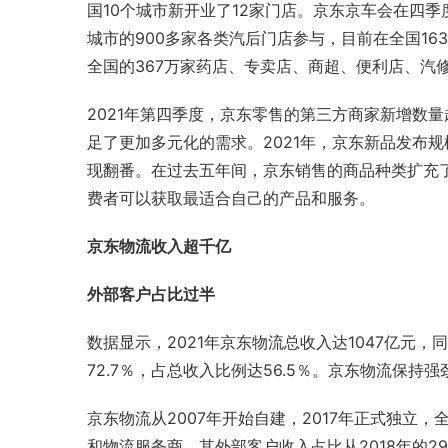
国10个城市新开业了12家门店。京东京车会在四
城市的900多家各类汽后门店参与，目前在全国16
全国的367万家药店、专卖店、商超、便利店、汽
2021年第四季度，京东零售的第三方商家新增数
足了更加多元化的需求。2021年，京东新品发布规模
现翻番。在过去五年间，京东销售的商品种类扩充了
费者可以获取最适合自己的产品和服务。
京东物流收入超千亿
外部客户占比过半
数据显示，2021年京东物流总收入达1047亿元，
72.7％，占总收入比例达56.5％。京东物流保
京东物流从2007年开始自建，2017年正式独立
和物流服务商，其外部客户收入占比从2018年的29.9％