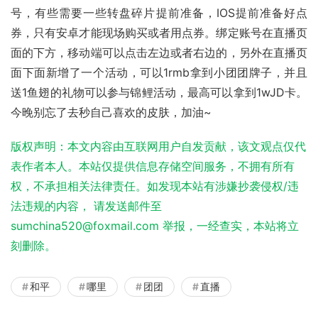
号，有些需要一些转盘碎片提前准备，IOS提前准备好点
券，只有安卓才能现场购买或者用点券。绑定账号在直播页
面的下方，移动端可以点击左边或者右边的，另外在直播页
面下面新增了一个活动，可以1rmb拿到小团团牌子，并且
送1鱼翅的礼物可以参与锦鲤活动，最高可以拿到1wJD卡。
今晚别忘了去秒自己喜欢的皮肤，加油~
版权声明：本文内容由互联网用户自发贡献，该文观点仅代
表作者本人。本站仅提供信息存储空间服务，不拥有所有
权，不承担相关法律责任。如发现本站有涉嫌抄袭侵权/违
法违规的内容， 请发送邮件至
sumchina520@foxmail.com 举报，一经查实，本站将立
刻删除。
和平
哪里
团团
直播