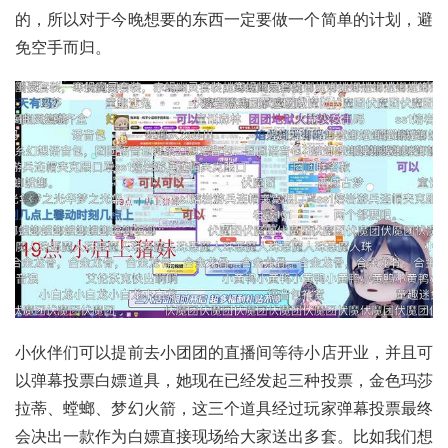
的，所以对于今晚想要的东西一定要做一个简单的计划，避
免空手而归。
小伙伴们可以提前去小团团的直播间等待小店开业，并且可
以弹幕投票白嫖道具，她现在已经发起三种投票，金色玛莎
拉蒂、螳螂、梦幻火箭，这三个道具经过玩家弹幕投票最终
会决出一款作为白嫖直接现场给大家送出多套。比如我们想