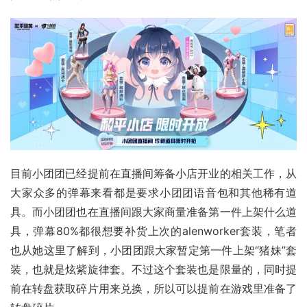
目前小团团已经提前在直播间筹备小店开业的相关工作，从
大家众多的弹幕来看都是要求小团团语音包和其他稀有道
具。而小团团也在直播间跟大家商量准备第一件上架什么道
具，弹幕80%都很想要补货上次的alenworker套装，笔者
也从她这里了解到，小团团跟大家暂定第一件上架“猪妹”套
装，也就是炫紫旋律套。不过这个套装也是限量的，同时提
前在转盘获取碎片用来兑换，所以可以提前在游戏里准备了