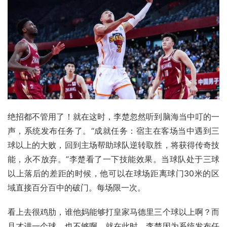
绝招都不管用了！就在这时，李楚忽然听到脑海当中叮的一
声，系统发布任务了。“成就任务：宿主在客场当中遇到三
球以上的大败，回到主场帮助球队逆转取胜，将获得传奇技
能，永不放弃。”李楚看了一下技能效果。当球队处于三球
以上落后的差距的时候，他可以在球场距离球门30米的区
域直接百分百中的破门。每场限一次。
看上去很鸡肋，谁他妈能够打
皇家马德里
三个球以上啊？而
且才进一个球，也不够啊。就在此时，李楚因为系统发布任