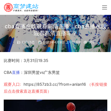
cba直播在线观看高清直播，cba直播在线
观看高清直播车？
行业动态
2023年4月9日 上午11:03
965
比赛时间：3月31日19.35
CBA
直播
：深圳男篮vs广东男篮
观赛入口: 
 https://857zb3.cc/?from=anlan16 
（长按链接
后点击搜索直达直播页面）