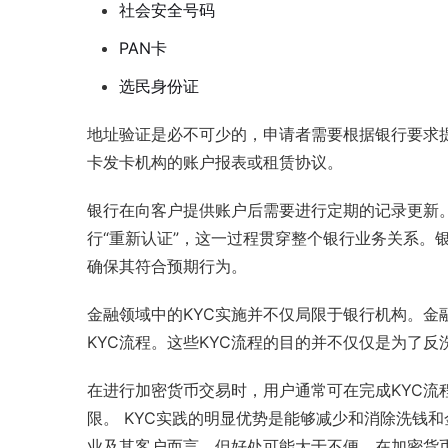
社会安全号码
PAN卡
选民身份证
地址验证是必不可少的，申请者需要根据银行要求
卡发卡机构的账户报表或租赁协议。
银行在向客户提供账户后需要进行定期的记录更新。
行“重新认证”，这一过程贯穿整个银行业务关系。
确保其符合预期行为。
金融领域中的KYC实施并不仅局限于银行机构。金融投
KYC流程。这些KYC流程的目的并不仅仅是为了
在进行加密货币交易时，用户通常可在完成KYC流
限。 KYC实践的明显优势是能够减少和消除洗钱
业及其客户而言，但好处可能大于不便。在加密货