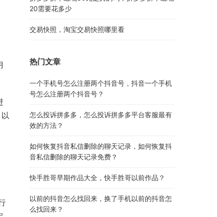
20需要花多少
交易快照，淘宝交易快照哪里看
热门文章
用
一个手机号怎么注册两个抖音号，抖音一个手机
号怎么注册两个抖音号？
进
，以
怎么投诉拼多多，怎么投诉拼多多平台客服最有
效的方法？
如何恢复抖音私信删除的聊天记录，如何恢复抖
音私信删除的聊天记录免费？
快手胜哥早期作品大全，快手胜哥以前作品？
以前的抖音怎么找回来，换了手机以前的抖音怎
行
么找回来？
定