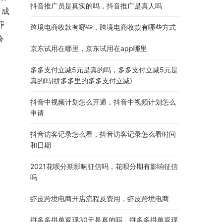
抖音推广员是真实的吗，抖音推广是真人吗
。成
罪
跨境电商收款有哪些，跨境电商收款有哪些方式
验
京东试用在哪里，京东试用在app哪里
多多支付立减5元是真的吗，多多支付立减5元是
真的吗(拼多多里的多多支付立减)
抖音中视频计划怎么开通，抖音中视频计划怎么
申请
抖音访客记录怎么看，抖音访客记录怎么看时间
和日期
2021花呗分期影响征信吗，花呗分期有影响征信
吗
虾皮跨境电商开店流程及费用，虾皮跨境电商
拼多多拼单返现30元是真的吗，拼多多拼单返现