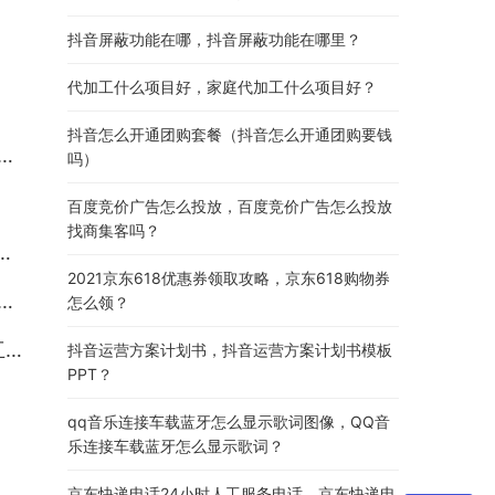
抖音屏蔽功能在哪，抖音屏蔽功能在哪里？
代加工什么项目好，家庭代加工什么项目好？
抖音怎么开通团购套餐（抖音怎么开通团购要钱
吗）
百度竞价广告怎么投放，百度竞价广告怎么投放
找商集客吗？
2021京东618优惠券领取攻略，京东618购物券
怎么领？
？
抖音运营方案计划书，抖音运营方案计划书模板
PPT？
qq音乐连接车载蓝牙怎么显示歌词图像，QQ音
乐连接车载蓝牙怎么显示歌词？
京东快递电话24小时人工服务电话，京东快递电