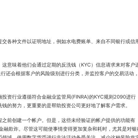
提交各种文件以证明地址，例如水电费账单、来自不同银行或信
这意味着他们会通过定期的反洗钱（KYC）信息请求来对客户
银行还会根据客户的风险级别进行分类，并监控客户的交易活动
资行业遵循符合金融业监管局(FINRA)的KYC规则2090进行
反洗钱的努力，更重要的是帮助投资公司更好地了解客户需求。
程之前创建一个帐户。但是，这些未经验证的帐户提供的功能有
和金融欺诈。尽管这可能使事情变得更加复杂和耗时，尤其是对银
币领域，使用数字货币进行非法活动备受关注。减少这种风险肯