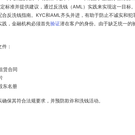
F制定标准并提供建议，通过反洗钱（AML）实践来实现这一目标
合反洗钱指南。KYC和AML齐头并进，有助于防止不诚实和犯
实践，金融机构必须首先
验证
潜在客户的身份。由于缺乏统一的
文件：
租赁合同
片
股东名册
以确保其符合法规要求，并预防欺诈和洗钱活动。