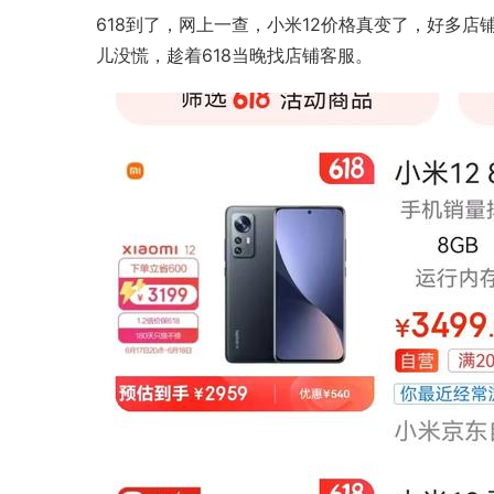
618到了，网上一查，小米12价格真变了，好多店
儿没慌，趁着618当晚找店铺客服。