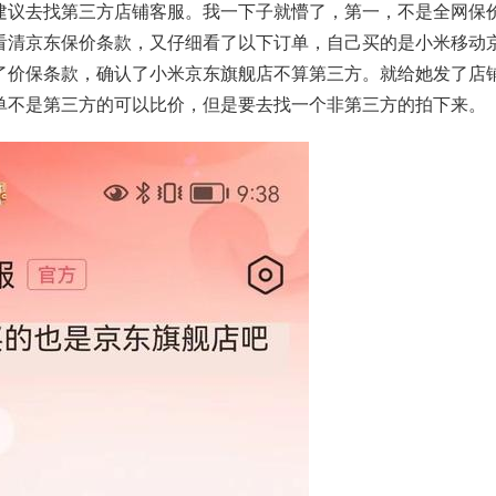
建议去找第三方店铺客服。我一下子就懵了，第一，不是全网保
看清京东保价条款，又仔细看了以下订单，自己买的是小米移动
了价保条款，确认了
小米
京东旗舰店不算第三方。就给她发了店
单不是第三方的可以比价，但是要去找一个非第三方的拍下来。