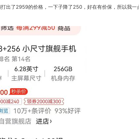
铺打出了2959的价格，一下子降了250，好在有价保，所以我一