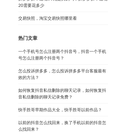
20需要花多少
交易快照，淘宝交易快照哪里看
热门文章
一个手机号怎么注册两个抖音号，抖音一个手机
号怎么注册两个抖音号？
怎么投诉拼多多，怎么投诉拼多多平台客服最有
效的方法？
如何恢复抖音私信删除的聊天记录，如何恢复抖
音私信删除的聊天记录免费？
快手胜哥早期作品大全，快手胜哥以前作品？
以前的抖音怎么找回来，换了手机以前的抖音怎
么找回来？