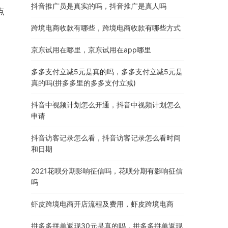
抖音推广员是真实的吗，抖音推广是真人吗
点
跨境电商收款有哪些，跨境电商收款有哪些方式
京东试用在哪里，京东试用在app哪里
多多支付立减5元是真的吗，多多支付立减5元是
真的吗(拼多多里的多多支付立减)
抖音中视频计划怎么开通，抖音中视频计划怎么
申请
抖音访客记录怎么看，抖音访客记录怎么看时间
和日期
2021花呗分期影响征信吗，花呗分期有影响征信
吗
虾皮跨境电商开店流程及费用，虾皮跨境电商
拼多多拼单返现30元是真的吗，拼多多拼单返现