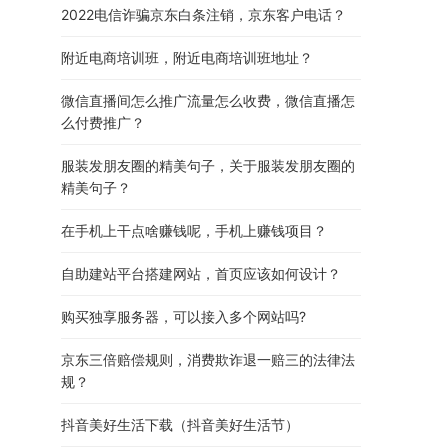
2022电信诈骗京东白条注销，京东客户电话？
附近电商培训班，附近电商培训班地址？
微信直播间怎么推广流量怎么收费，微信直播怎
么付费推广？
服装发朋友圈的精美句子，关于服装发朋友圈的
精美句子？
在手机上干点啥赚钱呢，手机上赚钱项目？
自助建站平台搭建网站，首页应该如何设计？
购买独享服务器，可以接入多个网站吗?
京东三倍赔偿规则，消费欺诈退一赔三的法律法
规？
抖音美好生活下载（抖音美好生活节）