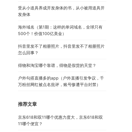
受从小道具养成开发身体的书，从小被用道具开
发身体
海外域名（第1期：这样的单词域名，全球只有
500个！价值100亿美金）
抖音里发不了相册照片，抖音里发不了相册照片
怎么回事？
得物和淘宝哪个靠谱，得物是假货的天堂？
户外勾搭直播多的app（户外直播引发争议，千
万粉丝网红被点名批评，账号惨遭平台封禁）
推荐文章
京东618和双11哪个优惠力度大，京东618和双
11哪个便宜？