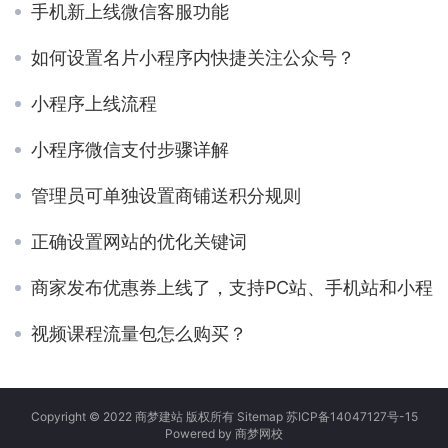
手机新上线微信客服功能
如何设置名片小程序内快捷关注公众号？
小程序上线流程
小程序微信支付步骤详解
管理员可单独设置商铺送积分规则
正确设置网站的优化关键词
商家发布优惠券上线了，支持PC站、手机站和小程
视频课程流量包怎么购买？
Copyright © 2022 商梦建站 版权所有
Sitemap
苏ICP备14047127号-15
Powered by
商梦网校