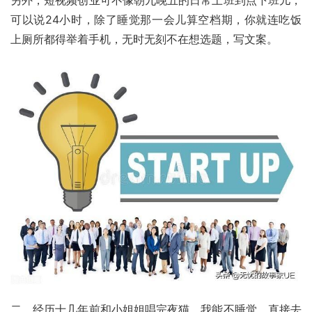
另外，短视频创业可不像朝九晚五的日常上班到点下班儿，
可以说24小时，除了睡觉那一会儿算空档期，你就连吃饭
上厕所都得举着手机，无时无刻不在想选题，写文案。
二、经历十几年前和小姐姐唱完夜猫，我能不睡觉，直接去