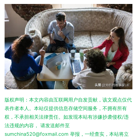
版权声明：本文内容由互联网用户自发贡献，该文观点仅代
表作者本人。本站仅提供信息存储空间服务，不拥有所有
权，不承担相关法律责任。如发现本站有涉嫌抄袭侵权/违
法违规的内容， 请发送邮件至
sumchina520@foxmail.com 举报，一经查实，本站将立