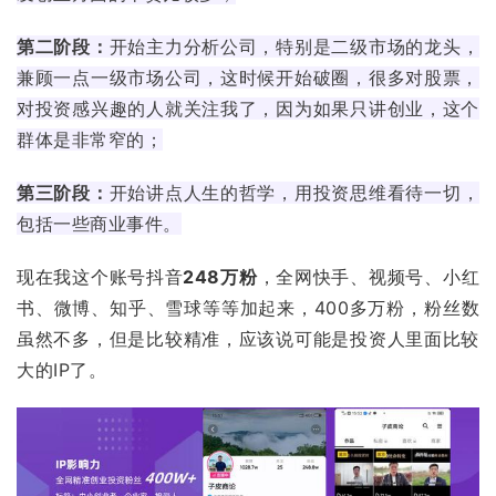
第二阶段：
开始主力分析公司，特别是二级市场的龙头，
兼顾一点一级市场公司，这时候开始破圈，很多对股票，
对投资感兴趣的人就关注我了，因为如果只讲创业，这个
群体是非常窄的；
第三阶段：
开始讲点人生的哲学，用投资思维看待一切，
包括一些商业事件。
现在我这个账号抖音
248万粉
，全网快手、视频号、小红
书、微博、
知乎
、
雪球
等等加起来，400多万粉，粉丝数
虽然不多，但是比较精准，应该说可能是投资人里面比较
大的IP了。