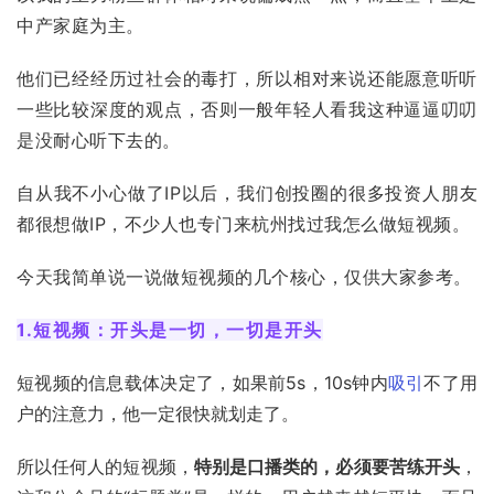
中产家庭为主。
他们已经经历过社会的毒打，所以相对来说还能愿意听听
一些比较深度的观点，否则一般年轻人看我这种逼逼叨叨
是没耐心听下去的。
自从我不小心做了IP以后，我们
创投圈
的很多投资人朋友
都很想做IP，不少人也专门来杭州找过我怎么做短视频。
今天我简单说一说做短视频的几个核心，仅供大家参考。
1.短视频：开头是一切，一切是开头
短视频的信息载体决定了，如果前5s，10s钟内
吸引
不了用
户的注意力，他一定很快就划走了。
所以任何人的短视频，
特别是口播类的，必须要苦练开头
，