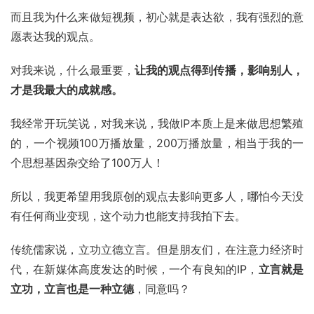
而且我为什么来做短视频，初心就是表达欲，我有强烈的意
愿表达我的观点。
对我来说，什么最重要，
让我的观点得到传播，影响别人，
才是我最大的成就感。
我经常开玩笑说，对我来说，我做IP本质上是来做思想繁殖
的，一个视频100万播放量，200万播放量，相当于我的一
个思想基因杂交给了100万人！
所以，我更希望用我原创的观点去影响更多人，哪怕今天没
有任何商业变现，这个动力也能支持我拍下去。
传统
儒家
说，立功立德立言。但是朋友们，在注意力经济时
代，在新媒体高度发达的时候，一个有良知的IP，
立言就是
立功，立言也是一种立德
，同意吗？