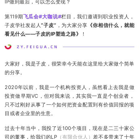
IP做到最后，可以怎么变现？
第119期
飞瓜会#大咖说#
栏目，我们邀请到职业投资人，
子皮学社发起人
“子皮”
，为大家分享
《你相信什么，就能
看见什么——子皮的IP塑造之路》
！
大家好，我是子皮，很荣幸今天能在这里给大家做个简单
的分享。
2020年以前，我是一个机构投资人，虽然看上去我是做
投资做早期VC，但对我来说，其实我一直是个创业者，
只不过刚好从事了一个如何把资金配置到有价值回报的项
目或者企业里的生意。
过去十年当中，我投了近100个项目，现在是二三十家公
司的董事，给我们的LP
（有限合伙人）
差不多带来了十年