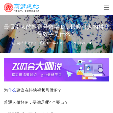
最吸引人的抖音号数字ID，最吸引人的抖音
号数字是什么？
网站建设平台
2022年11月15日 下午10:21
1836
为
什么
建议在抖快视频号做IP？
普通人做好IP，要满足哪4个要点？