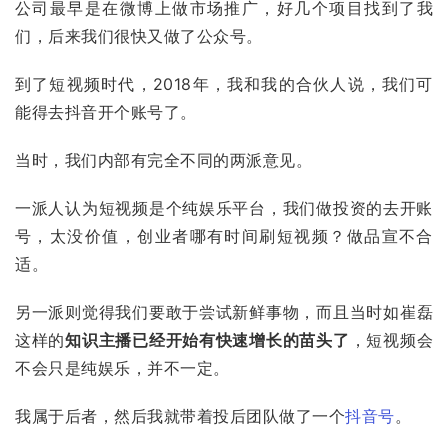
公司最早是在
微博
上做市场推广，好几个项目找到了我
们，后来我们很快又做了公众号。
到了短视频时代，2018年，我和我的合伙人说，我们可
能得去
抖音
开个账号了。
当时，我们内部有完全不同的两派意见。
一派人认为短视频是个纯娱乐平台，我们做投资的去开账
号，太没价值，创业者哪有时间刷短视频？做品宣不合
适。
另一派则觉得我们要敢于尝试新鲜事物，而且当时如
崔磊
这样的
知识主播已经开始有快速增长的苗头了
，短视频会
不会只是纯娱乐，并不一定。
我属于后者，然后我就带着投后团队做了一个
抖音号
。