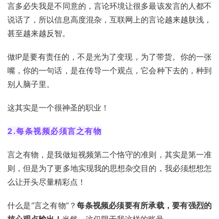
言多必失我是不同意的，言论环境让很多最该发言的人都不
说话了，所以信息高度混杂，互联网上的言论越来越肤浅，
甚至越来越反智。
做IP是要有责任的，不是光为了变现，为了带货。你的一张
嘴，你的一句话，是在传导一个观点，它会种下去的，种到
别人脑子里。
这其实是一个很神圣的职业！
2.每条视频必须言之有物
言之有物，是我做短视频第二个恪守的准则，其实是第一准
则，但是为了更多地实现我的思想杂交目的，我必须想想怎
么让开头尽量精彩点！
什么是“言之有物”？
每条视频必须要有所承载，要有强烈的
核心观点输出！
当然，这仅限于我这样的账号。