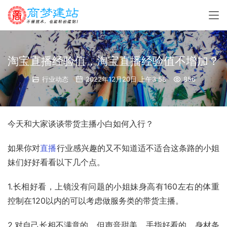
淘宝直播经验值，淘宝直播经验值不增加？
行业动态
2022年12月20日 上午3:58
856
今天和大家谈谈带货主播小白如何入行？
如果你对
直播
行业感兴趣的又不知道适不适合这条路的小姐
妹们好好看看以下几个点。
1.长相好看，上镜没有问题的小姐妹身高有160左右的体重
控制在120以内的可以考虑做服务类的带货主播。
2.对自己长相不满意的，但声音甜美，手指好看的，身材条