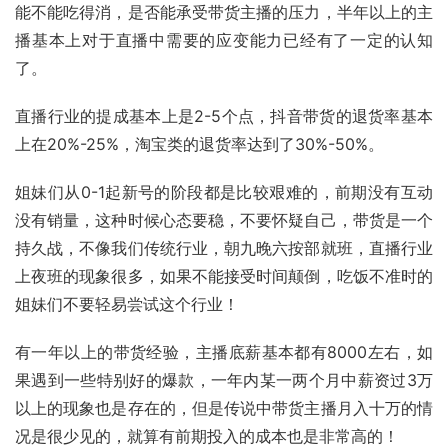
能不能吃得消，是否能承受带货主播的压力，半年以上的主
播基本上对于直播中需要的应变能力已经有了一定的认知
了。
直播行业的提成基本上是2-5个点，
抖音
带货的退货率基本
上在20%-25%，淘宝类的退货率达到了30%-50%。
姐妹们从0-1起新号的阶段都是比较艰难的，前期没有互动
没有销量，这种时候心态要稳，不要怀疑自己，带货是一个
持久战，不像我们传统行业，朝九晚六按部就班，直播行业
上夜班的现象很多，如果不能接受时间颠倒，吃饭不准时的
姐妹们不要轻易尝试这个行业！
有一年以上的带货经验，主播底薪基本都有8000左右，如
果遇到一些特别好的爆款，一年内某一两个月中薪资过3万
以上的现象也是存在的，但是传说中带货主播月入十万的情
况是很少见的，就算有前期投入的成本也是非常高的！