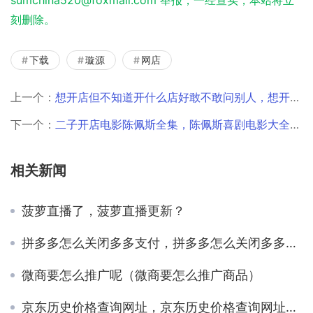
sumchina520@foxmail.com 举报，一经查实，本站将立
刻删除。
下载
璇源
网店
上一个：
想开店但不知道开什么店好敢不敢问别人，想开店但不知道开什么店好敢不敢问别人要钱？
下一个：
二子开店电影陈佩斯全集，陈佩斯喜剧电影大全集二子开店？
相关新闻
菠萝直播了，菠萝直播更新？
拼多多怎么关闭多多支付，拼多多怎么关闭多多支付的免密支付？
微商要怎么推广呢（微商要怎么推广商品）
京东历史价格查询网址，京东历史价格查询网址是多少？