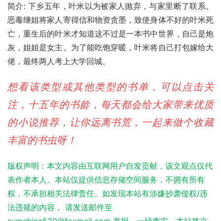
简介: 下乡五年，叶米以为被家人抛弃，与家里断了联系。
恶毒继姐将家人寄得信和物资贪墨，致使身体不好的叶米死
亡，重生后的叶米才知道这不过是一本书中世界，自己是炮
灰，姐姐是女主。为了能吃饱穿暖，叶米将自己打包嫁给大
佬，最终两人考上大学回城。
想看该类型或其他类型的书单，可以点击关
注，十五年的书龄，每天都会给大家带来优质
的小说推荐，让你远离书荒，一起来做个收藏
丰富的书虫呀！
版权声明：本文内容由互联网用户自发贡献，该文观点仅代
表作者本人。本站仅提供信息存储空间服务，不拥有所有
权，不承担相关法律责任。如发现本站有涉嫌抄袭侵权/违
法违规的内容， 请发送邮件至