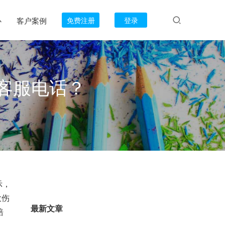
心
客户案例
免费注册
登录
0客服电话？
示，
大伤
最新文章
赔