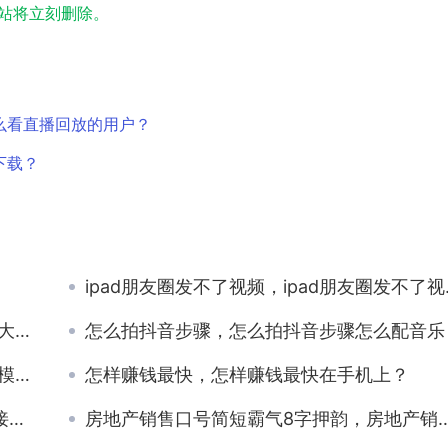
实，本站将立刻删除。
么看直播回放的用户？
下载？
ipad朋友圈发不了视频，ipad朋友圈发不了视频怎么办？
3？
怎么拍抖音步骤，怎么拍抖音步骤怎么配音乐
？
怎样赚钱最快，怎样赚钱最快在手机上？
？
房地产销售口号简短霸气8字押韵，房地产销售口号简短霸气8字组词？