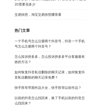
20需要花多少
交易快照，淘宝交易快照哪里看
热门文章
一个手机号怎么注册两个抖音号，抖音一个手机
号怎么注册两个抖音号？
怎么投诉拼多多，怎么投诉拼多多平台客服最有
效的方法？
如何恢复抖音私信删除的聊天记录，如何恢复抖
音私信删除的聊天记录免费？
快手胜哥早期作品大全，快手胜哥以前作品？
以前的抖音怎么找回来，换了手机以前的抖音怎
么找回来？