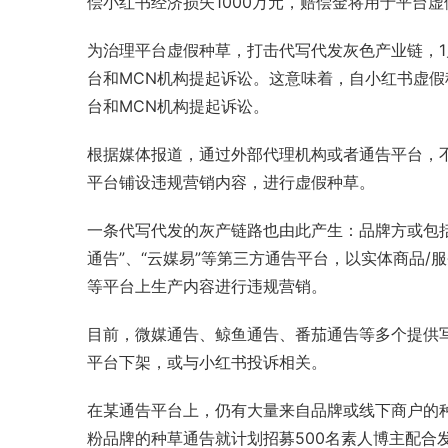
偿小红书经济损失1000万元，赔偿金将用于平台
为治理平台虚假种草，打击代写代发灰色
产业链
，
台和MCN机构提起诉讼。这意味着，自小红书虚假
台和MCN机构提起诉讼。
根据媒体报道，通过外部代理机构或者通告平台，
平台铺设违规营销内容，进行虚假种草。
一条代写代发的灰产链路也由此产生：品牌方或包括
通告”、“云媒易”等第三方通告平台，以实体商品
等平台上生产内容进行违规营销。
目前，微媒通告、
鲸鱼
通告、番茄通告等多个提供
平台下架，或与小红书投诉相关。
在某通告平台上，仍有大量来自品牌或线下商户的
粉品牌的种草通告就计划招募500名素人博主配合