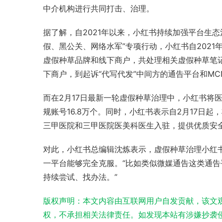
中介机构进行共同打击、治理。
据了解，自2021年以来，小红书持续加强平台生
假、黑公关、网络水军”专项行动，小红书自2021年
虚假种草品牌和线下商户，共处理相关虚假种草笔记1
下商户，到起诉“代写代发”中间方的通告平台和M
而在2月17日最新一轮虚假种草治理中，小红书将
规账号16.8万个。同时，小红书表示自2月17日
三甲医院
和三甲医院医美科医生入驻，提供优质安
对此，小红书总编辑沈炼表示，虚假种草治理小红
一平台能够完全克服。“比如类似微媒通告这类通
持续尝试、找办法。” 
版权声明：本文内容由互联网用户自发贡献，该文
权，不承担相关法律责任。如发现本站有涉嫌抄袭侵