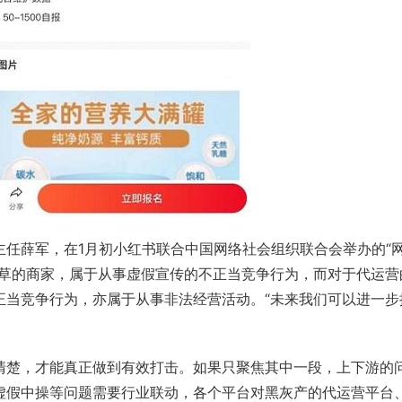
主任
薛军
，在1月初小红书联合
中国网络社会组织联合会
举办的“
种草的商家，属于从事虚假宣传的
不正当竞争
行为，而对于
代运营
正当竞争行为，亦属于从事非法经营活动。“未来我们可以进一步
清楚，才能真正做到有效打击。如果只聚焦其中一段，上下游的
虚假中操等问题需要行业联动，各个平台对黑灰产的代运营平台