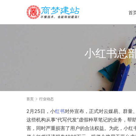
首
小红书总部
首页
行业动态
2月25日，
小
红书
对外宣布，正式对云媒易、群量、
这些机构从事“代写代发”虚假种草笔记的业务，帮
害，同时严重损害了用户的合法权益。为此，小红