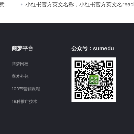
？
小红书官方英文名称，小红书官方英文名reader？
商梦平台
公众号：sumedu
商梦网校
商梦外包
100节营销课程
18种推广技术