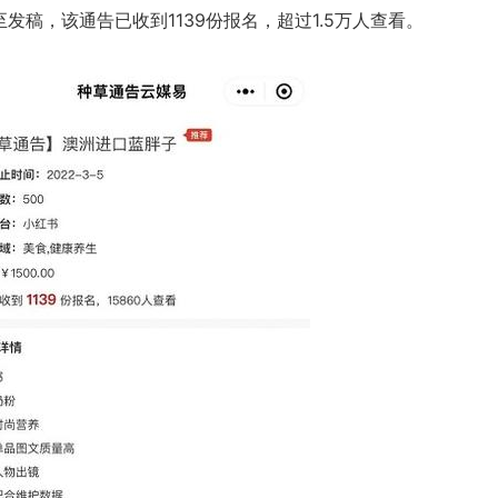
至发稿，该通告已收到1139份报名，超过1.5万人查看。