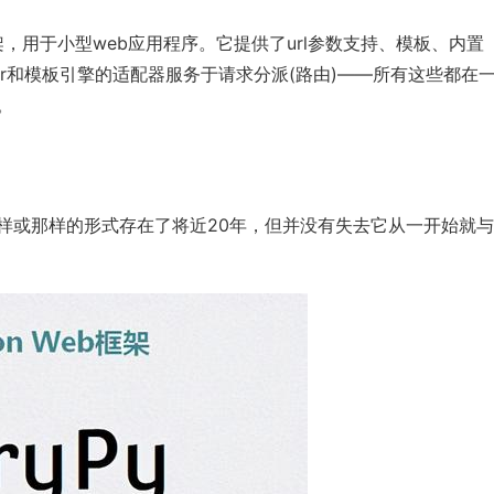
架，用于小型web应用程序。它提供了url参数支持、模板、内置
erver和模板引擎的适配器服务于请求分派(路由)——所有这些都在
。
org/）已经以这样或那样的形式存在了将近20年，但并没有失去它从一开始就