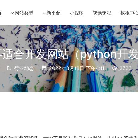
页
网站类型
新平台
小程序
视频课程
模板中
n不适合开发网站（python
行业动态
2022年8月18日 下午4:11
2723
各行各业的软件。一个主要的利基是web服务，Python的开