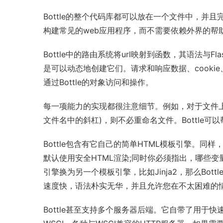
Bottle的整个代码库都可以放在一个文件中，并且
构建常见的web应用程序，而不需要依赖外界的帮
Bottle中的路由系统将url映射到函数，其语法
是可以动态地创建它们。请求和响应数据、
cookie
通过Bottle的对象访问和操作。
每一项能力的实现都很注意细节。例如，对于文件上传
文件名中的斜杠)，则不必重命名文件。Bottle可
Bottle包含有它自己的简单HTML模板引擎。
默认使用安全HTML渲染;同时你必须指出，哪些变
引擎换为另一个模板引擎，比如
Jinja2
，那么Bot
速度快，语法朴实无华，并且允许您在不太困难的
Bottle甚至支持多个服务器后端。它自带了用