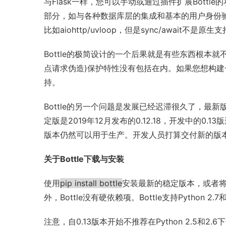
与Flask一样，您可以手动或通过插件扩展Bottle
部分，如与各种数据库层的集成和基本的用户身份验
比如aiohttp/uvloop，但是sync/await不是原生
Bottle的极简设计的一个后果就是有些东西根本
点请求伪造)保护特性没有包括在内。如果您想构建
持。
Bottle的另一个问题是发展已经迟滞很久了，最新
定版是2019年12月发布的0.12.18，开发中的0
版本仍然可以用于生产。开发人员打算交付新的版本，
关于Bottle下载与安装
使用
pip install bottle
安装最新的稳定版本，或者将bo
外，Bottle没有硬依赖项。Bottle支持Python 2.7和
注意，自0.13版本开始不推荐在Python 2.5和2