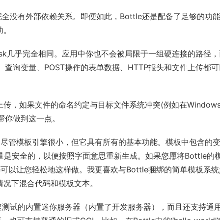
完全没有外部依赖关系。即便如此，Bottle还是配备了足够的功
助。
与Flask几乎完全相同。应用中你也不会被局限于一组硬连接的路径
、查询变量、POST操作的表单数据、HTTP报头和文件上传都可
，如果文件的命名约定与目标文件系统冲突(例如在Window
以帮你做到这一点。
同样，尽管模板引擎很小，但它具有所有的基本功能。模板中包含的
量是安全的，以便按照字面意思重新生成。如果您愿将Bottle的
tle可以让您轻松地这样做。我更喜欢与Bottle捆绑的简单模板系统
情况下混合代码和模板文本。
于快速测试的内置迷你服务器（内置了开发服务器），而且还支持通