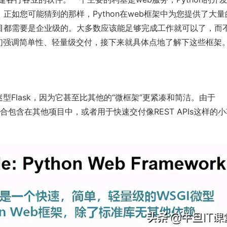
。正如您可能猜到的那样，Python在web框架中为您提供了大量
目都需要是企业级的。大多数应该能足够完成工作就可以了，而
，它们强调简单性、轻量级交付，接下来就具体点地了解下这些框架
种迷型
Flask
，因为它甚至比其他的“微框架”更紧凑和简洁。由于
适合包含在其他项目中，或者用于快速交付像REST APIs这样的