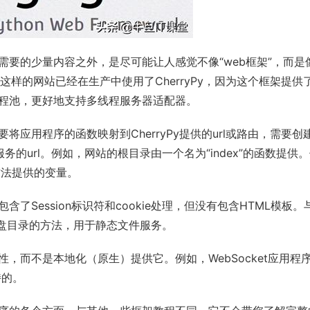
面所需要的少量内容之外，是尽可能让人感觉不像“web框架”，而是
这样的网站已经在生产中使用了CherryPy，因为这个框架提供
程
池，更好地支持多线程服务器适配器。
要将应用程序的函数映射到CherryPy提供的url或路由，需要创
的url。例如，网站的根目录由一个名为“index”的函数提供
方法提供的变量。
含了Session标识符和cookie处理，但没有包含
HTML
模板。
射到磁盘目录的方法，用于静态文件服务。
特性，而不是本地化（原生）提供它。例如，WebSocket应用程
持的。