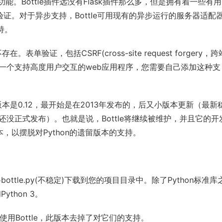
的功能。Bottle插件远没有Flask插件那么多，但是拥有着一些有
证。对于异步支持，Bottle可用现有的异步运行的服务器适配
支持。
就不存在。表单验证，包括
CSRF
(cross-site 
request
 forgery，跨
一个支持高度用户交互的web应用程序，您需要自己添加这种支
版本是0.12，最开始是在2013年发布的，后又小版本更新（最新
.13版还没正式发布）。也就是说，Bottle将继续被维护，并且它的开
以摆脱对Python的遗留版本的支持。
ttle.py(不稳定)下载到您的项目目录中。除了Python标准库
Python 3。
.6下使用Bottle，此版本去掉了对它们的支持。