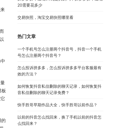
20需要花多少
能来
交易快照，淘宝交易快照哪里看
，而
热门文章
以
一个手机号怎么注册两个抖音号，抖音一个手机
号怎么注册两个抖音号？
s中
怎么投诉拼多多，怎么投诉拼多多平台客服最有
效的方法？
变量
如何恢复抖音私信删除的聊天记录，如何恢复抖
模板
音私信删除的聊天记录免费？
;它
快手胜哥早期作品大全，快手胜哥以前作品？
以前的抖音怎么找回来，换了手机以前的抖音怎
用的
么找回来？