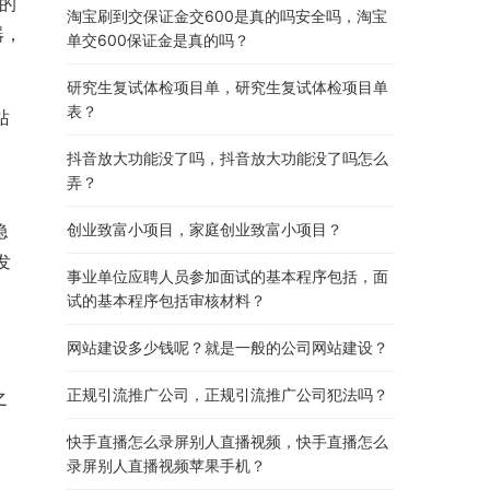
用的
淘宝刷到交保证金交600是真的吗安全吗，淘宝
器，
单交600保证金是真的吗？
研究生复试体检项目单，研究生复试体检项目单
表？
站
抖音放大功能没了吗，抖音放大功能没了吗怎么
弄？
稳
创业致富小项目，家庭创业致富小项目？
发
事业单位应聘人员参加面试的基本程序包括，面
试的基本程序包括审核材料？
网站建设多少钱呢？就是一般的公司网站建设？
正规引流推广公司，正规引流推广公司犯法吗？
之
快手直播怎么录屏别人直播视频，快手直播怎么
录屏别人直播视频苹果手机？