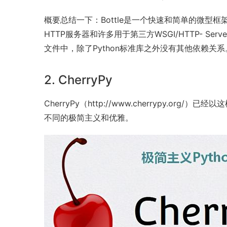
概要总结一下：Bottle是一个快速和简单的微型框
HTTP服务器和许多用于第三方WSGI/HTTP- S
文件中，除了Python标准库之外没有其他依赖关系
2. CherryPy
CherryPy（http://www.cherrypy.
不同的
极简主义
和优雅。