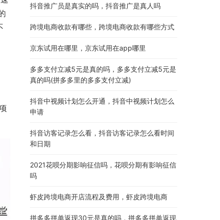
抖音推广员是真实的吗，抖音推广是真人吗
的
不
跨境电商收款有哪些，跨境电商收款有哪些方式
。
京东试用在哪里，京东试用在app哪里
多多支付立减5元是真的吗，多多支付立减5元是
真的吗(拼多多里的多多支付立减)
抖音中视频计划怎么开通，抖音中视频计划怎么
小项
申请
抖音访客记录怎么看，抖音访客记录怎么看时间
和日期
2021花呗分期影响征信吗，花呗分期有影响征信
吗
虾皮跨境电商开店流程及费用，虾皮跨境电商
拼多多拼单返现30元是真的吗，拼多多拼单返现