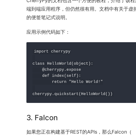
CherryPy的文档包含一个方便的教程，介绍了
端到端应用程序，但仍然很有用。文档中有关于虚拟主
的便签笔记式说明。
应用示例代码如下：
import cherrypy

class HelloWorld(object):

    @cherrypy.expose

    def index(self):

        return "Hello World!"

cherrypy.quickstart(HelloWorld())
3. Falcon
如果您正在构建基于
REST
的APIs，那么Falcon（