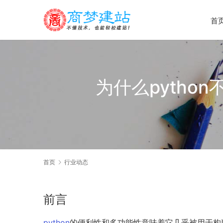
首
为什么pytho
首页
行业动态
前言
python
的便利性和多功能性意味着它几乎被用于构建