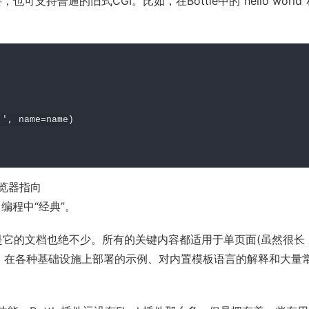
，也可支持普通的旧式CGI。比如，在Bottle中的“
hello world
', name=name)

浏览器指向
样实现了编程中“经典”。
但是它的文档也绝不少。所有的关键内容都适用于单页面(虽然很长
档、在各种基础设施上部署的示例、对内置模板语言的解释和大量