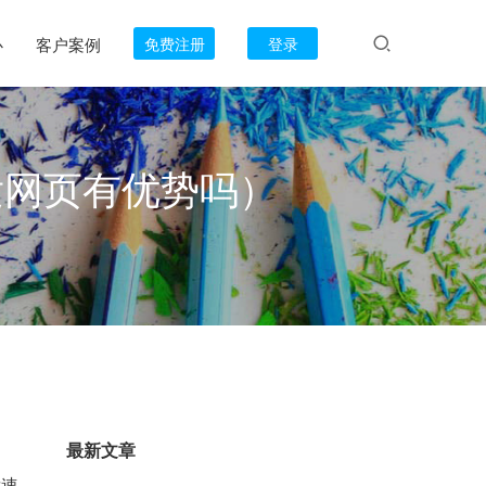
心
客户案例
免费注册
登录
开发网页有优势吗）
最新文章
发速