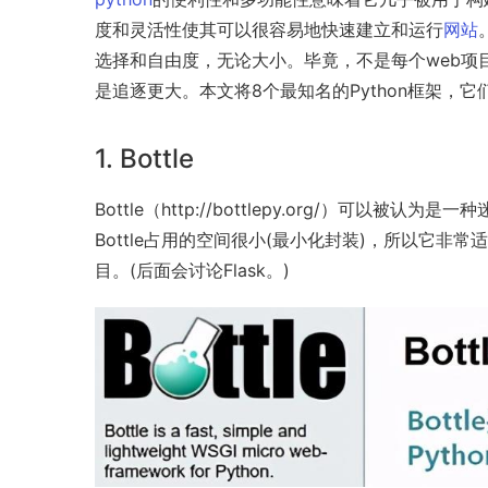
度和灵活性使其可以很容易地快速建立和运行
网站
选择和自由度，无论大小。毕竟，不是每个web项
是追逐更大。本文将8个最知名的Python框架
1.
Bottle
Bottle（http://bottlepy.org/）可以被认为是一
Bottle占用的空间很小(最小化封装)，所以它非常
目。(后面会讨论Flask。)