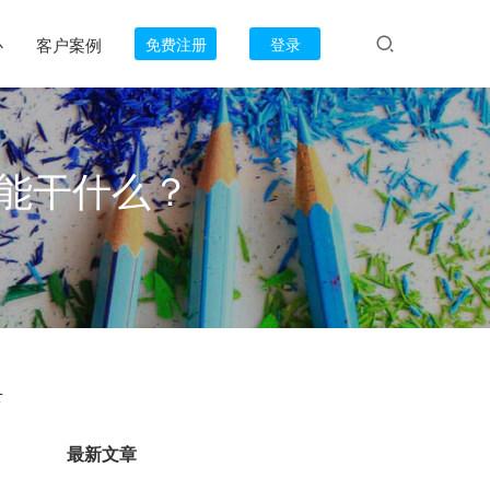
心
客户案例
免费注册
登录
后能干什么？
下
最新文章