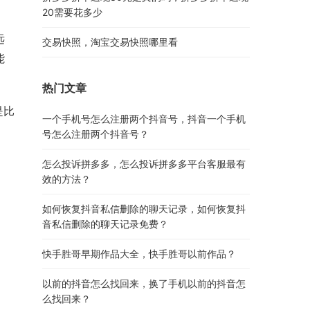
20需要花多少
远
交易快照，淘宝交易快照哪里看
能
热门文章
是比
一个手机号怎么注册两个抖音号，抖音一个手机
号怎么注册两个抖音号？
怎么投诉拼多多，怎么投诉拼多多平台客服最有
效的方法？
如何恢复抖音私信删除的聊天记录，如何恢复抖
音私信删除的聊天记录免费？
快手胜哥早期作品大全，快手胜哥以前作品？
以前的抖音怎么找回来，换了手机以前的抖音怎
么找回来？