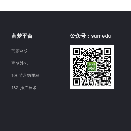
商梦平台
公众号：sumedu
商梦网校
商梦外包
100节营销课程
18种推广技术