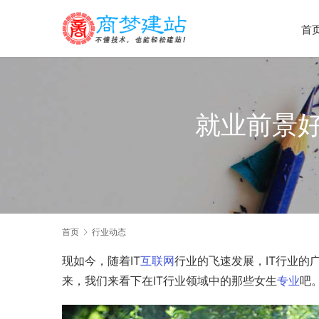
首
就业前景好
首页
行业动态
现如今，随着IT
互联网
行业的飞速发展，IT行业的
来，我们来看下在IT行业领域中的那些女生
专业
吧