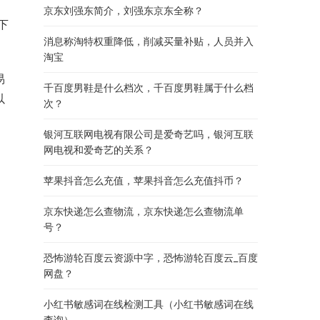
京东刘强东简介，刘强东京东全称？
下
消息称淘特权重降低，削减买量补贴，人员并入
淘宝
易
千百度男鞋是什么档次，千百度男鞋属于什么档
以
次？
银河互联网电视有限公司是爱奇艺吗，银河互联
网电视和爱奇艺的关系？
苹果抖音怎么充值，苹果抖音怎么充值抖币？
京东快递怎么查物流，京东快递怎么查物流单
号？
恐怖游轮百度云资源中字，恐怖游轮百度云_百度
网盘？
小红书敏感词在线检测工具（小红书敏感词在线
查询）