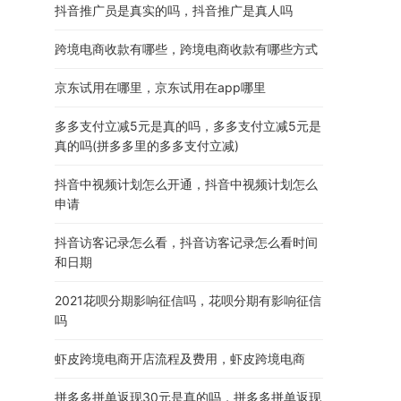
抖音推广员是真实的吗，抖音推广是真人吗
跨境电商收款有哪些，跨境电商收款有哪些方式
京东试用在哪里，京东试用在app哪里
多多支付立减5元是真的吗，多多支付立减5元是
真的吗(拼多多里的多多支付立减)
抖音中视频计划怎么开通，抖音中视频计划怎么
申请
抖音访客记录怎么看，抖音访客记录怎么看时间
和日期
2021花呗分期影响征信吗，花呗分期有影响征信
吗
虾皮跨境电商开店流程及费用，虾皮跨境电商
拼多多拼单返现30元是真的吗，拼多多拼单返现