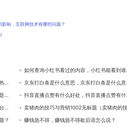
的影响，互联网技术有哪些问题？
？
如何查询小红书看过的内容，小红书能看到谁看你了吗？
？
京东打白条是什么意思，京东打白条是什么意思有风险吗？
乎？
抖音直播点赞有什么好处，抖音直播点赞有什么好处主播？
乎？
卖猪肉的技巧与营销1002无标题（卖猪肉的技巧与营销句子
题？
赚钱急不得，赚钱急不得歇后语怎么说？