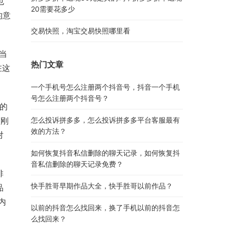
也
20需要花多少
的意
交易快照，淘宝交易快照哪里看
当
热门文章
在这
一个手机号怎么注册两个抖音号，抖音一个手机
号怎么注册两个抖音号？
的
频刚
怎么投诉拼多多，怎么投诉拼多多平台客服最有
效的方法？
对
如何恢复抖音私信删除的聊天记录，如何恢复抖
音私信删除的聊天记录免费？
排
快手胜哥早期作品大全，快手胜哥以前作品？
品
内
以前的抖音怎么找回来，换了手机以前的抖音怎
么找回来？