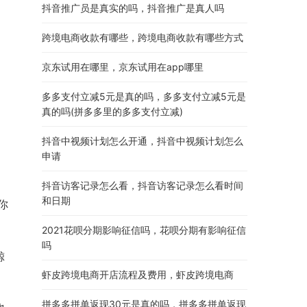
抖音推广员是真实的吗，抖音推广是真人吗
跨境电商收款有哪些，跨境电商收款有哪些方式
京东试用在哪里，京东试用在app哪里
多多支付立减5元是真的吗，多多支付立减5元是
真的吗(拼多多里的多多支付立减)
抖音中视频计划怎么开通，抖音中视频计划怎么
申请
抖音访客记录怎么看，抖音访客记录怎么看时间
和日期
你
2021花呗分期影响征信吗，花呗分期有影响征信
吗
鲸
虾皮跨境电商开店流程及费用，虾皮跨境电商
拼多多拼单返现30元是真的吗，拼多多拼单返现