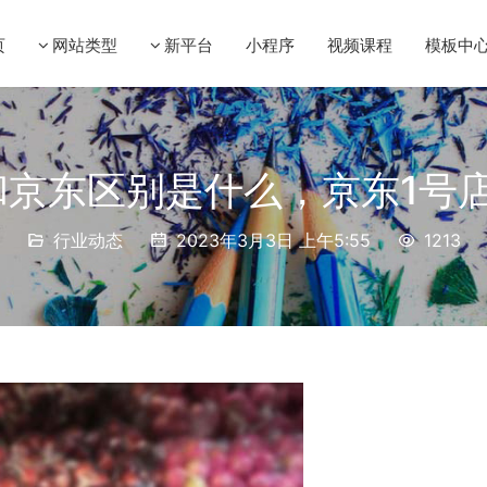
页
网站类型
新平台
小程序
视频课程
模板中
和京东区别是什么，京东1号
行业动态
2023年3月3日 上午5:55
1213