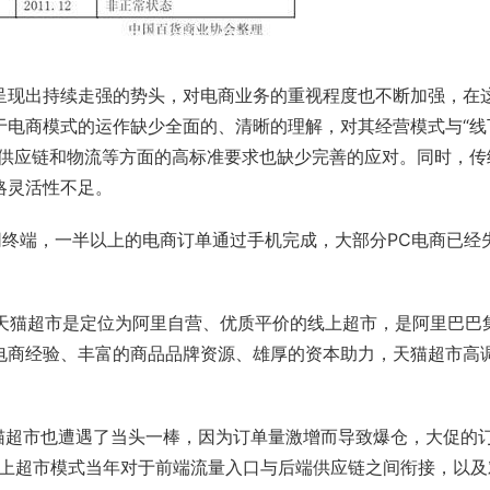
呈现出持续走强的势头，对电商业务的重视程度也不断加强，在
于电商模式的运作缺少全面的、清晰的理解，对其经营模式与“线
、供应链和物流等方面的高标准要求也缺少完善的应对。同时，传
略灵活性不足。
上网终端，一半以上的电商订单通过手机完成，大部分PC电商已经
的天猫超市是定位为阿里自营、优质平价的线上超市，是阿里巴巴
电商经验、丰富的商品品牌资源、雄厚的资本助力，天猫超市高
猫超市也遭遇了当头一棒，因为订单量激增而导致爆仓，大促的
网上超市模式当年对于前端流量入口与后端供应链之间衔接，以及