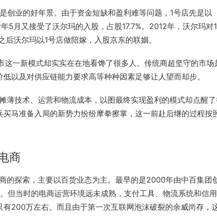
不是创业的好年景。由于资金短缺和盈利难等问题，1号店先是以
1年5月又接受了沃尔玛的入股，占股17.7%。2012年，沃尔玛对
年之后沃尔玛以1号店做陪嫁，入股京东的联姻。
超市这一新模式却实实在在地看馋了很多人。传统商超坚守的市场
价低以及对供应链能力要求高等种种因素足够让人望而却步。
，摊薄技术、运营和物流成本，以图最终实现盈利的模式却点醒了
兵买马准备入局的新势力纷纷摩拳擦掌，这一前赴后继的过程按
电商
商的探索，主要以百货业态为主。最早的是2000年由中百集团
物网。但当时的电商运营环境远未成熟，支付工具、物流系统和信
有200万左右。而且由于第一次
互联网泡沫
破裂的余威尚存，