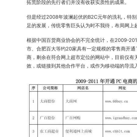
拓荒阶段的先行者们并没有收获实质性的成果。
但是经过2008年波澜起伏的
B2C
元年的洗礼，特别
足的发展，传统零售巨头认为时不我待，布局网上
根据
中国百货商业协会
的不完全统计，在2009-20
市
、合肥百大等约20家具有一定规模的零售商开通
商，剩余在符合网上超市定位的网站中，目前仅有
效，或链接到其他合作平台，或作为移动端的导流