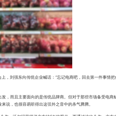
会上，
刘强东
向传统企业喊话：“忘记电商吧，回去第一件事情把
出发，而且主要面向的是传统品牌商。但对于那些市场备受电商
业来说，也很容易听得出这弦外之音中的杀气腾腾。