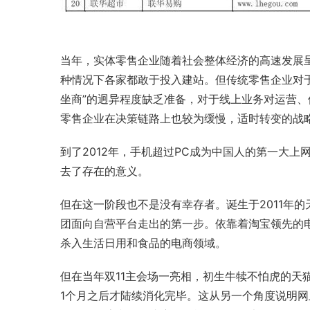
当年，实体零售企业随着社会整体经济的高速发展
种情况下各家都敢于投入建站。但传统零售企业对
坐商”的迥异程度缺乏准备，对于线上业务对运营
零售企业在决策链路上也较为缓慢，适时转变的战
到了2012年，手机超过PC成为中国人的第一大
去了存在的意义。
但在这一阶段也不是没有幸存者。诞生于2011年
团面向自营平台走出的第一步。依靠着淘宝领先的
杀入生活日用和食品的电商领域。
但在当年双11主会场一亮相，初生牛犊不怕虎的天
1个月之后才陆续消化完毕。这从另一个角度说明