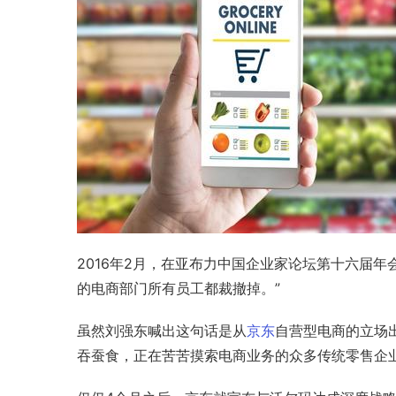
2016年2月，在
亚布力中国企业家论坛
第十六届年
的电商部门所有员工都裁撤掉。”
虽然刘强东喊出这句话是从
京东
自营型电商的立场
吞蚕食，正在苦苦摸索电商业务的众多传统零售企