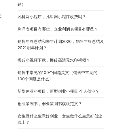
销）
长
凡科网小程序，凡科网小程序收费吗？
利润表项目有哪些，企业利润表项目有哪些？
销售年终总结和来年计划2020，销售年终总结及
电
2021明年计划？
搬砖小视频下载，搬砖高清无水印视频？
销售中常见的100个问题英文（销售中常见的
100个问题是什么）
新型创业小项目，新型创业小项目 个人创业？
创业策划书，创业策划书模板范文？
女生做什么生意好创业，女生做什么生意好创业
线上？