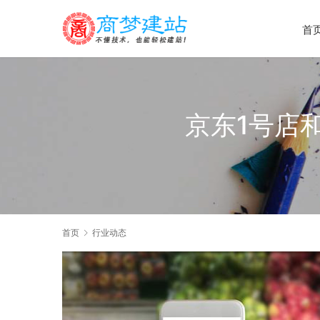
首
京东1号店
首页
行业动态