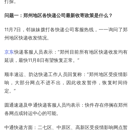
打探。
问题一：郑州地区各快递公司最新收寄政策是什么？
11月7日，邻妹妹拨打各快递公司客服热线，一一询问了郑
州地区快递收发情况。
京东
快递
客服人员表示：“郑州目前所有地区快递收发均有
延误，最快11月8日有望恢复正常。”
顺丰速运
、
韵达快递
工作人员回复称：“郑州地区受疫情影
响，大部分网点不进不出，因此收发暂停，恢复时间待
定。”
圆通速递
及
申通快递
客服人员均表示：快件存在停搁在郑州
各网点或转运中心的可能。
中通快递
方面：
二七区
、
中原区
、高新区受疫情影响网点暂