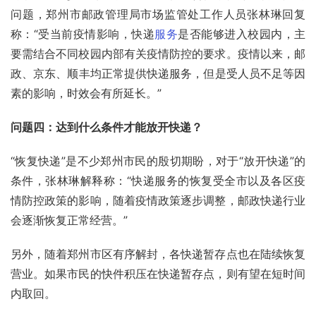
问题，郑州市邮政管理局市场监管处工作人员张林琳回复
称：“受当前疫情影响，快递
服务
是否能够进入校园内，主
要需结合不同校园内部有关疫情防控的要求。疫情以来，
邮
政
、
京东
、
顺丰
均正常提供快递服务，但是受人员不足等因
素的影响，时效会有所延长。”
问题四：达到什么条件才能放开快递？
“恢复快递”是不少郑州市民的殷切期盼，对于“放开快递”的
条件，张林琳解释称：“快递服务的恢复受全市以及各区疫
情防控政策的影响，随着疫情政策逐步调整，邮政快递行业
会逐渐恢复正常经营。”
另外，随着郑州市区有序解封，各快递暂存点也在陆续恢复
营业。如果市民的快件积压在快递暂存点，则有望在短时间
内取回。