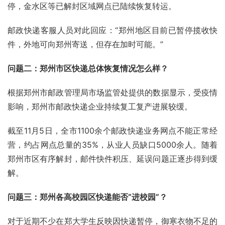
停，
金水区
等已解封区域网点已陆续恢复转运。
邮政快递
客服人员对此回应：“郑州地区目前已暂停揽收快
件，外地可向郑州寄送，但存在加时可能。”
问题二：郑州市区快递总体恢复情况怎么样？
根据郑州市邮政管理局市场监管处提供的数据显示，受疫情
影响，郑州市邮政快递企业持续复工复产进展较缓。
截至11月5日，全市1100余个邮政快递业务网点不能正常经
营，约占网点总量的35%，从业人员缺口5000余人。随着
郑州市区有序解封，邮件快件积压、延误问题正逐步得到缓
解。
问题三：郑州各高校园区快递能否“进校园”？
对于近期不少在
郑大
学生反映因快递暂停，御寒衣物不足的