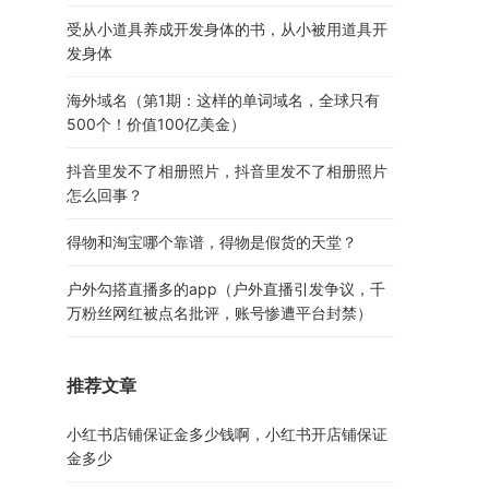
受从小道具养成开发身体的书，从小被用道具开
发身体
海外域名（第1期：这样的单词域名，全球只有
500个！价值100亿美金）
抖音里发不了相册照片，抖音里发不了相册照片
怎么回事？
得物和淘宝哪个靠谱，得物是假货的天堂？
户外勾搭直播多的app（户外直播引发争议，千
万粉丝网红被点名批评，账号惨遭平台封禁）
推荐文章
小红书店铺保证金多少钱啊，小红书开店铺保证
金多少