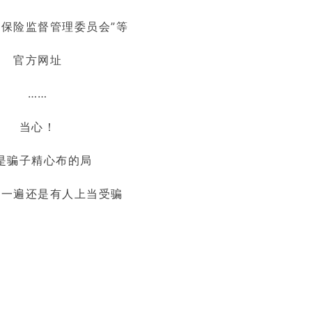
行保险监督管理委员会”等
官方网址
……
当心！
是骗子精心布的局
又一遍还是有人上当受骗