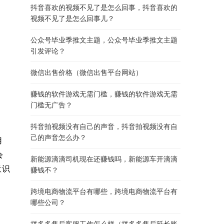
抖音喜欢的视频不见了是怎么回事，抖音喜欢的
视频不见了是怎么回事儿？
公众号毕业季推文主题，公众号毕业季推文主题
引发评论？
微信出售价格（微信出售平台网站）
赚钱的软件游戏无需门槛，赚钱的软件游戏无需
门槛无广告？
抖音拍视频没有自己的声音，抖音拍视频没有自
己的声音怎么办？
用
会
新能源滴滴司机现在还赚钱吗，新能源车开滴滴
意识
赚钱不？
跨境电商物流平台有哪些，跨境电商物流平台有
哪些公司？
拼多多售后客服工作怎么样（拼多多售后延长账