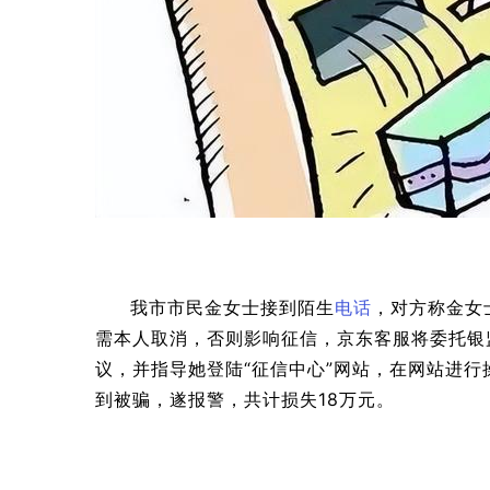
我市市民金女士接到陌生
电话
，对方称金女
需本人取消，否则影响征信，京东客服将委托银
议，并指导她登陆“征信中心”网站，在网站进
到被骗，遂报警，共计损失18万元。