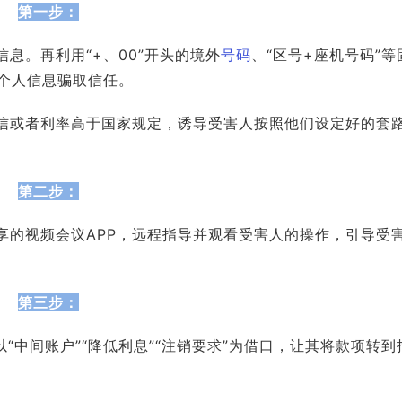
第一步：
息。再利用“+、00”开头的境外
号码
、“区号+座机号码”等
个人信息骗取信任。
信或者利率高于国家规定，诱导受害人按照他们设定好的套
第二步：
享的视频会议APP，远程指导并观看受害人的操作，引导受
第三步：
“中间账户”“降低利息”“注销要求”为借口，让其将款项转到