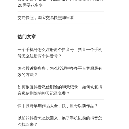
20需要花多少
交易快照，淘宝交易快照哪里看
热门文章
一个手机号怎么注册两个抖音号，抖音一个手机
号怎么注册两个抖音号？
怎么投诉拼多多，怎么投诉拼多多平台客服最有
效的方法？
如何恢复抖音私信删除的聊天记录，如何恢复抖
音私信删除的聊天记录免费？
快手胜哥早期作品大全，快手胜哥以前作品？
以前的抖音怎么找回来，换了手机以前的抖音怎
么找回来？