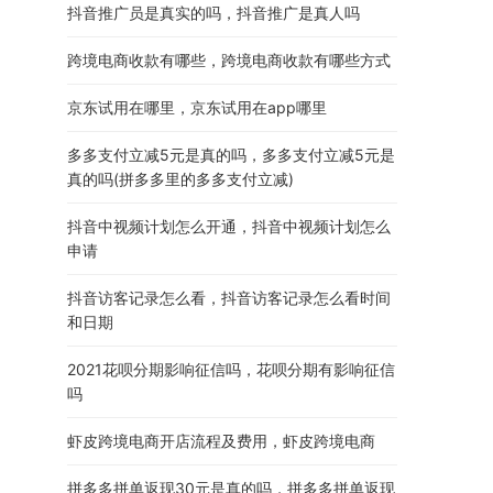
抖音推广员是真实的吗，抖音推广是真人吗
跨境电商收款有哪些，跨境电商收款有哪些方式
京东试用在哪里，京东试用在app哪里
多多支付立减5元是真的吗，多多支付立减5元是
真的吗(拼多多里的多多支付立减)
抖音中视频计划怎么开通，抖音中视频计划怎么
申请
抖音访客记录怎么看，抖音访客记录怎么看时间
和日期
2021花呗分期影响征信吗，花呗分期有影响征信
吗
虾皮跨境电商开店流程及费用，虾皮跨境电商
拼多多拼单返现30元是真的吗，拼多多拼单返现