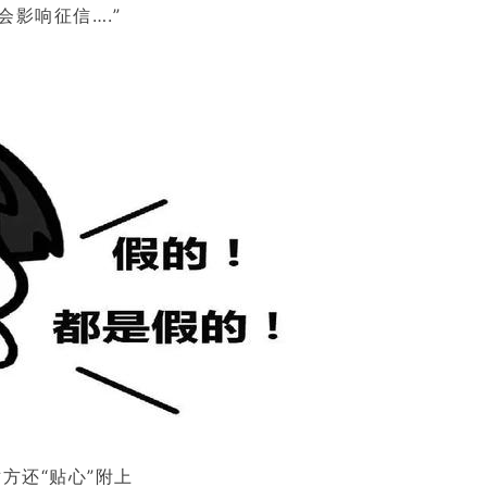
会影响征信….”
对方还“贴心”附上