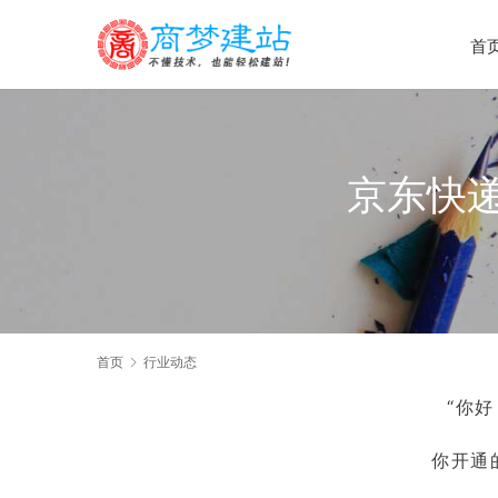
首
京东快
首页
行业动态
“你
你开通