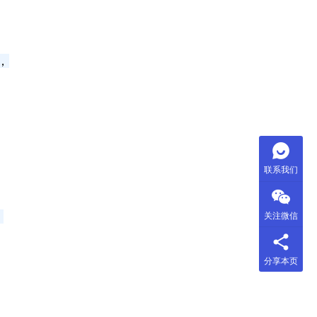
，
联系我们
！
关注微信
分享本页