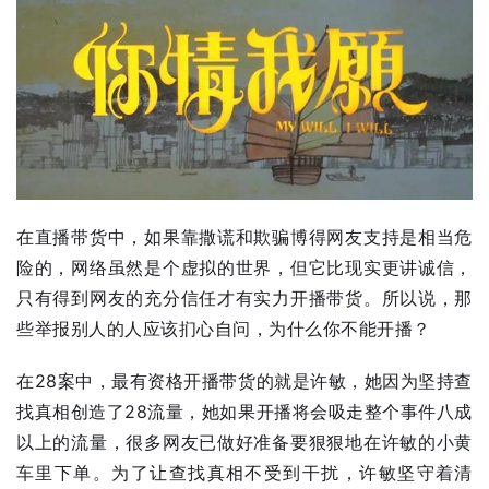
在直播带货中，如果靠撒谎和欺骗博得网友支持是相当危
险的，网络虽然是个虚拟的世界，但它比现实更讲诚信，
只有得到网友的充分信任才有实力开播带货。所以说，那
些举报别人的人应该扪心自问，为什么你不能开播？
在28案中，最有资格开播带货的就是许敏，她因为坚持查
找真相创造了28流量，她如果开播将会吸走整个事件八成
以上的流量，很多网友已做好准备要狠狠地在许敏的小黄
车里下单。为了让查找真相不受到干扰，许敏坚守着清