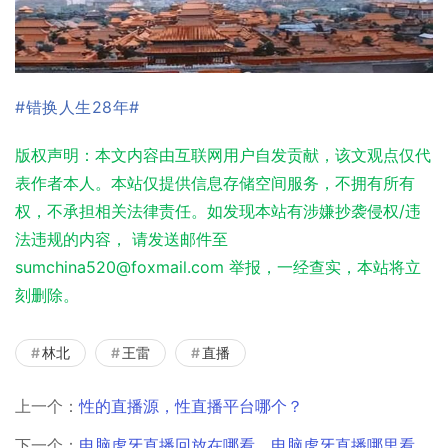
#错换人生28年#
版权声明：本文内容由互联网用户自发贡献，该文观点仅代
表作者本人。本站仅提供信息存储空间服务，不拥有所有
权，不承担相关法律责任。如发现本站有涉嫌抄袭侵权/违
法违规的内容， 请发送邮件至
sumchina520@foxmail.com 举报，一经查实，本站将立
刻删除。
林北
王雷
直播
上一个：
性的直播源，性直播平台哪个？
下一个：
电脑虎牙直播回放在哪看，电脑虎牙直播哪里看回放？