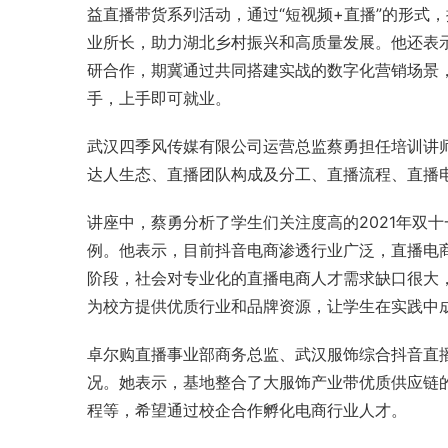
益直播带货系列活动，通过“短视频+直播”的形式
业所长，助力湖北乡村振兴和
高质量发展
。他还表
研合作，期冀通过共同搭建实战的数字化营销场景
手，上手即可就业。
武汉四季风传媒有限公司运营总监蔡勇担任培训讲
达人生态、直播团队构成及分工、直播流程、直播
讲座中，蔡勇分析了学生们关注度高的2021年双
例。他表示，目前抖音电商渗透行业广泛，直播电
阶段，社会对专业化的直播电商人才需求缺口很大
为校方提供优质行业和品牌资源，让学生在实践中
卓尔购直播事业部商务总监、武汉服饰综合抖音直
况。她表示，基地整合了大服饰产业带优质供应链
程等，希望通过校企合作孵化电商行业人才。