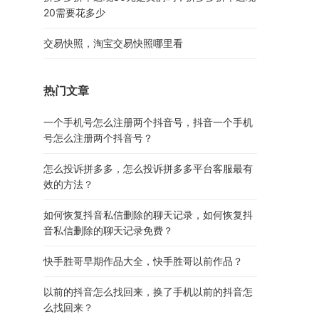
20需要花多少
交易快照，淘宝交易快照哪里看
热门文章
一个手机号怎么注册两个抖音号，抖音一个手机
号怎么注册两个抖音号？
怎么投诉拼多多，怎么投诉拼多多平台客服最有
效的方法？
如何恢复抖音私信删除的聊天记录，如何恢复抖
音私信删除的聊天记录免费？
快手胜哥早期作品大全，快手胜哥以前作品？
以前的抖音怎么找回来，换了手机以前的抖音怎
么找回来？