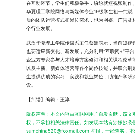
在互动环节，学生们积极举手，纷纷就短视频制作
华夏理工学院网络与新媒体专业19级学生祖一纯
后的团队运营模式和岗位需求，也为网媒、广告及
个行业发展。
武汉华夏理工学院传媒系主任蔡姗表示，当前短视
也要适应新变化、新发展，充分利用“互联网+”平
企业方专家参与人才培养方案修订和相关课程改革
以及主播、
新媒体运营
等各个岗位技能，并联合荆
生提供优质的实习、实践和就业岗位，助推产学研
设。
【纠错】编辑：王淳
版权声明：本文内容由互联网用户自发贡献，该文
权，不承担相关法律责任。如发现本站有涉嫌抄袭侵
sumchina520@foxmail.com 举报，一经查