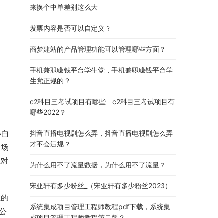
来换个中单差别这么大
发票内容是否可以自定义？
商梦建站的产品管理功能可以管理哪些方面？
手机兼职赚钱平台学生党，手机兼职赚钱平台学
生党正规的？
c2科目三考试项目有哪些，c2科目三考试项目有
哪些2022？
小白
抖音直播电视剧怎么弄，抖音直播电视剧怎么弄
才不会违规？
一场
出对
为什么用不了流量数据，为什么用不了流量？
宋亚轩有多少粉丝_（宋亚轩有多少粉丝2023）
域的
系统集成项目管理工程师教程pdf下载，系统集
公
成项目管理工程师教程第二版？