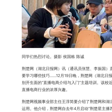
同学们热烈讨论。摄影 侯国栋 陈诚
荆楚网（湖北日报网）讯（通讯员张慧、李振国）直
要学习哪些技巧……12月19日晚，
荆楚网
（湖北日
别开生面的“直播电商介绍与入门”主题培训。该校
直播电商行业的浓厚兴趣。
荆楚网视频事业部主任王淳简要介绍了荆楚网和湖
运用。他介绍，荆楚网自去年4月启动“荆楚星主播荐