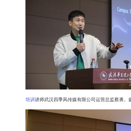
培训
讲师武汉四季风传媒有限公司运营总监蔡勇。摄