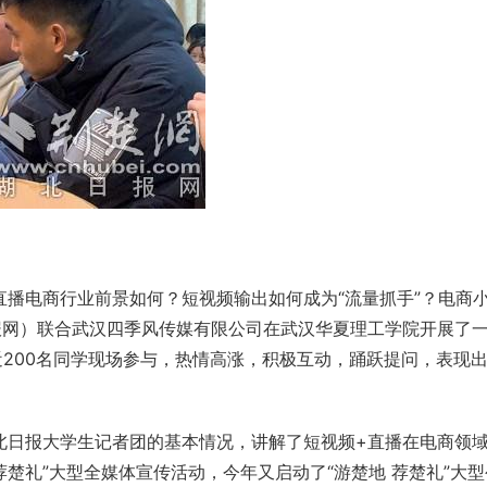
播电商行业前景如何？短视频输出如何成为“流量抓手”？电商
报网）联合武汉四季风传媒有限公司在
武汉华夏理工学院
开展了
近200名同学现场参与，热情高涨，积极互动，踊跃提问，表现
北日报大学生记者团的基本情况，讲解了短视频+直播在电商领
楚礼”大型全媒体宣传活动，今年又启动了“游楚地 荐楚礼”大型