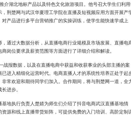
，推介湖北地标产品以及特色文化旅游项目。他号召大学生们利用
示，荆楚网与武汉华夏理工学院在直播及短视频应用方面开展产
，对产品进行多平台营销推广的实操训练，使学生能快速学成上
师，通过大数据分析，从直播电商行业规模及市场发展、直播电
电商岗位要求及薪资范围等方面进行了详细介绍和解读。
十一战报数据，以及在直播电商中获益和收获事业的头部主播的案
商已进入精细化运营时代。电商直播人才的系统性培养正处于起
，非常欢迎和期待同学们加入。合作期间，将与荆楚网一道，全
成长进步。
播基地执行负责人楚婧为师生们介绍了抖音电商武汉直播基地情
的资源和线上直播带货矩阵，可提供免费的入门培训、高阶定制