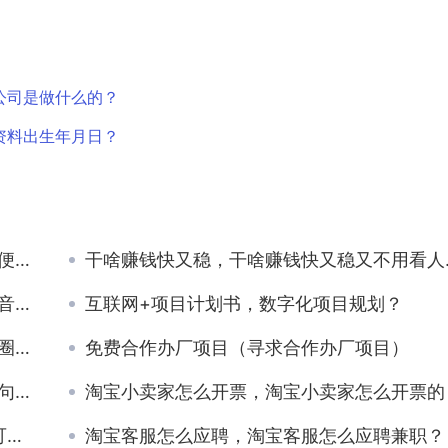
公司是做什么的？
资料出生年月日？
吗？
干啥赚钱快又稳，干啥赚钱快又稳又不用看人脸色？
？
互联网+项目计划书，数字化项目规划？
片？
免费合作办厂项目（寻求合作办厂项目）
圈？
淘宝小卖家怎么开票，淘宝小卖家怎么开票的
？
淘宝客服怎么应聘，淘宝客服怎么应聘兼职？