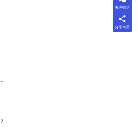
关注微信
分享本页
？