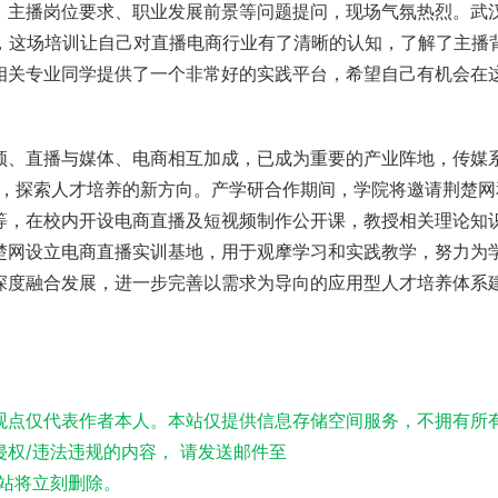
、主播岗位要求、职业发展前景等问题提问，现场气氛热烈。武
说，这场培训让自己对直播电商行业有了清晰的认知，了解了主播
相关专业同学提供了一个非常好的实践平台，希望自己有机会在
频、直播与媒体、电商相互加成，已成为重要的产业阵地，传媒
台，探索人才培养的新方向。产学研合作期间，学院将邀请荆楚网
等，在校内开设电商直播及短视频制作公开课，教授相关理论知
楚网设立电商直播实训基地，用于观摩学习和实践教学，努力为
深度融合发展，进一步完善以需求为导向的
应用型人才培养体系
观点仅代表作者本人。本站仅提供信息存储空间服务，不拥有所
权/违法违规的内容， 请发送邮件至
实，本站将立刻删除。