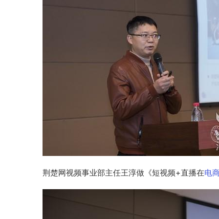
荆楚网视频事业部主任王淳做《短视频+直播在
电