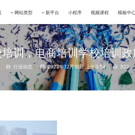
页
网站类型
新平台
小程序
视频课程
模板中
校培训，电商培训学校培训政
行业动态
2022年12月10日 上午3:54
922