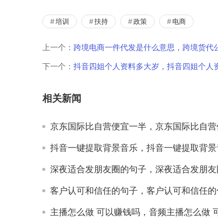
培训
扶持
政策
电商
上一个：
跨境电商一件代发是什么意思，跨境货代
下一个：
抖音四姐个人资料多大岁，抖音四姐个人
相关新闻
京东国际比自营便宜一半，京东国际比自营便宜一半是正品
抖音一键提取背景音乐，抖音一键提取背景音乐在线
深夜适合发朋友圈的句子，深夜适合发朋友圈的句子和图
客户认可和信任的句子，客户认可和信任的句子发朋友
主播怎么做 可以赚钱吗，音频主播怎么做 可以赚钱吗