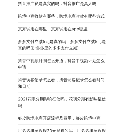
抖音推广员是真实的吗，抖音推广是真人吗
跨境电商收款有哪些，跨境电商收款有哪些方式
京东试用在哪里，京东试用在app哪里
多多支付立减5元是真的吗，多多支付立减5元是
真的吗(拼多多里的多多支付立减)
抖音中视频计划怎么开通，抖音中视频计划怎么
申请
抖音访客记录怎么看，抖音访客记录怎么看时间
和日期
2021花呗分期影响征信吗，花呗分期有影响征信
吗
虾皮跨境电商开店流程及费用，虾皮跨境电商
拼多多拼单返现30元是真的吗，拼多多拼单返现