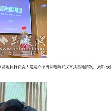
播基地执行负责人楚婧介绍抖音电商武汉直播基地情况。摄影 侯