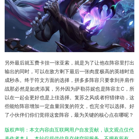
另外最后就五费卡挂一张亚索，就是为了让他在阵容里打出
输出的同时，可以在敌方剩下最后一张肉度极高的英雄时造
成秒杀。终于符文方面的选择，拼多多阵容只要拿到并肩作
战那必然是如虎添翼，另外因为萨勒芬妮也是阵容主C，所
以在一起会更好也是上佳选择。复苏之风或者狩猎律动，这
些能给阵容增加一定血量回复的符文，也完全可以选择。好
了小伙伴们你们觉得这套阵容，最为关键的核心点在哪呢？
版权声明：本文内容由互联网用户自发贡献，该文观点仅代
表作者本人。本站仅提供信息存储空间服务，不拥有所有