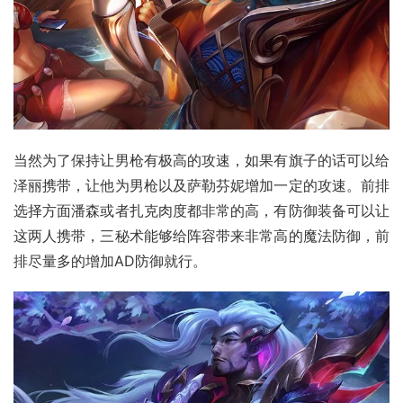
当然为了保持让男枪有极高的攻速，如果有旗子的话可以给
泽丽携带，让他为男枪以及萨勒芬妮增加一定的攻速。前排
选择方面潘森或者扎克肉度都非常的高，有防御装备可以让
这两人携带，三秘术能够给阵容带来非常高的魔法防御，前
排尽量多的增加AD防御就行。