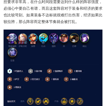
控要求非常高，在什么时间段需要达到什么样的阵容强度，
必须心中要自己有谱，而且这套阵容对于装备和经济的要求
也比较苛刻。如果装备不达标就很难打出伤害，经济如果比
较拉胯，那么阵容而定整体节奏就会被打乱。