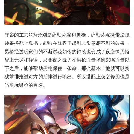
阵容的主力C为分别是萨勒芬妮和男枪，萨勒芬妮携带法强
装备搭配上鬼书，能够在阵容里起到非常意想不到的效果，
男枪经过玩家们的不断试验如今的神装也变成了
夜之锋刃
搭
配上无尽和轻语，只要夜之锋刃在男枪血量降到60%血量以
下之后，能够帮助男枪保住一条命，那么基本上他就可以突
破前排走进对方的后排进行输出。所以搭配上夜之锋刃也是
当前玩男枪的首选。