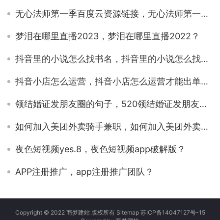
无心法师第一季百度云资源链接，无心法师第一季资源百度网盘？
梦泪在哪里直播2023，梦泪在哪里直播2022？
抖音里的小说怎么找书名，抖音里的小说怎么找书名主角苏熙凌久泽？
抖音小店怎么运营，抖音小店怎么运营才能出单呢？
领结婚证发朋友圈的句子，520领结婚证发朋友圈的句子？
如何加入美团外卖骑手兼职，如何加入美团外卖骑手兼职、美团众包骑手怎么加入？
夜色短视频yes.8，夜色短视频app破解版？
APP注册推广，app注册推广团队？
Copyright © 2022 商梦建站 版权所有
Sitemap
苏ICP备14047127号-15