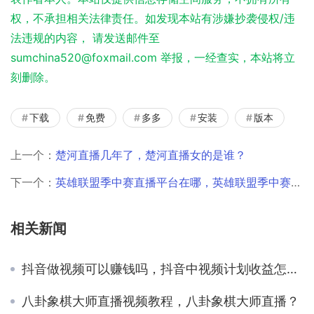
权，不承担相关法律责任。如发现本站有涉嫌抄袭侵权/违
法违规的内容， 请发送邮件至
sumchina520@foxmail.com 举报，一经查实，本站将立
刻删除。
下载
免费
多多
安装
版本
上一个：
楚河直播几年了，楚河直播女的是谁？
下一个：
英雄联盟季中赛直播平台在哪，英雄联盟季中赛直播平台是什么？
相关新闻
抖音做视频可以赚钱吗，抖音中视频计划收益怎么算？
八卦象棋大师直播视频教程，八卦象棋大师直播？