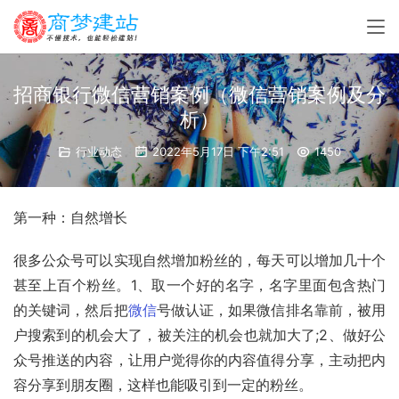
招商银行微信营销案例（微信营销案例及分
析）
行业动态
2022年5月17日 下午2:51
1450
第一种：自然增长
很多公众号可以实现自然增加粉丝的，每天可以增加几十个
甚至上百个粉丝。1、取一个好的名字，名字里面包含热门
的关键词，然后把
微信
号做认证，如果微信排名靠前，被用
户搜索到的机会大了，被关注的机会也就加大了;2、做好公
众号推送的内容，让用户觉得你的内容值得分享，主动把内
容分享到朋友圈，这样也能吸引到一定的粉丝。