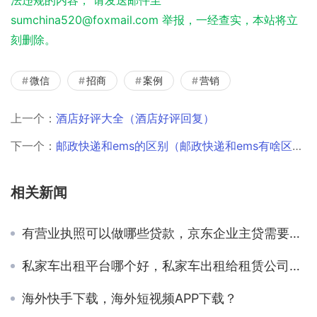
法违规的内容， 请发送邮件至
sumchina520@foxmail.com 举报，一经查实，本站将立
刻删除。
微信
招商
案例
营销
上一个：
酒店好评大全（酒店好评回复）
下一个：
邮政快递和ems的区别（邮政快递和ems有啥区别）
相关新闻
有营业执照可以做哪些贷款，京东企业主贷需要什么条件才能申请？
私家车出租平台哪个好，私家车出租给租赁公司多少钱一个月？
海外快手下载，海外短视频APP下载？