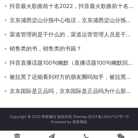
抖音最火歌曲前十名2022，抖音最火歌曲前十名2022年？
京东浦西淀山分拣中心电话，京东浦西淀山分拣中心电话多少？
渠道管理岗是干什么的，渠道运营管理人员是干嘛的？
销售类的书，销售类的书籍？
抖音直播话题100句幽默（直播话题100句幽默回答）
被拉黑了还能看到对方的朋友圈吗知乎，被拉黑了可以看到对方朋友圈吗？
京东国际是正品吗，京东国际是正品吗为什么那么便宜？
Copyright © 2022 商梦建站 版权所有
Sitemap
苏ICP备14047127号-15
Powered by
商梦网校