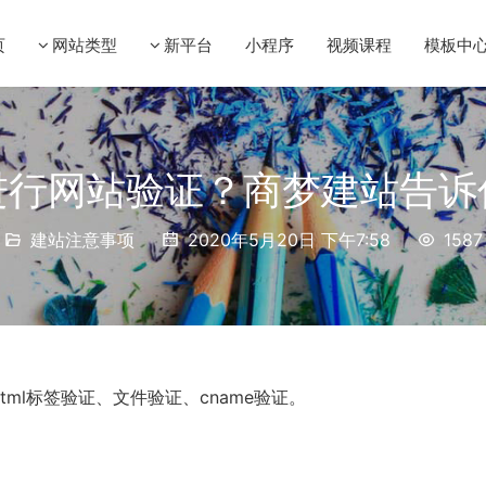
页
网站类型
新平台
小程序
视频课程
模板中
进行网站验证？商梦建站告诉
建站注意事项
2020年5月20日 下午7:58
1587
ml标签验证、文件验证、cname验证。