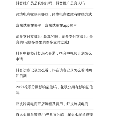
抖音推广员是真实的吗，抖音推广是真人吗
跨境电商收款有哪些，跨境电商收款有哪些方式
京东试用在哪里，京东试用在app哪里
多多支付立减5元是真的吗，多多支付立减5元是
真的吗(拼多多里的多多支付立减)
抖音中视频计划怎么开通，抖音中视频计划怎么
申请
抖音访客记录怎么看，抖音访客记录怎么看时间
和日期
2021花呗分期影响征信吗，花呗分期有影响征信
吗
虾皮跨境电商开店流程及费用，虾皮跨境电商
拼多多拼单返现30元是真的吗，拼多多拼单返现