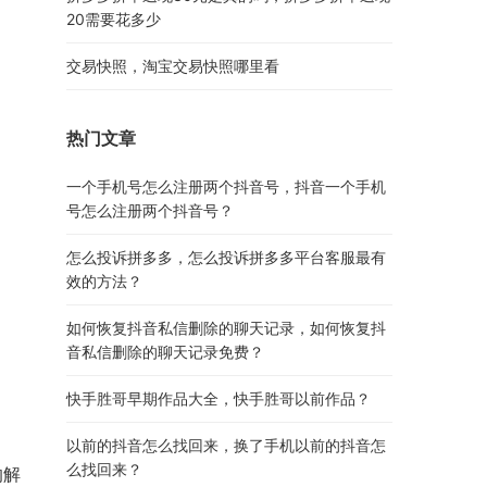
20需要花多少
交易快照，淘宝交易快照哪里看
热门文章
一个手机号怎么注册两个抖音号，抖音一个手机
号怎么注册两个抖音号？
怎么投诉拼多多，怎么投诉拼多多平台客服最有
效的方法？
如何恢复抖音私信删除的聊天记录，如何恢复抖
音私信删除的聊天记录免费？
快手胜哥早期作品大全，快手胜哥以前作品？
以前的抖音怎么找回来，换了手机以前的抖音怎
么找回来？
的解