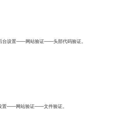
站后台设置——网站验证——头部代码验证。
设置——网站验证——文件验证。