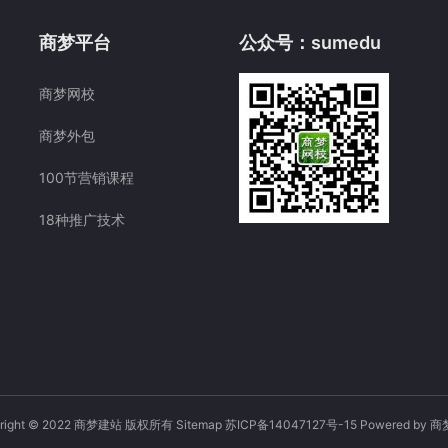
商梦平台
公众号：sumedu
商梦网校
商梦外包
100节营销课程
18种推广技术
yright © 2022 商梦建站 版权所有
Sitemap
苏ICP备14047127号-15
Powered by
商