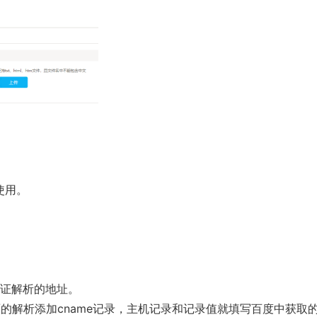
使用。
验证解析的地址。
的解析添加cname记录，主机记录和记录值就填写百度中获取