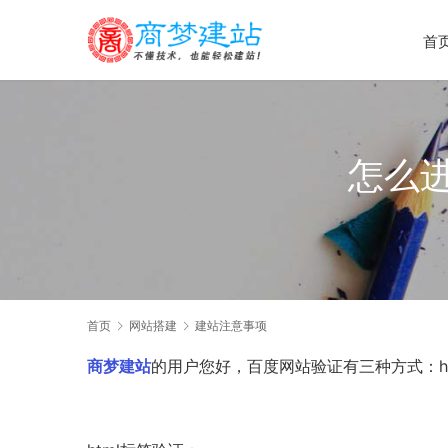
首
怎么
首页
网站搭建
建站注意事项
商梦建站
的用户您好，百度网站验证有三种方式：ht