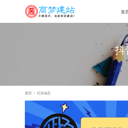
首
抖
首页
行业动态