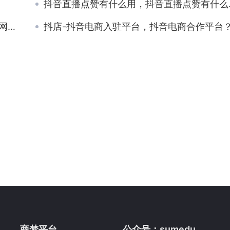
抖音直播点赞有什么用，抖音直播点赞有什么用吗？
源？
抖店-抖音电商入驻平台，抖音电商合作平台
商梦平台
公众号：sumedu