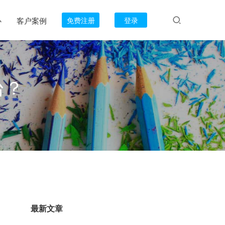
心
客户案例
免费注册
登录
台？
最新文章