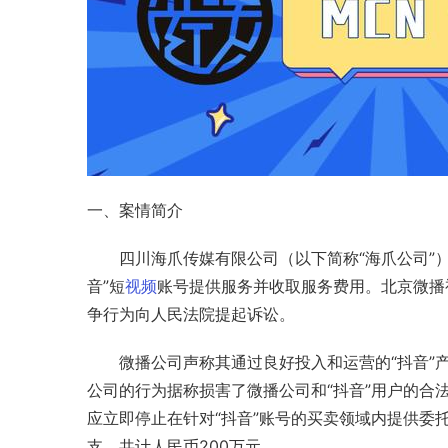
一、案情简介
四川海爪传媒有限公司（以下简称“海爪公司”）
音”短
视频
账号提供服务并收取服务费用。北京微播
争行为向人民法院提起诉讼。
微播公司声称其通过良好投入和运营的“抖音”
公司的行为据称损害了微播公司和“抖音”用户的合
应立即停止在针对“抖音”账号的买卖领域内提供委
支，共计人民币200万元。