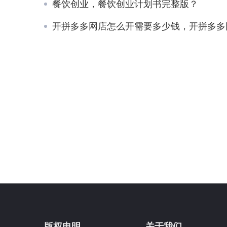
餐饮创业，餐饮创业计划书完整版？
开拼多多网店怎么开需要多少钱，开拼多多网店怎么开需要多少钱无货
版权申明
关于我们