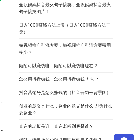
全职妈妈抖音最火句子搞笑，全职妈妈抖音最火
句子搞笑图片？
日入1000赚钱方法上海（日入1000赚钱方法干
货）
短视频推广引流方案，短视频推广引流方案费用
多少？
陌陌可以赚钱嘛，陌陌可以赚钱嘛现在？
怎么用抖音赚钱，怎么用抖音赚钱 方法？
抖音营销号是怎么赚钱的（抖音营销号背景图）
创业的意义是什么，创业的意义是什么,即为什么
要创业？
京东的老板是谁，京东老板到底是谁？
建站大概要花多少钱？自助建站要多少钱？