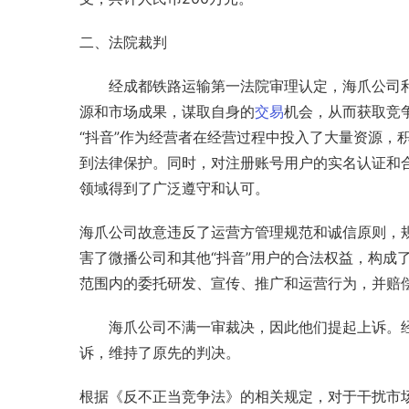
二、法院裁判
经成都铁路运输第一法院审理认定，海爪公司利
源和市场成果，谋取自身的
交易
机会，从而获取竞
“抖音”作为经营者在经营过程中投入了大量资源，
到法律保护。同时，对注册账号用户的实名认证和
领域得到了广泛遵守和认可。
海爪公司故意违反了运营方管理规范和诚信原则，规
害了微播公司和其他“抖音”用户的合法权益，构成
范围内的委托研发、宣传、推广和运营行为，并赔偿
海爪公司不满一审裁决，因此他们提起上诉。
诉，维持了原先的判决。
根据《反不正当竞争法》的相关规定，对于干扰市