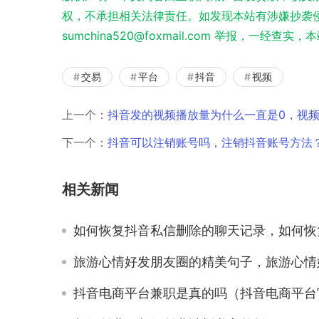
权，不承担相关法律责任。如发现本站有涉嫌抄袭侵
sumchina520@foxmail.com 举报，一经查
交易
平台
抖音
视频
上一个：
抖音发的视频播放量为什么一直是0，视
下一个：
抖音可以注销账号吗，注销抖音账号方法
相关新闻
如何恢复抖音私信删除的聊天记录，如何恢复抖音私信删除的聊天记录免
旅游心情好发朋友圈的精美句子，旅游心情好发朋友圈的精美句子和好
抖音电商平台兼职是真的吗（抖音电商平台官方网