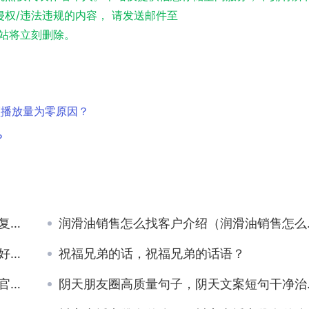
权/违法违规的内容， 请发送邮件至
实，本站将立刻删除。
频播放量为零原因？
？
费？
润滑油销售怎么找客户介绍（润滑油销售怎么找客户聊天）
友？
祝福兄弟的话，祝福兄弟的话语？
）
阴天朋友圈高质量句子，阴天文案短句干净治愈？