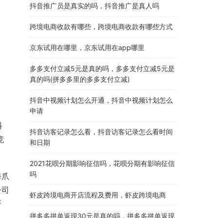
抖音推广员是真实的吗，抖音推广是真人吗
跨境电商收款有哪些，跨境电商收款有哪些方式
京东试用在哪里，京东试用在app哪里
多多支付立减5元是真的吗，多多支付立减5元是
真的吗(拼多多里的多多支付立减)
抖音中视频计划怎么开通，抖音中视频计划怎么
申请
抖
抖音访客记录怎么看，抖音访客记录怎么看时间
竞
和日期
2021花呗分期影响征信吗，花呗分期有影响征信
吗
海爪
公司
虾皮跨境电商开店流程及费用，虾皮跨境电商
开
拼多多拼单返现30元是真的吗，拼多多拼单返现