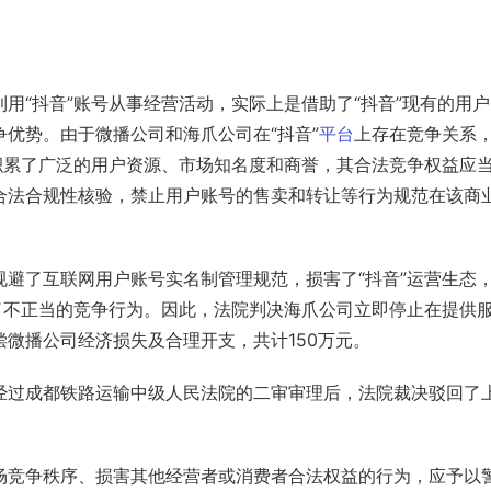
用“抖音”账号从事经营活动，实际上是借助了“抖音”现有的用户
争优势。由于微播公司和海爪公司在“抖音”
平台
上存在竞争关系
积累了广泛的用户资源、市场知名度和商誉，其合法竞争权益应
合法合规性核验，禁止用户账号的售卖和转让等行为规范在该商
避了互联网用户账号实名制管理规范，损害了“抖音”运营生态
了不正当的竞争行为。因此，法院判决海爪公司立即停止在提供
微播公司经济损失及合理开支，共计150万元。
经过成都铁路运输中级人民法院的二审审理后，法院裁决驳回了
场竞争秩序、损害其他经营者或消费者合法权益的行为，应予以