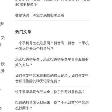
20需要花多少
交易快照，淘宝交易快照哪里看
资
，
热门文章
当受
一个手机号怎么注册两个抖音号，抖音一个手机
业
号怎么注册两个抖音号？
怎么投诉拼多多，怎么投诉拼多多平台客服最有
，侵
效的方法？
服务
如何恢复抖音私信删除的聊天记录，如何恢复抖
音私信删除的聊天记录免费？
上
快手胜哥早期作品大全，快手胜哥以前作品？
以前的抖音怎么找回来，换了手机以前的抖音怎
么找回来？
警