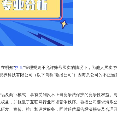
在明知“
抖音
”管理规则不允许账号买卖的情况下，为他人买卖“
视界科技有限公司（以下简称“微播公司”）因海爪公司的不正当
产品及商业模式，享有受到反不正当竞争法保护的竞争性权益。
法权益，并扰乱了互联网行业市场竞争秩序。微播公司要求海爪
托研发、宣传、推广和运营服务，同时赔偿原告经济损失及合理