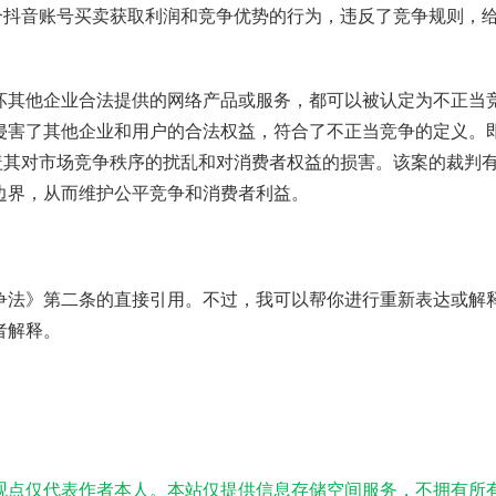
合抖音账号买卖获取利润和竞争优势的行为，违反了竞争规则，
坏其他企业合法提供的网络产品或服务，都可以被认定为不正当
侵害了其他企业和用户的合法权益，符合了不正当竞争的定义。
盖其对市场竞争秩序的扰乱和对消费者权益的损害。该案的裁判
边界，从而维护公平竞争和消费者利益。
争法》第二条的直接引用。不过，我可以帮你进行重新表达或解
者解释。
观点仅代表作者本人。本站仅提供信息存储空间服务，不拥有所