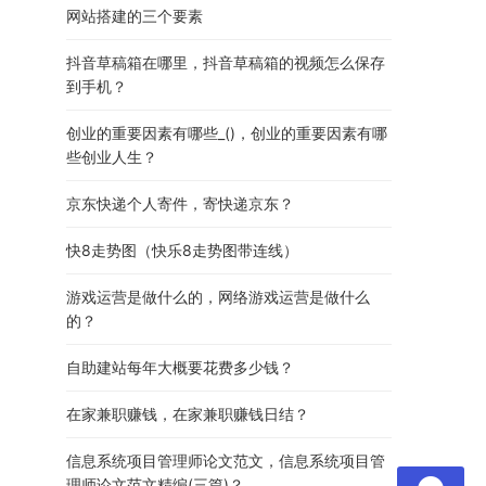
网站搭建的三个要素
抖音草稿箱在哪里，抖音草稿箱的视频怎么保存
到手机？
创业的重要因素有哪些_()，创业的重要因素有哪
些创业人生？
京东快递个人寄件，寄快递京东？
快8走势图（快乐8走势图带连线）
游戏运营是做什么的，网络游戏运营是做什么
的？
自助建站每年大概要花费多少钱？
在家兼职赚钱，在家兼职赚钱日结？
信息系统项目管理师论文范文，信息系统项目管
理师论文范文精编(三篇)？