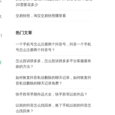
手
20需要花多少
火
交易快照，淘宝交易快照哪里看
热门文章
！
一个手机号怎么注册两个抖音号，抖音一个手机
号怎么注册两个抖音号？
怎么投诉拼多多，怎么投诉拼多多平台客服最有
有
效的方法？
如何恢复抖音私信删除的聊天记录，如何恢复抖
音私信删除的聊天记录免费？
快手胜哥早期作品大全，快手胜哥以前作品？
以前的抖音怎么找回来，换了手机以前的抖音怎
么找回来？