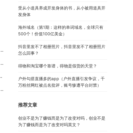
受从小道具养成开发身体的书，从小被用道具开
发身体
海外域名（第1期：这样的单词域名，全球只有
500个！价值100亿美金）
抖音里发不了相册照片，抖音里发不了相册照片
怎么回事？
得物和淘宝哪个靠谱，得物是假货的天堂？
户外勾搭直播多的app（户外直播引发争议，千
万粉丝网红被点名批评，账号惨遭平台封禁）
推荐文章
创业不是为了赚钱而是为了改变对吗，创业不是
为了赚钱而是为了改变对吗英文？