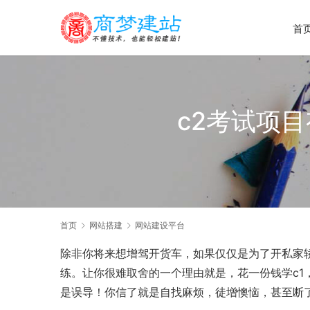
首
c2考试项目
首页
网站搭建
网站建设平台
除非你将来想增驾开货车，如果仅仅是为了开私家
练。让你很难取舍的一个理由就是，花一份钱学c1
是误导！你信了就是自找麻烦，徒增懊恼，甚至断