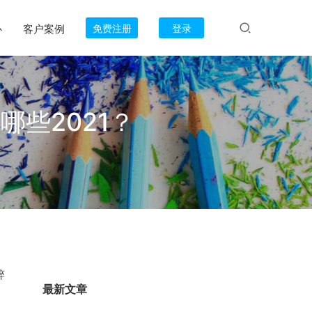
心
客户案例
免费注册
登录
哪些2021？
粹
最新文章