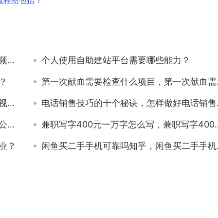
流程图包括？
好？
个人使用自助建站平台需要哪些能力？
？
第一次献血需要检查什么项目，第一次献血需要检查什么项目,免费的吗？
？
电话销售技巧的十个秘诀，怎样做好电话销售的技巧？
钱？
兼职写字400元一万字怎么写，兼职写字400元一万字怎么写的？
业？
闲鱼买二手手机可靠吗知乎，闲鱼买二手手机可靠吗安全吗