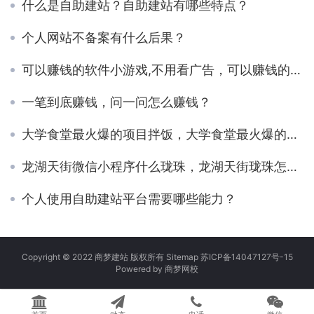
什么是自助建站？自助建站有哪些特点？
个人网站不备案有什么后果？
可以赚钱的软件小游戏,不用看广告，可以赚钱的小游戏无广告无门槛？
一笔到底赚钱，问一问怎么赚钱？
大学食堂最火爆的项目拌饭，大学食堂最火爆的项目牛肉饭？
龙湖天街微信小程序什么珑珠，龙湖天街珑珠怎么用
个人使用自助建站平台需要哪些能力？
Copyright © 2022 商梦建站 版权所有
Sitemap
苏ICP备14047127号-15
Powered by
商梦网校