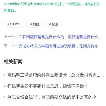
sumchina520@foxmail.com 举报，一经查实，本站将立
刻删除。
CA199
抽血
检查
上一个：
互联网项目运营是做什么的，项目运营是做什么的工作内容是什么？
下一个：
芜湖方特东方神画有哪些游玩项目，芜湖方特东方神画有哪些游玩项目小孩可以玩？
相关新闻
宝妈手工活兼职给抖音点赞话术，怎么做抖音点赞兼职？
挣钱嘛生意不寒碜什么意思，赚钱不寒碜？
兼职交钱合法吗，兼职前期交钱的是不是真的？