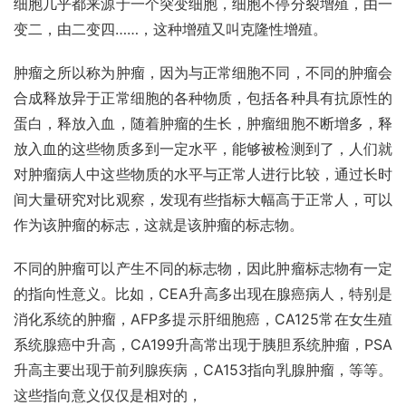
细胞几乎都来源于一个突变细胞，细胞不停分裂增殖，由一
变二，由二变四……，这种增殖又叫克隆性增殖。
肿瘤之所以称为肿瘤，因为与正常细胞不同，不同的肿瘤会
合成释放异于正常细胞的各种物质，包括各种具有抗原性的
蛋白
，释放入血，随着肿瘤的生长，肿瘤细胞不断增多，释
放入血的这些物质多到一定水平，能够被检测到了，人们就
对肿瘤病人中这些物质的水平与正常人进行比较，通过长时
间大量研究对比观察，发现有些指标大幅高于正常人，可以
作为该肿瘤的标志，这就是该肿瘤的标志物。
不同的肿瘤可以产生不同的标志物，因此肿瘤标志物有一定
的指向性意义。比如，CEA升高多出现在腺癌病人，特别是
消化系统的肿瘤，AFP多提示肝细胞癌，CA125常在女生殖
系统腺癌中升高，CA199升高常出现于胰胆系统肿瘤，PSA
升高主要出现于前列腺疾病，CA153指向
乳腺肿瘤
，等等。
这些指向意义仅仅是相对的，