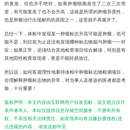
的复发。但也并不绝对，如果肿瘤细胞发生了二次三次突
变，有可能复发了也不会升高，这就是所谓的肿瘤异质性，
也是肿瘤治疗出现耐药的原因之一，这里就不再展开了。
总结一下，体检中发现某一肿瘤标志升高可能是肿瘤，也可
能不是，到目前为止还没有发现哪种标志物能与肿瘤一一对
应；如果正常，还须结合其他检查项目综合解读，特别是有
其他阳性检查发现者，更是不能轻易放过。
所以说，如何客观理性地看待体检中肿瘤标志物检测项目，
合理解释肿瘤标志物的异常，对当事人及接诊的医者都是考
验，十分重要！
版权声明：本文内容由互联网用户自发贡献，该文观点仅代
表作者本人。本站仅提供信息存储空间服务，不拥有所有
权，不承担相关法律责任。如发现本站有涉嫌抄袭侵权/违
法违规的内容， 请发送邮件至