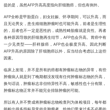
提的是，虽然AFP升高高度指向肝细胞癌，但也有例外。
AFP全称是甲胎蛋白，妇女妊娠、怀孕期间，可以升高，而
且无论男女，患生殖细胞肿瘤时也可能升高，前者是生理性
的，后者也不一定是恶性的，成熟性畸胎瘤就是良性。再者
各种原因导致的肝细胞再生结节，AFP也会升高。
胃癌
中有
一少见类型——肝样腺癌，AFP也会极度升高。因此判断
AFP升高的原因除了肝细胞癌以外，应当结合考虑以上这些
因素。
临床上发现，并不是所有的癌都有肿瘤标志物的异常，有些
肿瘤病人就是到了晚期都没发现有任何肿瘤标志物的升高，
换句话说，肿瘤标志非但特异性不高，敏感性也十分有限，
肿瘤标志物正常并不能完全排除肿瘤的可能。
所以有人并不赞成将肿瘤标志物检查列为体检项目，每年都
能检出很多指标异常的非肿瘤者，给他们带来过多不必要的