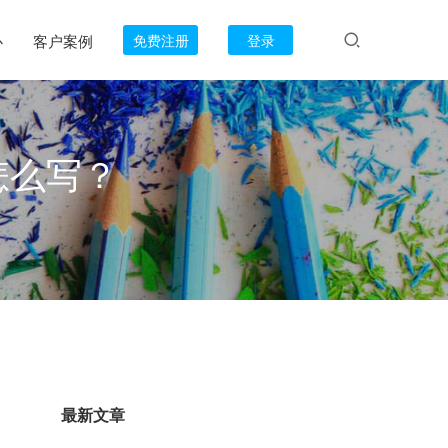
心
客户案例
免费注册
登录
怎么写？
。
最新文章