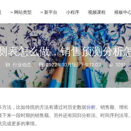
页
网站类型
新平台
小程序
视频课程
模板中
测表怎么做，销售预测分析
行业动态
2022年10月1日 下午12:02
1091
多方法，比如传统的方法有通过对历史数据
分析
、销售额、增长
接下来一段时期的销售额。另外还有回归分析法、时间序列法等
法完成更多的事情。