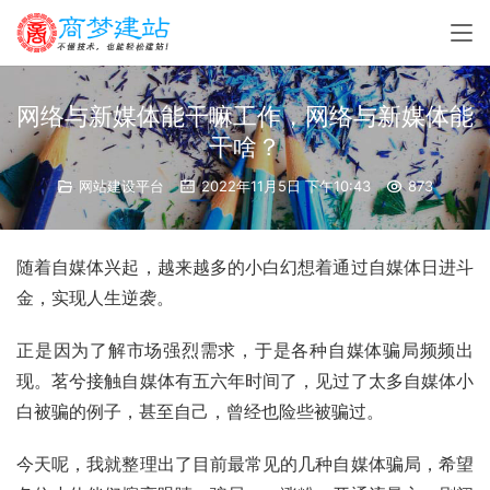
网络与新媒体能干嘛工作，网络与新媒体能
干啥？
网站建设平台
2022年11月5日 下午10:43
873
随着自媒体兴起，越来越多的小白幻想着通过自媒体日进斗
金，实现人生逆袭。
正是因为了解市场强烈需求，于是各种自媒体骗局频频出
现。茗兮接触自媒体有五六年时间了，见过了太多自媒体小
白被骗的例子，甚至自己，曾经也险些被骗过。
今天呢，我就整理出了目前最常见的几种自媒体骗局，希望