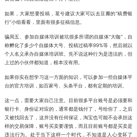
如果，大家想要投稿，茗兮建议大家可以去豆瓣的“稿费银
行”小组看看，里面有很多征稿信息。
骗局五、参加自媒体培训被坑很多所谓的自媒体“大咖”，自
称孵化了多少个自媒体大号、投稿过稿率99%等，然后就以
个人名义承办自媒体培训班。先不说这种行为是违法的，但
上过的小伙伴都知道，根本没有用。
如果你实在想学习这一方面的知识，可以参加一些自媒体平
台的官方培训，如百家号、头条平台，都有定期的培训。
这一点，需要大家自己注意。目前很多平台账号是必须要和
银行卡、身份证对应的，通常都是钱付了，号给你了，之后
又被找回去了，这并没有任何保证，淘宝也可能不会承担这
样的交易保障，账号买卖要谨慎，而且目前账号都是买卖是
违法行为。处于当下这样一个时代，不知道是人心变坏了