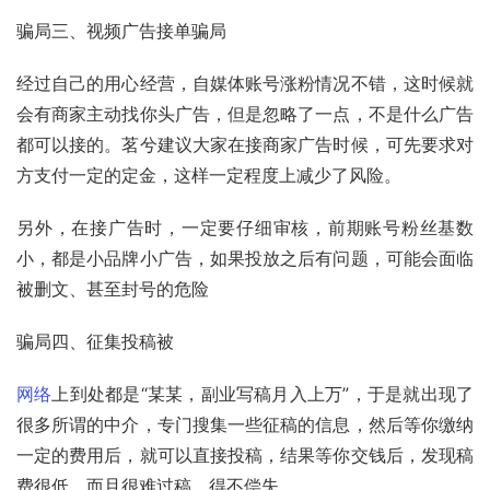
骗局三、视频广告接单骗局
经过自己的用心经营，自媒体账号涨粉情况不错，这时候就
会有商家主动找你头广告，但是忽略了一点，不是什么广告
都可以接的。茗兮建议大家在接商家广告时候，可先要求对
方支付一定的定金，这样一定程度上减少了风险。
另外，在接广告时，一定要仔细审核，前期账号粉丝基数
小，都是小品牌小广告，如果投放之后有问题，可能会面临
被删文、甚至封号的危险
骗局四、征集投稿被
网络
上到处都是“某某，副业写稿月入上万”，于是就出现了
很多所谓的中介，专门搜集一些征稿的信息，然后等你缴纳
一定的费用后，就可以直接投稿，结果等你交钱后，发现稿
费很低，而且很难过稿，得不偿失。