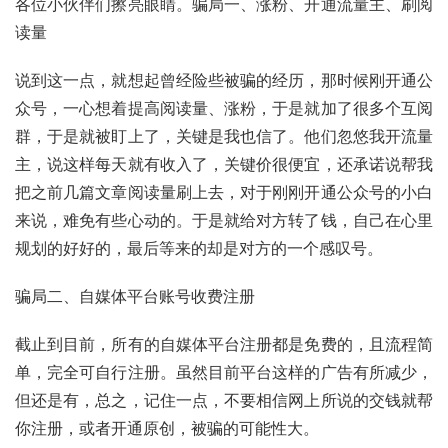
各位小伙伴们擦亮眼睛。骗局一、涨粉、开通流量主、刷阅
读量
说到这一点，就想起曾经险些被骗的经历，那时候刚开通公
众号，一心想着提高阅读量、涨粉，于是就加了很多个互阅
群，于是就被盯上了，关键是我也信了。他们忽悠我开流量
主，说这样每天就有收入了，关键价很便宜，还承诺说帮我
把之前几篇文章阅读量刷上去，对于刚刚开通公众号的小白
来说，难免有些心动的。于是就给对方转了钱，自己在心里
规划的好好的，最后等来的却是对方的一个感叹号。
骗局二、自媒体平台账号收费注册
截止到目前，所有的自媒体平台注册都是免费的，且流程简
单，完全可自行注册。虽然目前平台这样的广告有所减少，
但还是有，总之，记住一点，不要相信网上所说的交钱就帮
你注册，或者开通原创，被骗的可能性大。