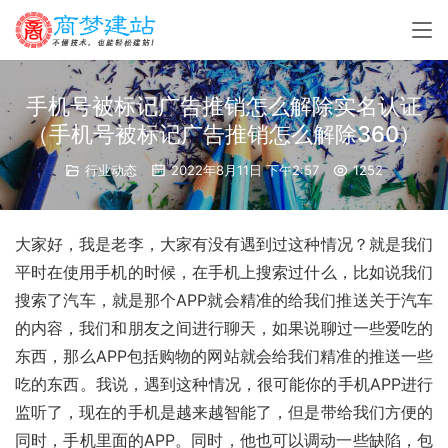
手机号被标记广告推销怎么解除实名认证
（手机号被标记广告推销怎么解除360）
行业动态
2022年8月11日 下午2:57
1252
大家好，我是老李，大家有没有遇到过这种情况？就是我们
平时在使用手机的时候，在手机上搜索过什么，比如说我们
搜索了汽车，就是那个APP就会精准的给我们推送关于汽车
的内容，我们和朋友之间进行聊天，如果说聊过一些爱吃的
东西，那么APP包括购物的网站就会给我们精准的推送一些
吃的东西。我说，遇到这种情况，很可能你的手机APP进行
监听了，现在的手机是越来越智能了，但是带给我们方便的
同时，手机里面的APP。同时，他也可以调动一些缺陷，包