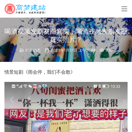
喝酒视频发朋友圈真实，喝酒视频发朋友圈
真实照片？
行业动态
2023年1月17日 上午11:48
930
情景短剧《雨会停，我们不会散》