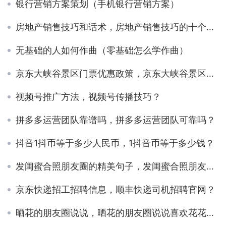
银行营销方案策划（手机银行营销方案）
房地产销售技巧和话术，房地产销售技巧的十个秘诀？
无基础的人如何作曲（零基础怎么学作曲）
京东大峡谷景区门票优惠政策，京东大峡谷景区门票？
视频号推广方法，视频号传播技巧？
拼多多运营团队靠谱吗，拼多多运营团队可靠吗？
抖音1抖币等于多少人民币，1抖音币等于多少钱？
发闺蜜合照朋友圈的精美句子，发闺蜜合照朋友圈的精美句子短句？
京东快递招工招聘信息，顺丰快递司机招聘官网？
晒花的朋友圈说说，晒花的朋友圈说说喜欢花花草草？