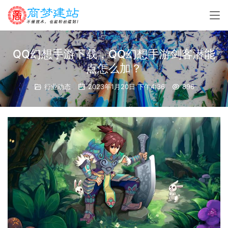
QQ幻想手游下载，QQ幻想手游剑客潜能
点怎么加？
行业动态
2023年1月20日 下午4:36
896