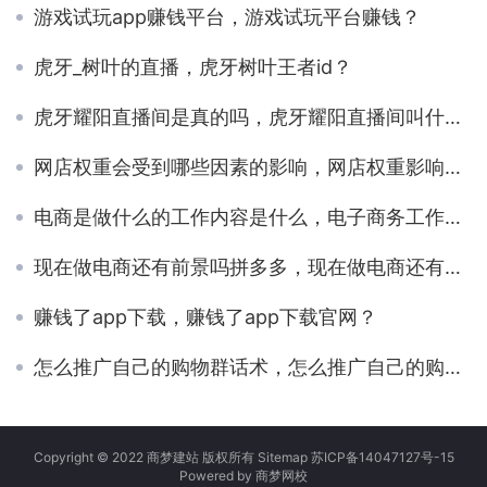
游戏试玩app赚钱平台，游戏试玩平台赚钱？
虎牙_树叶的直播，虎牙树叶王者id？
虎牙耀阳直播间是真的吗，虎牙耀阳直播间叫什么？
网店权重会受到哪些因素的影响，网店权重影响因素？
电商是做什么的工作内容是什么，电子商务工作内容？
现在做电商还有前景吗拼多多，现在做电商还有前景吗拼多多店铺？
赚钱了app下载，赚钱了app下载官网？
怎么推广自己的购物群话术，怎么推广自己的购物群话术呢？
Copyright © 2022 商梦建站 版权所有
Sitemap
苏ICP备14047127号-15
Powered by
商梦网校