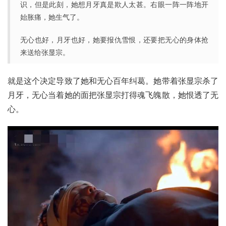
识，但是此刻，她想月牙真是欺人太甚。右眼一阵一阵地开
始胀痛，她生气了。
无心也好，月牙也好，她要报仇雪恨，还要把无心的身体抢
来送给张显宗。
就是这个决定导致了她和无心百年纠葛。她带着张显宗杀了
月牙，无心当着她的面把张显宗打得魂飞魄散，她恨透了无
心。