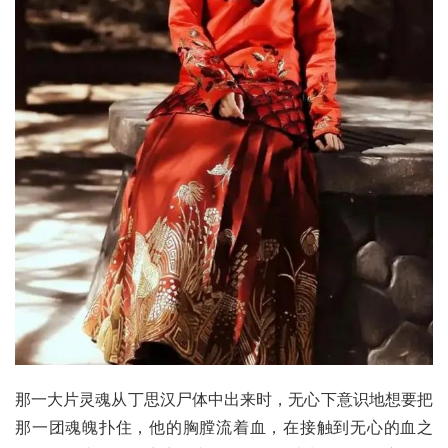
那一大片灵魂从丁思汉尸体中出来时，无心下意识地想要把
那一团魂魄扑住，他的胸膛流着血，在接触到无心的血之