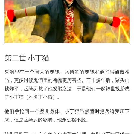
第二世 小丁猫
鬼洞里有一个强大的魂魄，岳绮罗的魂魄和他打得旗鼓相
当，更多时候鬼洞里的魂魄更厉害些。三十多年后，猪头山
被炸平，岳绮罗教了他投胎之法，于是他们一起转世投胎成
了小丁猫（本名
丁小猫
）。
他们争抢同一个婴儿身体，小丁猫虽然暂时把岳绮罗压下
来，但是岳绮罗的影响，他永远摆不脱。