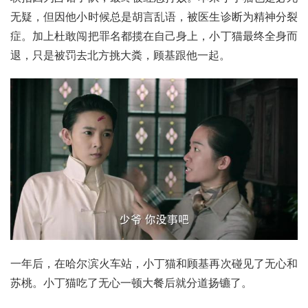
无疑，但因他小时候总是胡言乱语，被医生诊断为
精神分裂
症
。加上杜敢闯把罪名都揽在自己身上，小丁猫最终全身而
退，只是被罚去北方挑大粪，
顾基
跟他一起。
一年后，在哈尔滨火车站，小丁猫和顾基再次碰见了无心和
苏桃。小丁猫吃了无心一顿大餐后就分道扬镳了。