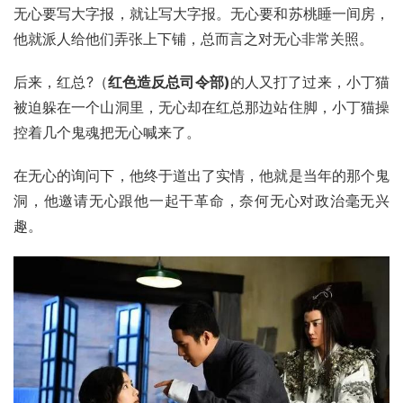
无心要写大字报，就让写大字报。无心要和苏桃睡一间房，
他就派人给他们弄张上下铺，总而言之对无心非常关照。
后来，红总?（
红色造反总司令部)
的人又打了过来，小丁猫
被迫躲在一个山洞里，无心却在红总那边站住脚，小丁猫操
控着几个鬼魂把无心喊来了。
在无心的询问下，他终于道出了实情，他就是当年的那个鬼
洞，他邀请无心跟他一起干革命，奈何无心对政治毫无兴
趣。