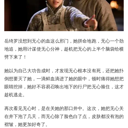
岳绮罗没想到无心的血这么邪门，她拼命地跑，无心一个劲
地追，她用计谋使无心分神，趁机把无心的上半个脑袋给横
劈下来了！
她以为自己大功告成时，才发现无心根本没有死，还把她扑
倒想要灭了她，一滴鲜血滴进了她的眼中，顿时痛得她想把
眼睛挖掉，她好不容易召唤出地下的行尸把无心箍住，这才
趁机逃走。
再次看见无心时，是在关她的那口井中。这次，她把无心关
在井下泡了几天，而无心除了脸色白了点，皮肤都没有泡的
褶皱，她更加好奇了。