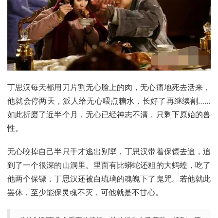
丁思汉每天都用刀片割无心脸上的肉，无心痛地死去活来，
他就会停两天，派人给无心喂点糖水，长好了再继续割……
如此折磨了近半个月，无心已经神志不清，只剩下原始的兽
性。
无心咬掉自己半只手才逃出别墅，丁思汉带着保镖去追，追
到了一个很深的山洞里。里面有比蟒蛇还粗的大蚂蝗，吃了
他两个保镖，丁思汉还被
白琉璃
的魂魄下了鬼咒。若他就此
罢休，至少能保灵魂不灭，可他就是不甘心。