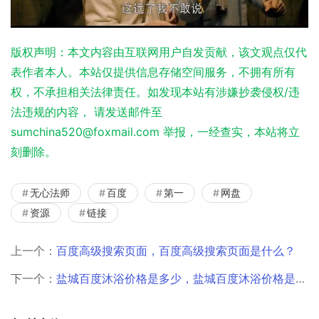
版权声明：本文内容由互联网用户自发贡献，该文观点仅代
表作者本人。本站仅提供信息存储空间服务，不拥有所有
权，不承担相关法律责任。如发现本站有涉嫌抄袭侵权/违
法违规的内容， 请发送邮件至
sumchina520@foxmail.com 举报，一经查实，本站将立
刻删除。
无心法师
百度
第一
网盘
资源
链接
上一个：
百度高级搜索页面，百度高级搜索页面是什么？
下一个：
盐城百度沐浴价格是多少，盐城百度沐浴价格是多少钱？