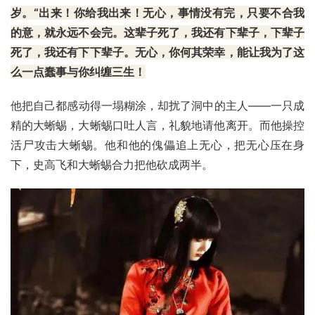
岁。“出来！你给我出来！无心，事情没有完，只要不合我
的意，就永远不会完。这辈子死了，我还有下辈子，下辈子
死了，我还有下下辈子。无心，你何其荣幸，能让我为了这
么一点蠢事与你纠缠三生！
他把自己都感动得一塌糊涂，却扰了洞中的主人——一只成
精的大蜥蜴，大蜥蜴口吐人言，礼貌地请他离开。而他操控
活尸攻击大蜥蜴。他和他的傀儡追上无心，把无心压在身
下，史高飞和大蜥蜴合力把他砍成两半。