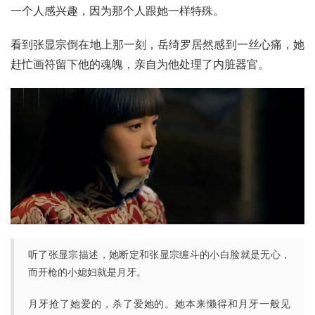
一个人感兴趣，因为那个人跟她一样特殊。
看到张显宗倒在地上那一刻，岳绮罗居然感到一丝心痛，她
赶忙画符留下他的魂魄，亲自为他处理了内脏器官。
听了张显宗描述，她断定和张显宗缠斗的小白脸就是无心，
而开枪的小媳妇就是月牙。
月牙抢了她爱的，杀了爱她的。她本来懒得和月牙一般见