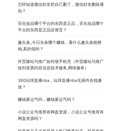
怎样知道微信好友把自己删了，微信好友删除通
知？
买化妆品哪个平台的东西是正品，买化妆品哪个
平台的东西是正品还便宜？
趣头条_今日头条哪个赚钱，看什么趣头条能挣
钱,真的假的？
外贸建站与推广如何做手机壳（外贸建站与推广
收到发票内容信息技术服务,网络服务）
360玩球直播nba，玩球直播nba无插件在线播
放？
赚钱要运气吗，赚钱要运气吗？
小说公众号推荐有网盘资源，小说公众号推荐有
网盘资源吗？
抖音作品几点发容易上热门唯美句子，抖音发作