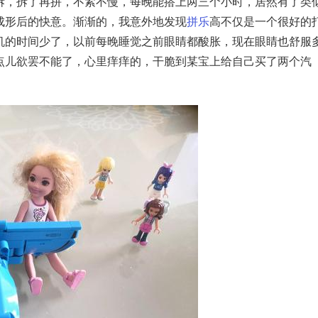
拆，拆了再拼，不紧不慢，每晚能搭上两三个小时，居然有了类
成形后的快意。渐渐的，我意外地发现
拼乐
高不仅是一个很好的
机的时间少了，以前每晚睡觉之前眼睛都酸胀，现在眼睛也舒服
点儿欲罢不能了，心里痒痒的，干脆到某宝上给自己买了两个汽