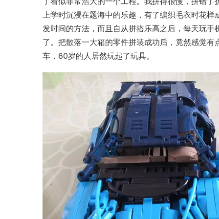
了看似非常浩大的一个工程。我拼得很慢，拼错了
上学时沉浸在题海中的乐趣，有了编织毛衣时花样
发时间的方法，而且自从拼搭
乐高
之后，每天玩手
了。把散落一大箱的零件拼装成功后，竟然感觉有
车，60岁的人居然玩起了玩具。