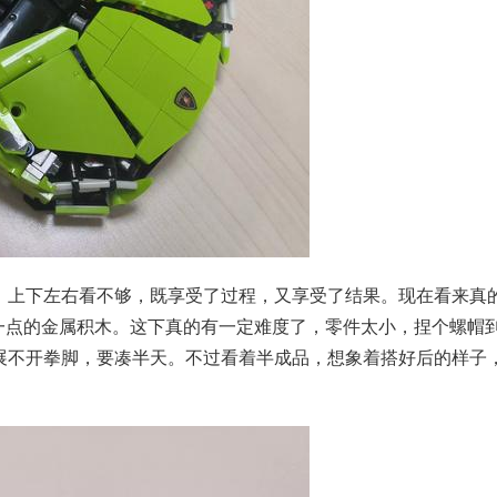
，上下左右看不够，既享受了过程，又享受了结果。现在看来真
一点的金属积木。这下真的有一定难度了，零件太小，捏个
螺帽
展不开拳脚，要凑半天。不过看着半成品，想象着搭好后的样子