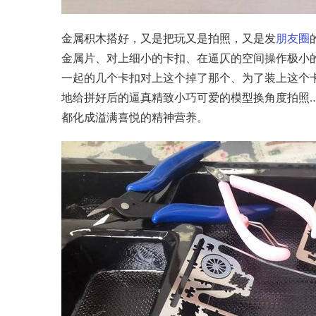
金属积木搭好，又是把玩又是拍照，又是发
朋友圈
金属片、对上细小的卡扣、在逼仄的空间操作极小
一起的几个卡扣对上这个掉了那个、为了装上这个
地给拼好后的逼真精致小巧可爱的模型换角度拍照
都化成溢满喜悦的精神营养。