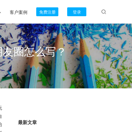
心
客户案例
免费注册
登录
朋友圈怎么写？
玩
自
最新文章
始