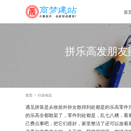
首
拼乐高发朋友
首页
行业动态
遇见拼装是从收拾外孙女散得到处都是的乐高零件
的乐高全都散架了，零件到处都是，乱七八糟，看
己费点事吧，把它们搭好，家里整洁了还可以放着