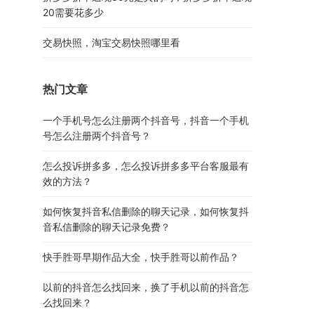
20需要花多少
交易快照，淘宝交易快照哪里看
热门文章
一个手机号怎么注册两个抖音号，抖音一个手机
号怎么注册两个抖音号？
怎么投诉拼多多，怎么投诉拼多多平台客服最有
效的方法？
如何恢复抖音私信删除的聊天记录，如何恢复抖
音私信删除的聊天记录免费？
快手胜哥早期作品大全，快手胜哥以前作品？
以前的抖音怎么找回来，换了手机以前的抖音怎
么找回来？