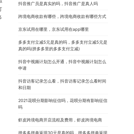
似
抖音推广员是真实的吗，抖音推广是真人吗
打
跨境电商收款有哪些，跨境电商收款有哪些方式
多
京东试用在哪里，京东试用在app哪里
多多支付立减5元是真的吗，多多支付立减5元是
真的吗(拼多多里的多多支付立减)
抖音中视频计划怎么开通，抖音中视频计划怎么
申请
抖音访客记录怎么看，抖音访客记录怎么看时间
和日期
2021花呗分期影响征信吗，花呗分期有影响征信
吗
虾皮跨境电商开店流程及费用，虾皮跨境电商
拼多多拼单返现30元是真的吗，拼多多拼单返现