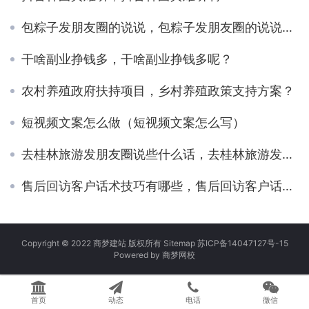
包粽子发朋友圈的说说，包粽子发朋友圈的说说搞笑？
干啥副业挣钱多，干啥副业挣钱多呢？
农村养殖政府扶持项目，乡村养殖政策支持方案？
短视频文案怎么做（短视频文案怎么写）
去桂林旅游发朋友圈说些什么话，去桂林旅游发朋友圈说些什么话呢？
售后回访客户话术技巧有哪些，售后回访客户话术技巧分享？
Copyright © 2022 商梦建站 版权所有
Sitemap
苏ICP备14047127号-15
Powered by
商梦网校
首页
动态
电话
微信