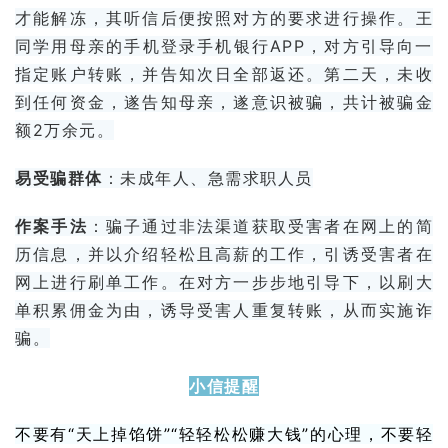
才能解冻，其听信后便按照对方的要求进行操作。王
同学用母亲的手机登录手机银行APP，对方引导向一
指定账户转账，并告知次日全部返还。第二天，未收
到任何资金，遂告知母亲，遂意识被骗，共计被骗金
额2万余元。
易受骗群体
：未成年人、急需求职人员
作案手法
：骗子通过非法渠道获取受害者在网上的简
历信息，并以介绍轻松且高薪的工作，引诱受害者在
网上进行刷单工作。在对方一步步地引导下，以刷大
单积累佣金为由，诱导受害人重复转账，从而实施诈
骗。
小信提醒
不要有“天上掉馅饼”“轻轻松松赚大钱”的心理，不要轻