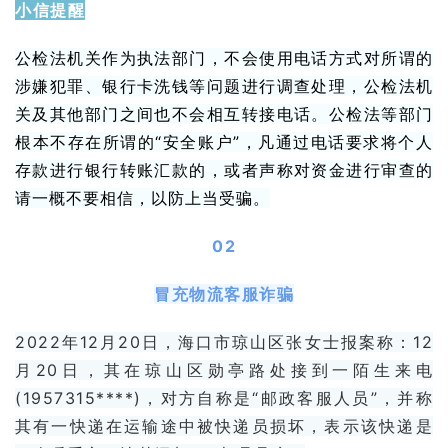
小信提醒
公检法机关作为执法部门，不会使用电话方式对所谓的
涉嫌犯罪、银行卡洗钱等问题进行调查处理，公检法机
关及其他部门之间也不会相互转接电话。公检法等部门
根本不存在所谓的“安全账户”，凡通过电话要求将个人
存款进行银行转账汇款的，或者声称对资金进行审查的
请一概不要相信，以防上当受骗。
02
冒充物流客服诈骗
2022年12月20日，海口市琼山区张女士报案称：12
月20日，其在琼山区勋亭路处接到一陌生来电
(1957315****)，对方自称是“
邮政
客服人员”，并称
其有一快递在运输途中被快递员损坏，表示该快递是