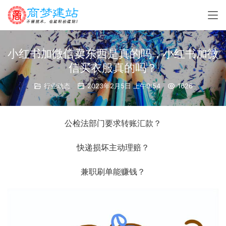
小红书加微信卖东西是真的吗，小红书加微
信买衣服真的吗？
行业动态
2023年2月5日 上午9:54
1626
公检法部门要求转账汇款？
快递损坏主动理赔？
兼职刷单能赚钱？