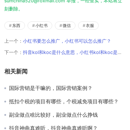
sumchina520@foxmail.com 举报，一经查实，本站将立
刻删除。
东西
小红书
微信
衣服
上一个：
小红书要怎么推广，小红书可以怎么推广？
下一个：
抖音kol和koc是什么意思，小红书kol和koc是什么意思？
相关新闻
国际营销是干嘛的，国际营销案例？
抵扣个税的项目有哪些，个税减免项目有哪些？
副业做点啥比较好，副业做点什么挣钱
抖音神曲真难听，抖音神曲真难听啊？