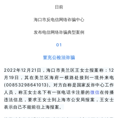
日前
海口市反电信网络诈骗中心
发布电信网络诈骗典型案例
01
冒充公检法诈骗
2022年12月21日，海口市美兰区王女士报案称：12
月19日，其在美兰区海府一横路处接到一境外来电
(00853298641013)。对方自称是
国家反诈中心
工作
人员，称王女士名下有一张电话卡注册的
微信
在传播
违法信息，要求王女士到上海市公安局报案，王女士
表示自己不能前往上海报案。