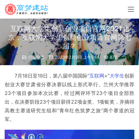
互联网大学生创新创业项目官网2021北
京，互联网大学生创新创业项目官网第七
届？
行业动态
2023年2月9日 上午5:14
872
7月18日至19日，第八届中国国际“
互联网
+”
大学生
创新
创业大赛甘肃省分赛决赛以线上形式举行。兰州大学推荐
23个项目参加本次比赛，经过网评环节23个项目全部胜
出，在决赛阶段23个项目获得22项金奖、1项银奖，并摘得
高教主赛道研究生组和“青年红色筑梦之旅”两个赛道的冠
军。