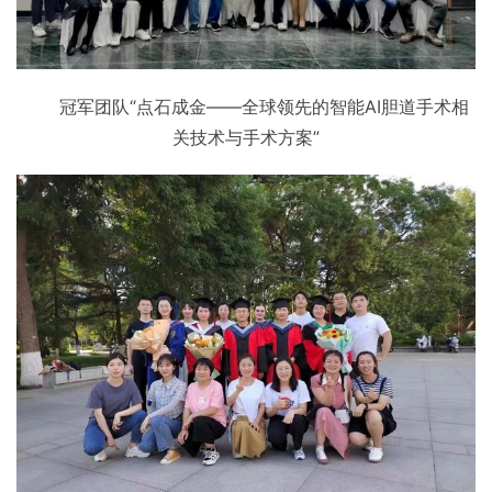
冠军团队“点石成金——全球领先的智能AI胆道手术相
关技术与手术方案”