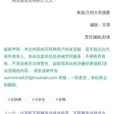
再次祝贺优秀的兰大人！
来源;兰州大学团委
编辑：王瑛
责任编辑;彭倩
版权声明：本文内容由互联网用户自发贡献，该文观点仅代
表作者本人。本站仅提供信息存储空间服务，不拥有所有
权，不承担相关法律责任。如发现本站有涉嫌抄袭侵权/违
法违规的内容， 请发送邮件至
sumchina520@foxmail.com 举报，一经查实，本站将立
刻删除。
互联网
大学生
官网
上一个：
计算机互联网专业就业前景，互联网专业就业方向及前景？