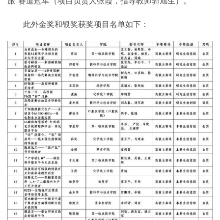
旅”赛道冠军（项目负责人张霞，指导教师郭旭生）。
此外金奖和银奖获奖项目名单如下：