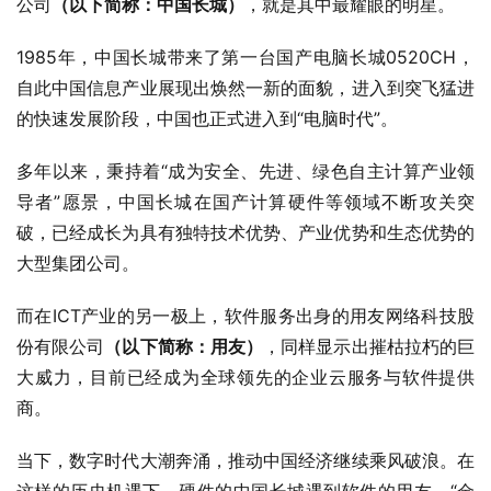
公司
（以下简称：中国长城）
，就是其中最耀眼的明星。
1985年，中国长城带来了第一台国产电脑长城0520CH，
自此中国信息产业展现出焕然一新的面貌，进入到突飞猛进
的快速发展阶段，中国也正式进入到“电脑时代”。
多年以来，秉持着“成为安全、先进、绿色自主计算产业领
导者”愿景，中国长城在国产计算硬件等领域不断攻关突
破，已经成长为具有独特技术优势、产业优势和生态优势的
大型集团公司。
而在ICT产业的另一极上，软件服务出身的
用友网络科技股
份有限公司
（以下简称：用友）
，同样显示出摧枯拉朽的巨
大威力，目前已经成为全球领先的企业云服务与软件提供
商。
当下，数字时代大潮奔涌，推动中国经济继续乘风破浪。在