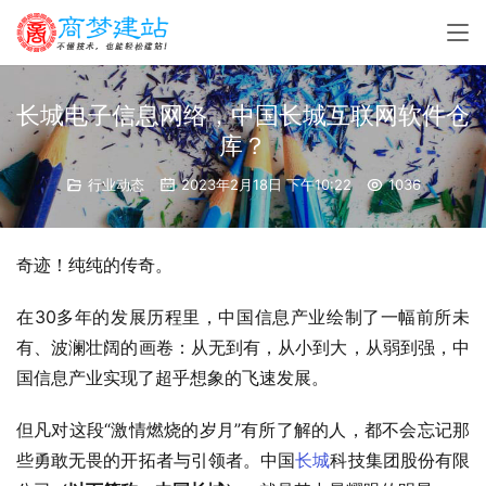
长城电子信息网络，中国长城互联网软件仓
库？
行业动态
2023年2月18日 下午10:22
1036
奇迹！纯纯的传奇。
在30多年的发展历程里，中国信息产业绘制了一幅前所未
有、波澜壮阔的画卷：从无到有，从小到大，从弱到强，中
国信息产业实现了超乎想象的飞速发展。
但凡对这段“激情燃烧的岁月”有所了解的人，都不会忘记那
些勇敢无畏的开拓者与引领者。
中国
长城
科技集团股份有限