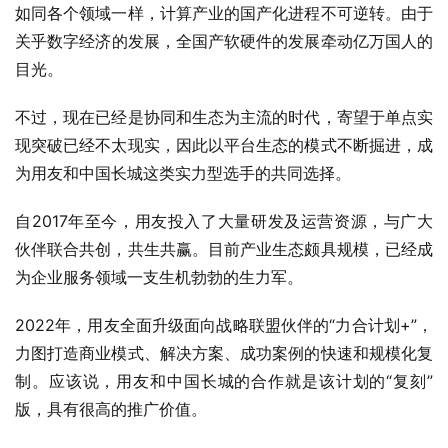
如同各个领域一样，计算产业的国产化进程不可逆转。由于
关乎
数字经济
的发展，全国产软硬件的发展牵动亿万国人的
目光。
不过，现在已经是协同和生态为主流的时代，寄望于单点实
现突破已经不太现实，因此以平台生态的模式不断掘进，成
为用友和中国长城这类实力型选手的共同选择。
自2017年至今，用友投入了大量研发及运营资源，与广大
伙伴联合共创，共生共赢。目前产业生态颇具规模，已经成
为
企业服务
领域一支生机勃勃的生力军。
2022年，用友全面升级面向战略联盟伙伴的“力合计划+”，
力图打造
商业模式
、解决方案、成功案例的快速和规模化复
制。应该说，用友和中国长城的合作就是该计划的“复刻”
版，具有很高的推广价值。