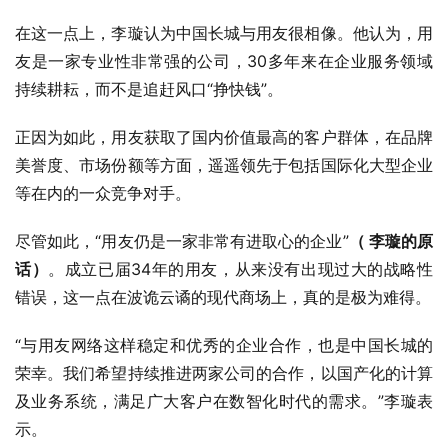
在这一点上，李璇认为中国长城与用友很相像。他认为，用
友是一家专业性非常强的公司，30多年来在企业服务领域
持续耕耘，而不是追赶风口“挣快钱”。
正因为如此，用友获取了国内价值最高的客户群体，在品牌
美誉度、市场份额等方面，遥遥领先于包括国际化大型企业
等在内的一众竞争对手。
尽管如此，“用友仍是一家非常有进取心的企业”
（ 李璇的原
话）
。成立已届34年的用友，从来没有出现过大的战略性
错误，这一点在波诡云谲的现代商场上，真的是极为难得。
“与用友网络这样稳定和优秀的企业合作，也是中国长城的
荣幸。我们希望持续推进两家公司的合作，以国产化的计算
及业务系统，满足广大客户在数智化时代的需求。”李璇表
示。