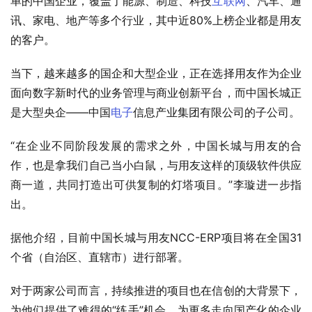
单的中国企业，覆盖了能源、制造、科技
互联网
、汽车、通
讯、家电、地产等多个行业，其中近80%上榜企业都是用友
的客户。
当下，越来越多的国企和大型企业，正在选择用友作为企业
面向数字新时代的业务管理与商业创新平台，而中国长城正
是大型央企——
中国
电子
信息产业集团有限公司
的子公司。
“在企业不同阶段发展的需求之外，中国长城与用友的合
作，也是拿我们自己当小白鼠，与用友这样的顶级软件供应
商一道，共同打造出可供复制的灯塔项目。”李璇进一步指
出。
据他介绍，目前中国长城与用友NCC-ERP项目将在全国31
个省（自治区、直辖市）进行部署。
对于两家公司而言，持续推进的项目也在信创的大背景下，
为他们提供了难得的“练手”机会，为更多走向国产化的企业