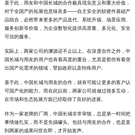
基于此，用友和中国长城的合作极具现实意义和重大价值，
对于全国产的拓展也意味良多——自主安全的软硬件基础产
品组合，必然带来更多的产品迭代、系统升级、场景应用、
服务创新等价值，为企业
数智化
提供高质量、多元化、安全
可信的服务。
实际上，两家公司的渊源还不止以上。在深度合作之外，中
国长城与用友的用户也有着高度的重合，尤其是那些有着突
出国产化需求的领域，譬如政府以及特殊用户。
基于此，中国长城与用友的合作，就有可能让更多的客户认
可国产化的能力。而在此以前，两家公司就做过很多互动，
在市场和生态拓展方面已经取得了良好的进展。
作为一家老牌的厂商，中国长城非常审慎，总是第一时间把
事情做扎实，而不是先搞噱头。包括与用友的合作，也是直
到两家的成果问世在即，才开始发声。