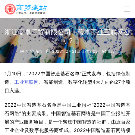
浙江蓝卓工贸有限公司，蓝卓工业互联网公
司？
行业动态
2023年2月21日 上午3:03
937
1月10日，“2022中国智造基石名单”正式发布，包括
绿色制
造
、
工业
互联网
、智能制造、
数字化转型
4大方向的27个项
目入选。
2022中国智造基石名单是
中国工业报社
“2022中国智造基
石网络”的主要成果。中国智造基石网络是中国工业报社开
展的产业服务项目，是一个聚焦中国智造的社群，由近百家
工业企业及数字化服务商组成。2022中国智造基石网络项