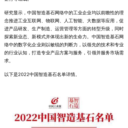
研究显示，中国智造基石网络中的工业企业均以前瞻性的理
念推进工业互联网、物联网、
人工智能
、大数据等应用，促
进产品研发、生产制造、运营管理等方面的转型升级，同时
探索新业态、新模式并体现出新的生命力。中国智造基石网
络中的
数字化企业
则以敏锐的判断力，以领先的技术和专业
的行业认知，打造专业产品方案与服务，引领并服务市场需
求。
以下是2022中国智造基石名单详情。