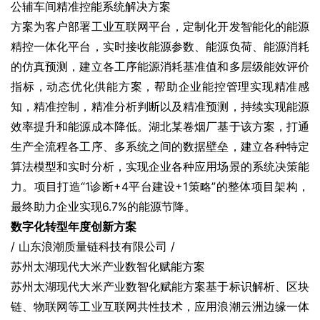
公辅车间精准控能系统解决方案
方案为客户部署工业互联网平台，定制化开发智能化的能源
精控一体化平台，实时接收能源参数、能源负荷、能源消耗
的仿真预测，建立各工序能源消耗基准值和多层级能效评价
指标，动态优化供能方案，帮助企业能控管理实现精准感
知，精准控制，精准分析判断以及精准预测，持续实现能源
效率提升和能源成本降低。湖北某卷烟厂基于该方案，打通
生产全流程各工序、多系统之间的数据壁垒，建立各种特定
算法模型和实时分析，实现企业各种应用场景的系统决策能
力。项目打造“1诊断+4平台建设+1策略”的整体项目架构，
最终助力企业实现6.7%的能源节降。
数字化转型年度创新方案
/ 山东浪潮质量链科技有限公司 /
苏州太湖现代大米产业数智化赋能方案
苏州太湖现代大米产业数智化赋能方案基于标识解析、区块
链、物联网等工业互联网共性技术，应用浪潮云洲边缘一体