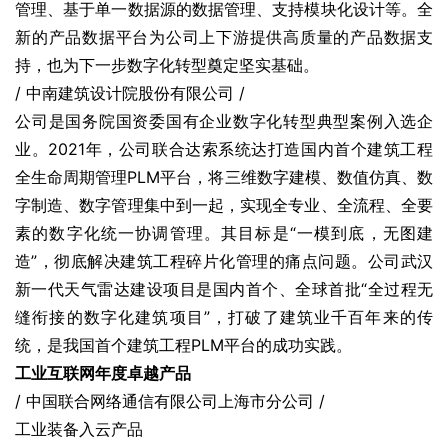
管理、基于单一数据源的数据管理、支持
模块化设计
等。全
新的产品数据平台为公司上下游提供高质量的产品数据支
持，也为下一步数字化转型奠定坚实基础。
/ 
中南建筑设计院股份有限公司
 /
公司是国务院国资委国有企业数字化转型典型案例入选企
业。2021年，公司联合达索系统达打造国内首个建筑工程
全生命周期管理
PLM平台，将三维数字建模、数值仿真、数
字制造、数字管理集中到一起，实现全专业、全流程、全要
素的数字化统一协调管理。其目标是“一模到底，无图建
造”，彻底解决建筑工程碎片化管理的痛点问题。公司武汉
新一代
天气雷达
建设项目是国内首个、全球首批“全过程无
缝衔接的数字化建筑项目”，打破了建筑业千百年来的传
统，是我国首个建筑工程PLM平台的成功实践。
工业互联网年度卓越产品
/ 中国联合网络通信有限公司上海市分公司 /
工业装备入云产品