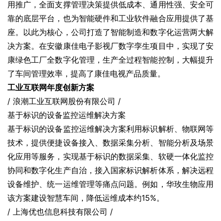
用推广，全面支撑管理决策提供低成本、通用性强、安全可
靠的底层平台，也为智能硬件和工业软件融合应用提供了基
座。以此为核心，公司打造了智能制造和数字化运营两大解
决方案。在安徽康佳电子影视厂数字孪生项目中，实现了安
康绿色工厂全
数字化管理
，生产全过程智能控制，大幅提升
了车间管理效率，提高了康佳电视产品质量。
工业互联网年度创新方案
/ 浪潮工业互联网股份有限公司 /
基于标识的设备监控运维解决方案
基于标识的设备监控运维解决方案利用标识解析、物联网等
技术，提供便捷设备接入、数据采集分析、智能分析及场景
化应用等服务，实现基于标识的数据采集、软硬一体化监控
协同和数字化生产自治，接入国家标识解析体系，解决远程
设备维护、统一运维管理等痛点问题。例如，华玫生物应用
该方案建设智慧车间，降低运维成本约15%。
/ 上海优也信息科技有限公司 /