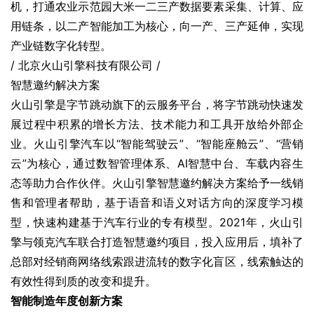
机，打通农业示范园大米一二三产数据要素采集、计算、应
用链条，以二产智能加工为核心，向一产、三产延伸，实现
产业链数字化转型。
/ 北京火山引擎科技有限公司 /
智慧邀约解决方案
火山引擎是字节跳动旗下的云服务平台，将字节跳动快速发
展过程中积累的增长方法、技术能力和工具开放给外部企
业。火山引擎汽车以“智能驾驶云”、“智能座舱云”、“
营销
云
”为核心，通过数智管理体系、AI智慧中台、车载内容生
态等助力合作伙伴。火山引擎智慧邀约解决方案给予一线销
售和管理者帮助，基于语音和语义对话方向的深度学习模
型，快速构建基于汽车行业的专有模型。2021年，火山引
擎与领克汽车联合打造智慧邀约项目，投入应用后，填补了
总部对经销商网络线索跟进流转的数字化盲区，线索触达的
有效性得到质的改变和提升。
智能制造年度创新方案