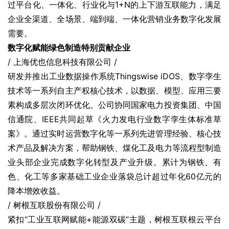
过平台化、一体化、行业化与1+N的上下游互联能力，满足
企业全渠道、全场景、端到端、一体化营销业务数字化发展
需要。
数字化赋能绿色制造特别贡献企业
/ 上海优也信息科技有限公司 /
研发并推出工业数据操作系统Thingswise iDOS、数字孪生
技术等一系列自主产权核心技术，以数据、模型、应用三要
素构成多层次闭环优化。公司协同
国家电力投资集团
、
中国
信通院
、
IEEE
共同起草《火力发电行业数字孪生体标准草
案》。通过实时运营数字化等一系列先进管理经验、核心技
术产品及解决方案，帮助钢铁、煤化工及电力等流程型制造
业头部企业完成数字化转型及产业升级。累计为钢铁、有
色、化工等多家基础工业企业落袋总计超过年化60亿元的
降本增效收益。
/ 树根互联股份有限公司 /
紧扣“工业互联网赋能+能源双碳”主题，树根互联根云平台