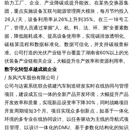
助力工厂、企业、产业降碳或提升能效。在某
热交换器
集
团，重点实施设备互联与能源管理两大模块，每月节约投入
26人/天，
设备利用率
从26%上升到35%。在三一18号工
厂，管理人员通过掌握“人、机、料、法、环、测”全要素数
据，降低能耗成本、提高设备使用率，实现碳排放透明化、
碳核算流程和数据标准化、数据可信化，并支持碳核查标
准。公司打造的光伏产业链平台覆盖了湖南省60%以上的光
伏装备产业链相关企业，大幅提升生产效率和资源利用率。
数字化转型卓越成就企业
/ 
东风汽车股份有限公司
 /
公司与
达索系统
联合搭建汽车制造研发实时在线协同与管理
项目，建设成
五位一体
的全新产品
开发环境
，大幅提升产品
开发效率和质量，实现新品设变率下降30%，同时战略项目
开发周期缩短3个月。项目实现众多创新点，如基于一体化
环境的多专业在线协同设计、以任务驱动为主线的导航式项
目管理、以设计一体化的DMU、基于参数化结构化的知识