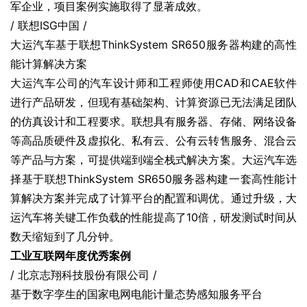
军企业，项目案例实施取得了显著成效。
/ 联想ISG中国 /
大运汽车基于联想ThinkSystem SR650服务器构建的高性
能计算解决方案
大运汽车公司的汽车设计师和工程师使用CAD和CAE软件
进行产品研发，但现有基础架构、计算资源已无法满足团队
的仿真设计和工程要求。
联想
具有服务器、存储、网络设备
等高品质硬件及虚拟化、私有云、公有云转售服务、
混合云
等产品与方案，可提供端到端全栈式解决方案。大运汽车选
择基于联想ThinkSystem SR650服务器构建一套高性能计
算解决方案并完成了计算平台的配置和调优。通过升级，大
运汽车将关键工作负载的性能提高了10倍，研发测试时间从
数天缩短到了几分钟。
工业互联网年度优秀案例
/ 北京志翔科技股份有限公司 /
基于数字孪生的国家电网电能计量态势感知服务平台