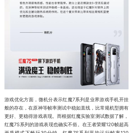
游戏优化方面，微机分表示
红魔7
系列是业界游戏手机开挂
般的存在，在
原神
等帧率测试中稳如直线，比常规机型拥有
更好、更稳得游戏表现。而根据红魔实验室测试数据了解，
红魔7S系列的游戏表现也确实不俗。在王者荣耀120帧超高
画质模式下畅玩30分钟，红魔7S系列平均运行帧率120 