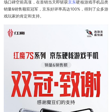
场口碑空前高涨，在首销当天即斩获
京东
硬核游戏手机品类
销量&销售额双冠军，京东好评率高达100%，得到了众多游
戏玩家的肯定和支持。