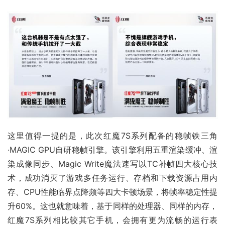
这里值得一提的是，此次红魔7S系列配备的稳帧铁三角
·MAGIC GPU自研稳帧引擎。该引擎利用五重渲染缓冲、渲
染成像同步、Magic Write魔法速写以TC补帧四大核心技
术，成功消灭了游戏多任务运行、存档和下载资源占用内
存、CPU性能临界点降频等四大卡顿场景，将帧率稳定性提
升60%。这也就意味着，基于同样的处理器、同样的内存，
红魔7S系列相比较其它手机，会拥有更为流畅的运行表