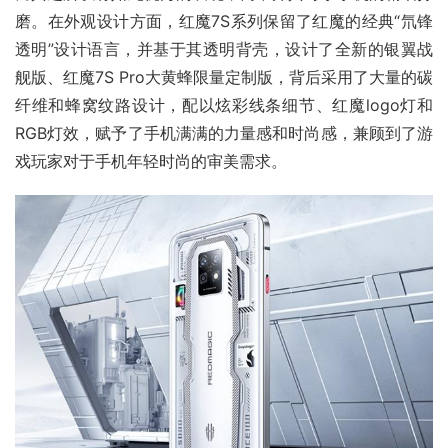
磨。在外观设计方面，红魔7S系列保留了红魔的经典“氘锋
透明”设计语言，并基于其透明背壳，设计了全新的银翼战
舰版、红魔7S Pro大黄蜂限量定制版，背后采用了大量的碳
纤维和蜂窝纹路设计，配以炫彩线条细节、红魔logo灯和
RGB灯效，赋予了手机满满的力量感和时尚感，兼顾到了游
戏玩家对于手机年轻时尚的审美需求。