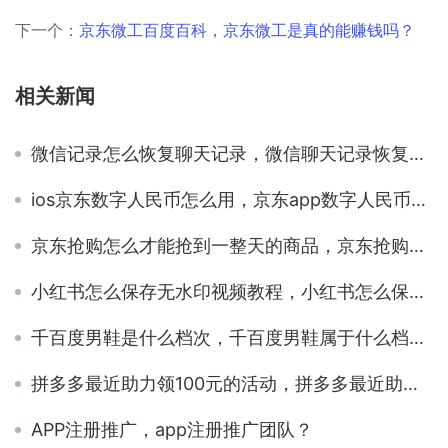
下一个：
京东微工百度百科，京东微工是真的能赚钱吗？
相关新闻
微信记录怎么恢复聊天记录，微信聊天记录恢复方法？
ios京东数字人民币怎么用，京东app数字人民币怎么支付？
京东抢购怎么才能抢到一整天的商品，京东抢购如何能抢到？
小红书怎么保存无水印视频教程，小红书怎么保存无水印视频呢？
千百度男鞋是什么档次，千百度男鞋属于什么档次？
拼多多最近助力领100元的活动，拼多多最近助力领100元的活动是真的吗？
APP注册推广，app注册推广团队？