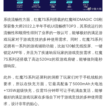
系统流畅性方面，红魔7S系列搭载的红魔REDMAGIC OS刚
荣获
鲁大师
2022上半年手机UI流畅榜TOP3，其系统运行的
流畅性和顺滑性得到了业界的一致认可，能够极好的满足游
戏玩家对于游戏竞技的多种使用需求。同时，红魔7S系列
还拥有一系列的游戏辅助功能，比如120帧无线投屏、一键
锁定APP等，并且为了疾速响应玩家的游戏竞技需求，红魔
7S系列还搭载了高达520Hz的双游戏肩键，能够做到毫秒
级响应。
此外，红魔7S系列还犀利的洞察了玩家们对于手机续航的
要求，所以在快充方面，它最高配备了5000mAh大电池
+135W超级快充，仅需15分钟即可让手机满血复活，能够
极好的满足游戏玩家在多场合下对于游戏竞技的多种使用需
求，设计非常的贴心。