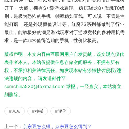
综上所述，我们可以看到，红魔7S系列确实和传统手机拉
开了一大截，拥有S+级游戏表现，稳居骁龙8+旗舰T0级
别，是极为恐怖的手机，帧率稳如直线。可以说，不管是性
能打磨，还是外观颜值设计等，红魔7S系列都做到了行业
最佳，能够极好的满足游戏玩家对于游戏竞技的多种用机需
求，是一款非常值得选购的手机，性价比极高。
版权声明：本文内容由互联网用户自发贡献，该文观点仅代
表作者本人。本站仅提供信息存储空间服务，不拥有所有
权，不承担相关法律责任。如发现本站有涉嫌抄袭侵权/违
法违规的内容， 请发送邮件至
sumchina520@foxmail.com 举报，一经查实，本站将立
刻删除。
京东
模板
评价
上一个：
京东豆怎么得，京东豆怎么得到？