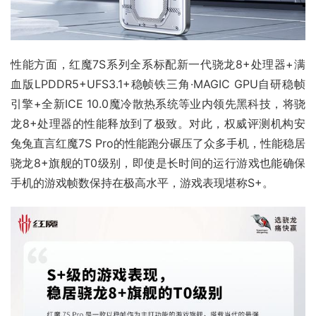
性能方面，红魔7S系列全系标配新一代骁龙8+处理器+满
血版LPDDR5+UFS3.1+稳帧铁三角·MAGIC GPU自研稳帧
引擎+全新ICE 10.0魔冷散热系统等业内领先黑科技，将骁
龙8+处理器的性能释放到了极致。对此，权威评测机构安
兔兔直言红魔7S Pro的性能跑分碾压了众多手机，性能稳居
骁龙8+旗舰的T0级别，即使是长时间的运行游戏也能确保
手机的游戏帧数保持在极高水平，游戏表现堪称S+。