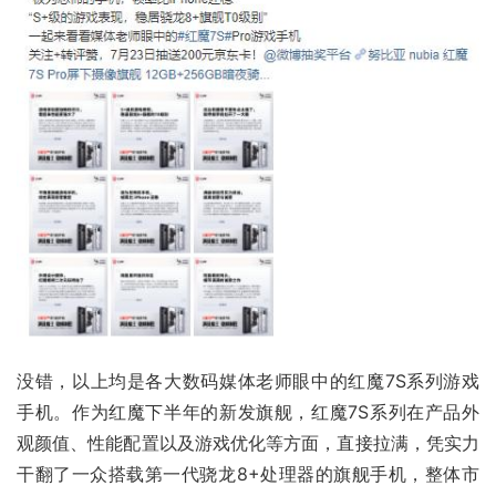
没错，以上均是各大数码媒体老师眼中的红魔7S系列
游戏
手机
。作为红魔下半年的新发旗舰，红魔7S系列在产品外
观颜值、性能配置以及游戏优化等方面，直接拉满，凭实力
干翻了一众搭载第一代骁龙8+处理器的
旗舰手机
，整体市