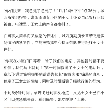
“你们快来，我急死了急死了！”11月14日下午1点35分，城
西所接到报警，富阳街道某小区的王女士怀疑自己银行巨款
被骗。电话里，王女士的声音都发抖了。
在当事人简单而又焦急的叙述中，城西所副所长章若飞意识
到情况的紧迫性，立刻按指挥中心指示带队先行赶往王女士
住处。
“你就在小区门口等着，除了我们的电话，其他暂时都不要
相信，我们马上就到！”第一时间拨通了王女士的电话后，
章若飞通过简明扼要的话语告知其“假冒客服”骗局的真相，
稳定了王女士的情绪，同时及时阻断骗子继续行骗的行为。
不到5分钟时间，章若飞赶到事发地点，只见王女士已在小
区门口焦急地等待。看到民警，她立即迎了上来。