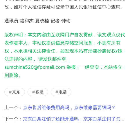
改，如对个人征信存疑可登录
中国人民银行征信中心
查询。 
通讯员 骆和杰 夏晓楠 记者 钟玮
版权声明：本文内容由互联网用户自发贡献，该文观点仅代
表作者本人。本站仅提供信息存储空间服务，不拥有所有
权，不承担相关法律责任。如发现本站有涉嫌抄袭侵权/违
法违规的内容， 请发送邮件至
sumchina520@foxmail.com 举报，一经查实，本站将立
刻删除。
京东
客服
电话
上一个：
京东售后维修费用高吗，京东维修需要钱吗？
下一个：
京东白条注销了还能开通吗，京东白条注销了怎么重新开通？