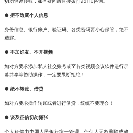
切勿轻易转账，如有疑问请直接拨打
96110
咨询。 
● 拒不透露个人信息
身份信息、银行账户、验证码、各类密码要小心保管，绝不
透露。 
● 不加好友、不开视频
如对方要求添加私人社交账号或至各类视频会议软件进行屏
幕共享等协助操作，一定要果断拒绝！ 
● 绝不转账、借贷
如对方要求操作转账或者进行借贷，统统不要理会！ 
● 谈及征信切勿慌张
个人征信由
中国人民银行
统一管理，任何人无权删除或修