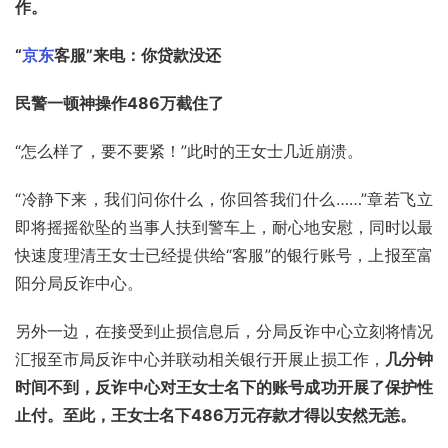
作。
“
京东
客服”来电：你贷款没还 
民警一顿神操作486万截住了 
“怎么样了，要不要紧！”此时的王女士几近崩溃。
“冷静下来，我们问你什么，你回答我们什么……”章若飞立
即将摇摇欲坠的当事人扶到警车上，耐心地安慰，同时以最
快速度理清王女士已经提供给“客服”的银行账号，上报至富
阳分局反诈中心。
另外一边，在接受到止损信息后，分局反诈中心立刻将情况
汇报至市局反诈中心并联动相关银行开展止损工作，
几分钟
时间不到，反诈中心对王女士名下的账号成功开展了保护性
止付。至此，王女士名下486万元存款才得以安然无恙。