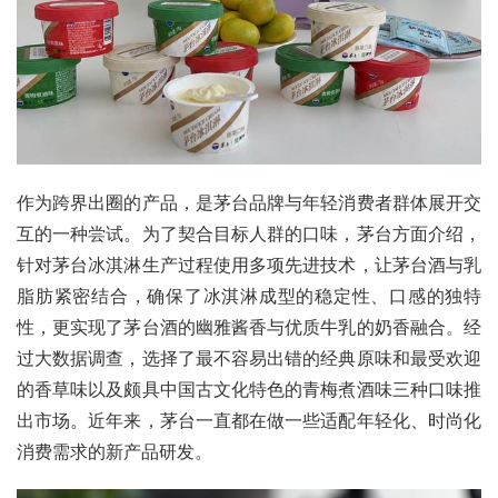
作为跨界出圈的产品，是茅台品牌与年轻消费者群体展开交
互的一种尝试。为了契合目标人群的口味，茅台方面介绍，
针对茅台冰淇淋生产过程使用多项先进技术，让茅台酒与乳
脂肪紧密结合，确保了冰淇淋成型的稳定性、口感的独特
性，更实现了茅台酒的幽雅酱香与优质牛乳的奶香融合。经
过大数据调查，选择了最不容易出错的经典原味和最受欢迎
的香草味以及颇具中国古文化特色的青梅煮酒味三种口味推
出市场。近年来，茅台一直都在做一些适配年轻化、时尚化
消费需求的新产品研发。