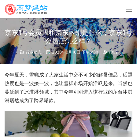
京东1号会员店和京东区别是什么，京东1号
会员店怎么样？
行业动态
2023年3月16日 下午6:38
1092
今年夏天，雪糕成了大家生活中必不可少的解暑佳品，话题
热度也是一波接一波，也让雪糕市场开始活跃起来。当然也
蔓延到了冰淇淋领域，其中今年刚刚进入该行业的茅台冰淇
淋居然成为了跨界爆款。