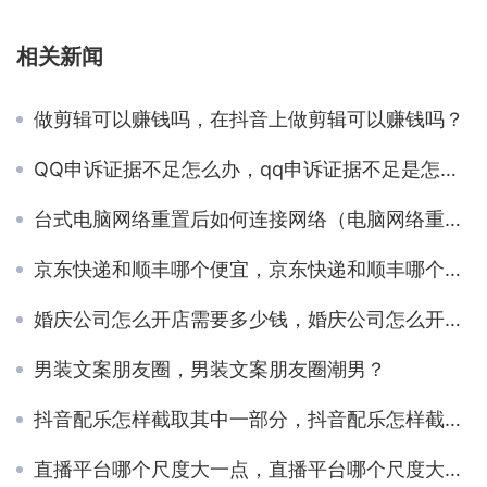
相关新闻
做剪辑可以赚钱吗，在抖音上做剪辑可以赚钱吗？
QQ申诉证据不足怎么办，qq申诉证据不足是怎么回事？
台式电脑网络重置后如何连接网络（电脑网络重置后如何连接网络wlan不可上网）
京东快递和顺丰哪个便宜，京东快递和顺丰哪个便宜点？
婚庆公司怎么开店需要多少钱，婚庆公司怎么开店需要多少钱一个月？
男装文案朋友圈，男装文案朋友圈潮男？
抖音配乐怎样截取其中一部分，抖音配乐怎样截取其中一部分音乐？
直播平台哪个尺度大一点，直播平台哪个尺度大一点的