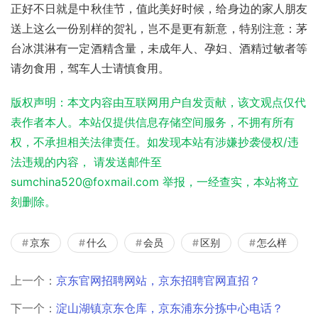
正好不日就是中秋佳节，值此美好时候，给身边的家人朋友
送上这么一份别样的贺礼，岂不是更有新意，特别注意：茅
台冰淇淋有一定酒精含量，未成年人、孕妇、酒精过敏者等
请勿食用，驾车人士请慎食用。
版权声明：本文内容由互联网用户自发贡献，该文观点仅代
表作者本人。本站仅提供信息存储空间服务，不拥有所有
权，不承担相关法律责任。如发现本站有涉嫌抄袭侵权/违
法违规的内容， 请发送邮件至
sumchina520@foxmail.com 举报，一经查实，本站将立
刻删除。
京东
什么
会员
区别
怎么样
上一个：
京东官网招聘网站，京东招聘官网直招？
下一个：
淀山湖镇京东仓库，京东浦东分拣中心电话？