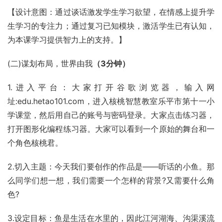
【设计意图：通过谈话激发学生学习欲望，在情感上提升学
生学习的专注力；通过复习已知模块，激活学生已有认知，
为本课学习提供智力上的支持。】
(二)谋划布局，世界由我
（3分钟）
1.进入平台：大家打开
谷歌浏览器
，输入网
址:edu.hetao101.com，进入核桃智慧教室乐平市第十一小
学课堂，然后用自己的账号与密码登录。大家点击练习器，
打开图形化编程练习器。大家可以看到一个原始的舞台和一
个角色核桃君。
2.切入主题：今天我们要创作的作品是——听话的小鱼。那
么同学们想一想，我们需要一个怎样的背景?又需要什么角
色?
3.设定目标：鱼是生活在水里的，因此江河湖海、沟渠溪流