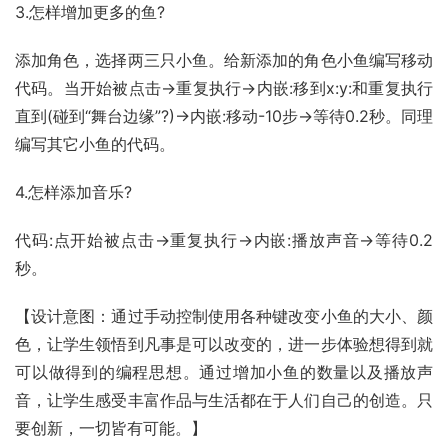
3.怎样增加更多的鱼?
添加角色，选择两三只小鱼。给新添加的角色小鱼编写移动
代码。当开始被点击→重复执行→内嵌:移到x:y:和重复执行
直到(碰到“舞台边缘”?)→内嵌:移动-10步→等待0.2秒。同理
编写其它小鱼的代码。
4.怎样添加音乐?
代码:点开始被点击→重复执行→内嵌:播放声音→等待0.2
秒。
【设计意图：通过手动控制使用各种键改变小鱼的大小、颜
色，让学生领悟到凡事是可以改变的，进一步体验想得到就
可以做得到的编程思想。通过增加小鱼的数量以及播放声
音，让学生感受丰富作品与生活都在于人们自己的创造。只
要创新，一切皆有可能。】