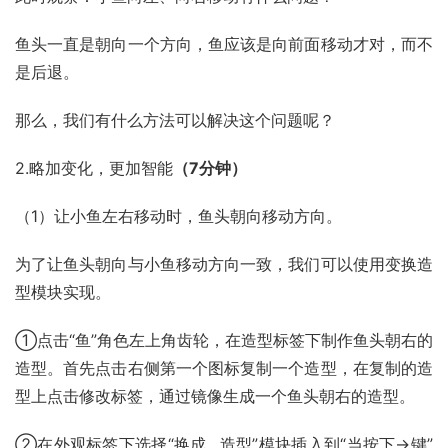
鱼头一直是朝向一个方向，鱼应该是向前面移动才对，而不
是后退。
那么，我们有什么方法可以解决这个问题呢？
2.略加变化，更加智能
（7分钟）
（1）让小鱼左右移动时，鱼头朝向移动方向。
为了让鱼头朝向与小鱼移动方向一致，我们可以使用变换造
型模块实现。
①点击“鱼”角色左上角齿轮，在造型标签下制作鱼头朝右的
造型。首先点击右侧第一个图标复制一个造型，在复制的造
型上点击修改标签，通过镜像生成一个鱼头朝右的造型。
②在外观标签下选择“换成…造型”模块插入到“当按下→键”