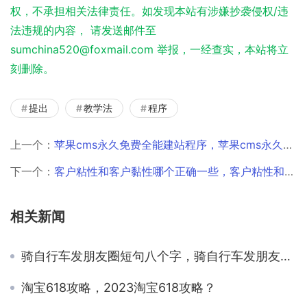
权，不承担相关法律责任。如发现本站有涉嫌抄袭侵权/违
法违规的内容， 请发送邮件至
sumchina520@foxmail.com 举报，一经查实，本站将立
刻删除。
提出
教学法
程序
上一个：
苹果cms永久免费全能建站程序，苹果cms永久免费全能建站程序App？
下一个：
客户粘性和客户黏性哪个正确一些，客户粘性和客户黏性的区别？
相关新闻
骑自行车发朋友圈短句八个字，骑自行车发朋友圈短句八个字图片？
淘宝618攻略，2023淘宝618攻略？