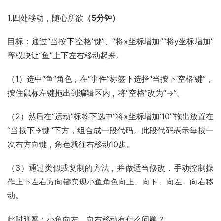
1.四处移动，随心所欲
（5分钟）
目标：通过“当按下‘空格’键”、“将x坐标增加”“将y坐标增加”
等模块让“鱼”上下左右移动起来。
（1）选中“鱼”角色，在“事件”标签下选择“当按下‘空格’键”，
按住鼠标左键拖出到编辑区内，将“空格”改为“→”。
（2）然后在“运动”标签下选中“将x坐标增加‘10’”拖出放置在
“当按下→键”下方，组合成一段代码。此段代码表示每按一
次右方向键，角色就往右移动10步。
（3）通过类似或复制的方法，并做适当修改，手动控制操
作上下左右方向键实现小鱼角色向上、向下、向左、向右移
动。
此时观察：小鱼向左、向右移动有什么问题？