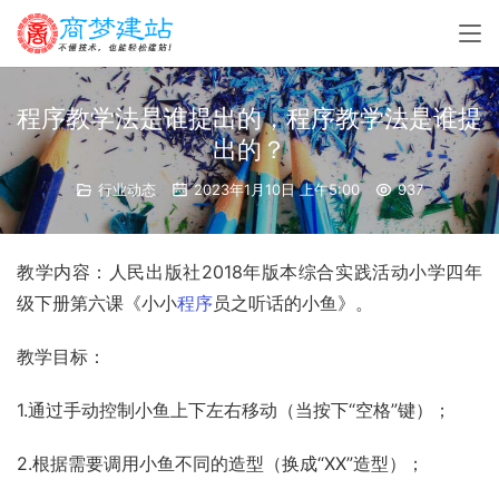
程序教学法是谁提出的，程序教学法是谁提
出的？
行业动态
2023年1月10日 上午5:00
937
教学内容：人民出版社2018年版本
综合实践活动
小学四年
级下册第六课《小小
程序
员之听话的小鱼》。
教学目标：
1.通过手动控制小鱼上下左右移动（当按下“空格”键）；
2.根据需要调用小鱼不同的造型（换成“XX”造型）；