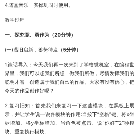
4.随堂音乐，实操巩固时使用。
教学过程：
一、探究竟、勇作为（20分钟）
(一)温旧启新，蓄势待发
（5分钟）
1.谈话导入：今天我们再一次来到了学校微机室，在编程世
界里，我们可以想我们所想，做我们所做，尽情发挥我们的
聪明才智，创造属于我们自己的作品。大家有没有信心，把
今天的作品创作好呢？
2.复习旧知：首先我们来复习一下这些模块，在黑板上展
示，并让学生说一说各模块的作用:当按下“空格”键、将x坐
标增加、将y坐标增加、当角色被点击、说“你好”“2”秒模
块、重复执行模块。