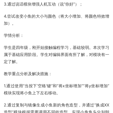
3.通过说话模块增强人机互动（说“你好”）；
4.尝试改变小鱼的大小与颜色（将大小增加、将颜色特效增
加）。
学情分析：
学生是四年级，刚开始接触编程学习，基础较弱。本次学习
属于基础应用阶段。学生对编辑界面有所了解，对模块有一
定了解。
教学重点分析及解决措施：
1.通过使用“当按下‘空格’键”和“将x坐标增加”“将y坐标增加”
模块实现将小鱼上下左右移动。
2.通过复制与镜像生成小鱼新的角色造型，并通过“换成XX
造型”模块根据需要调用不同的造型，实现小鱼鱼头分别朝