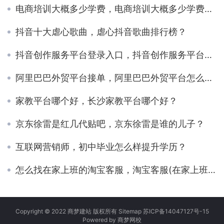
电商培训大概多少学费，电商培训大概多少学费多久？
抖音十大虐心歌曲，虐心抖音歌曲排行榜？
抖音创作服务平台登录入口，抖音创作服务平台登录入口手机？
阿里巴巴外贸平台接单，阿里巴巴外贸平台怎么收费？
家教平台哪个好，长沙家教平台哪个好？
京东徐雷是红几代贴吧，京东徐雷是谁的儿子？
互联网营销师，初中毕业怎么样提升学历？
怎么找在家上班的淘宝客服，淘宝客服(在家上班)58同城？
Copyright © 2022 商梦建站 版权所有
Sitemap
苏ICP备14047127号-15
Powered by
商梦网校