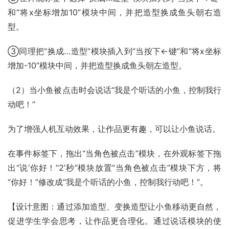
和“将x坐标增加10”模块中间，并把造型换成鱼头朝右造
型。
③同理把“换成…造型”模块插入到“当按下←键”和“将x坐标
增加-10”模块中间，并把造型换成鱼头朝左造型。
（2）当小鱼被点击时会说话“我是个听话的小鱼，控制我行
动吧！”
为了增强人机互动效果，让作品更有趣，可以让小鱼说话。
在事件标签下，拖出“当角色被点击”模块，在外观标签下拖
出“说‘你好！’‘2’秒”模块放置“当角色被点击”模块下方，将
“你好！”修改成“我是个听话的小鱼，控制我行动吧！”。
【设计意图：通过添加造型、变换造型让小鱼移动更自然，
促进学生学会思考，让作品更合理化。通过说话模块的使