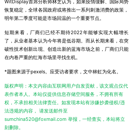
WitDisplay首席分析师林芝认为，如果疫情缓解、国际局势
恢复稳定，全球各国政府或将推出一系列刺激消费的政策，
明年第二季度可能是市场回温的一个重要节点。
短期来看，厂商们已经不期待2022年能够实现大幅增长
了，从业者基本认为今年将是低谷期。而从长期来看，在突
破性技术创新出现、创造出新的蓝海市场之前，厂商们只能
在内卷严重的红海市场里寻找生机。
*题图来源于pexels。应受访者要求，文中林虹为化名。
版权声明：本文内容由互联网用户自发贡献，该文观点仅代
表作者本人。本站仅提供信息存储空间服务，不拥有所有
权，不承担相关法律责任。如发现本站有涉嫌抄袭侵权/违
法违规的内容， 请发送邮件至
sumchina520@foxmail.com 举报，一经查实，本站将立
刻删除。