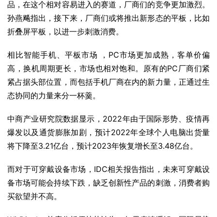
品，在这个相对容易进入的赛道，厂商们的竞争更加激烈。
孙燕飚指出，接下来，厂商们或将推出新形态的平板，比如
折叠屏平板，以进一步刺激消费。
相比智能手机、平板市场 ，PC市场更加成熟，客单价偏
高，换机周期更长，市场也相对饱和。原有的PC厂商们紧
紧占据头部位置，而包括手机厂商在内的新力量，正通过生
态协同的力量来分一杯羹。
中商产业研究院数据显示，2022年由于
国际形势
、疫情再
爆发以及通货膨胀加剧，预计2022年全球个人电脑出货量
将下降至3.21亿台，预计2023年恢复增长至3.48亿台。
而对于可穿戴设备市场，IDC相关报告指出，未来可穿戴设
备市场可能会持续下跌，缺乏创新性产品的刺激，消费者购
买欲望并不高。