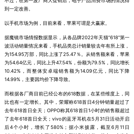
不过，在第一波厂商大促销后，电子产品消费市场的情况得
到一定改善。
以手机市场为例，目前来看，苹果可谓是大赢家。
据魔镜市场情报数据显示，从各品牌2022年天猫“618”第一
波活动销量情况来看，手机品类总计销量较去年有所上涨，
为154.95万部，同比上涨了25.47％。从销售额来看，苹果
为54.64亿元，同比上升47.54%，份额为79.5%，同比增长
10.42%，而整体安卓端销售额为14.09亿元，同比下降
14.99%，主要因均价下降导致。
而根据各厂商目前已经公布的618数据，在某些维度上，同
比也有一定增长。其中，荣耀称618首日4分钟销量超过了
去年618首日全天；OPPO称其618首日1小时的销售额超过
了去年618首日全天；vivo的
蓝牙耳机
在5月31日活动开启
后4个小时，增长了580%；据小米披露，截至6月11日