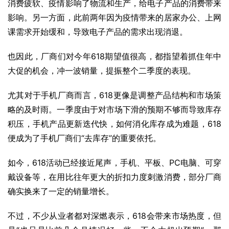
消费疲软、疫情影响了物流和生产，给电子产品的消费带来
影响。另一方面，此前两年因为疫情带来的居家办公、上网
课需求开始缓和，导致电子产品的需求出现消退。
也因此，厂商们对今年618期望值很高，都指望着抓住年中
大促的机会，冲一波销量，提振整个二季度的表现。
尤其对于手机厂商而言，618更像是调整产品结构和市场策
略的及时雨。一季度由于对市场下滑的预期不够而导致库存
积压，手机产品更新迭代快，如何消化库存成为难题，618
便成为了手机厂商们“
去库存
”的重要依托。
如今，618活动已经接近尾声，手机、平板、PC电脑、可穿
戴设备等，在用比往年更大的折扣力度刺激消费，部分厂商
确实换来了一定的销量增长。
不过，不少从业者都对深燃表示，618会带来市场热度，但