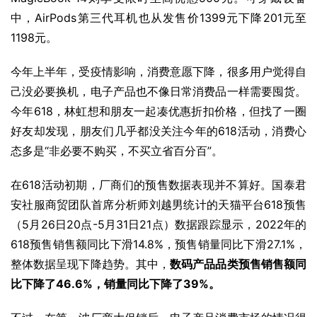
中，AirPods第三代耳机也从发售价1399元下降201元至
1198元。
今年上半年，受疫情影响，消费意愿下降，很多用户觉得自
己没必要换机，电子产品也不像日常消费品一样需要囤货。
今年618，林虹想和朋友一起凑优惠折扣价格，但找了一圈
好友却发现，朋友们几乎都没关注今年的618活动，消费心
态多是“非必要不购买，不买立省百分百”。
在618活动初期，厂商们的预售数据表现并不算好。国泰君
安社服商贸团队首席分析师刘越男统计的天猫平台618预售
（5月26日20点-5月31日21点）数据跟踪显示，2022年的
618预售销售额同比下滑14.8%，预售销量同比下滑27.1%，
整体数据呈现下降趋势。其中，
数码产品
品类预售销售额同
比下降了46.6%，销量同比下降了39%。