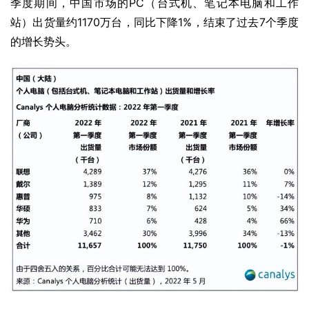
季度期间，中国市场的PC（台式机、笔记本电脑和工作
站）出货量约1170万台，同比下降1%，结束了过去7个季度
的增长势头。