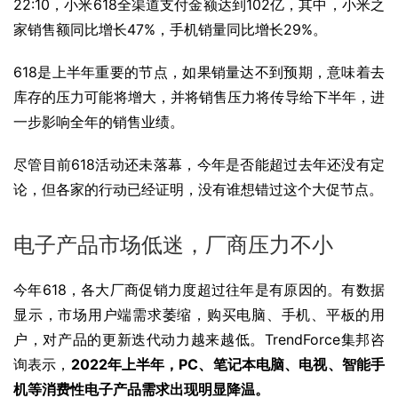
22:10，小米618全渠道支付金额达到102亿，其中，
小米之
家
销售额同比增长47%，手机销量同比增长29%。
618是上半年重要的节点，如果销量达不到预期，意味着去
库存的压力可能将增大，并将销售压力将传导给下半年，进
一步影响全年的销售业绩。
尽管目前618活动还未落幕，今年是否能超过去年还没有定
论，但各家的行动已经证明，没有谁想错过这个大促节点。
电子产品市场低迷，厂商压力不小
今年618，各大厂商促销力度超过往年是有原因的。有数据
显示，市场用户端需求萎缩，购买电脑、手机、平板的用
户，对产品的更新迭代动力越来越低。TrendForce集邦咨
询表示，
2022年上半年，PC、笔记本电脑、电视、智能手
机等消费性电子产品需求出现明显降温。