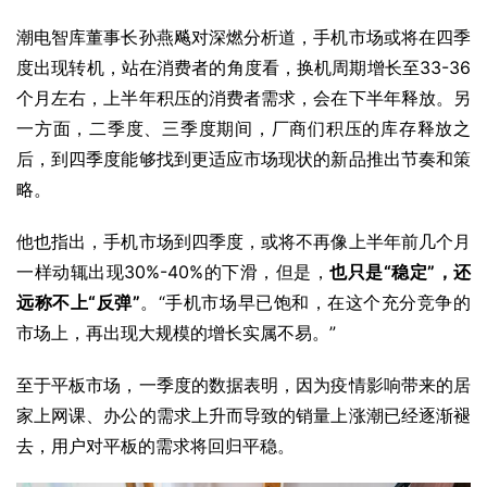
潮电智库董事长孙燕飚对深燃分析道，手机市场或将在四季
度出现转机，站在消费者的角度看，换机周期增长至33-36
个月左右，上半年积压的消费者需求，会在下半年释放。另
一方面，二季度、三季度期间，厂商们积压的库存释放之
后，到四季度能够找到更适应市场现状的新品推出节奏和策
略。
他也指出，手机市场到四季度，或将不再像上半年前几个月
一样动辄出现30%-40%的下滑，但是，
也只是“稳定”，还
远称不上“反弹”
。“手机市场早已饱和，在这个充分竞争的
市场上，再出现大规模的增长实属不易。”
至于平板市场，一季度的数据表明，因为疫情影响带来的居
家上网课、办公的需求上升而导致的销量上涨潮已经逐渐褪
去，用户对平板的需求将回归平稳。