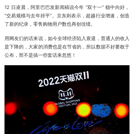
12 日凌晨，阿里巴巴发新闻稿说今年 “双十一” 稳中向好，
“交易规模与去年持平”。京东则表示，超越行业增速，创造
了新的纪录，零售购物用户数也再创佳绩。
用网友们的话来说，如今全球经济陷入衰退，普通人的收入
是下降的，大家的消费也是在节省的，所以数据不好要敢于
公布，而不是搞一些套话来忽悠！