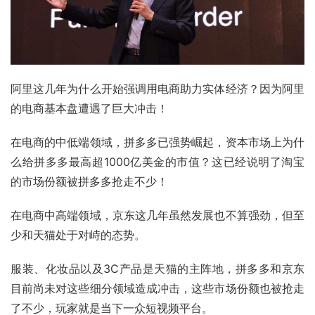
阿里这几年为什么开始强调用电商助力实体经济？因为阿里
的电商基本盘遭遇了巨大冲击！
在电商的中低端领域，拼多多已强势崛起，
资本市场
上为什
么给
拼多多
最高超1000亿美金的市值？这已经说明了淘宝
的
市场份额
被拼多多抢走不少！
在电商中高端领域，京东这几年虽然发展也不算强劲，但至
少和天猫处于对峙的态势。
服装、化妆品以及3C产品是天猫的主阵地，拼多多和京东
目前尚未对这些细分领域造成冲击，这些市场份额也被抢走
了不少，玩家就是当下一众短视频平台。