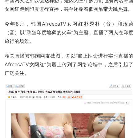
韩国网友之所以会这样想，是因为三个多月前也有两名韩国
女网红跑到印度进行直播，甚至还穿着低胸吊带大跳热舞。
今年8月，韩国AfreecaTV女网红朴秀朴（音）和汝蔚
（音）以“乘坐印度地狱的火车”为主题，直播了两人在印度
旅行的场景。
相关直播被韩国网友截图，并以“赌上性命进行实时直播的
AfreecaTV女网红”为题上传到了网络论坛中，之后引起了
广泛关注。