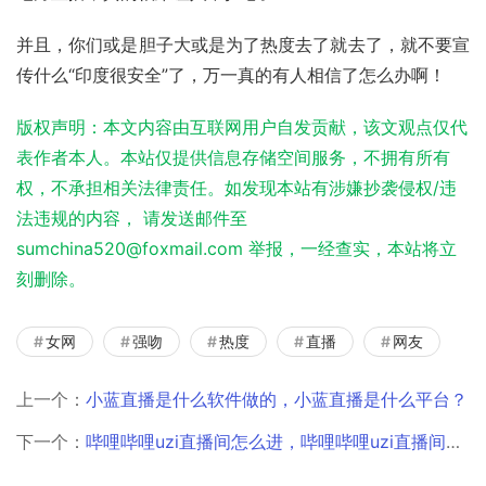
并且，你们或是胆子大或是为了热度去了就去了，就不要宣
传什么“印度很安全”了，万一真的有人相信了怎么办啊！
版权声明：本文内容由互联网用户自发贡献，该文观点仅代
表作者本人。本站仅提供信息存储空间服务，不拥有所有
权，不承担相关法律责任。如发现本站有涉嫌抄袭侵权/违
法违规的内容， 请发送邮件至
sumchina520@foxmail.com 举报，一经查实，本站将立
刻删除。
女网
强吻
热度
直播
网友
上一个：
小蓝直播是什么软件做的，小蓝直播是什么平台？
下一个：
哔哩哔哩uzi直播间怎么进，哔哩哔哩uzi直播间号？