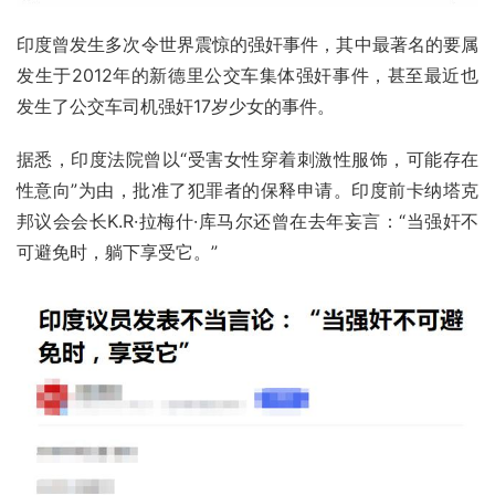
印度曾发生多次令世界震惊的强奸事件，其中最著名的要属
发生于2012年的新德里公交车集体强奸事件，甚至最近也
发生了公交车司机强奸17岁少女的事件。
据悉，印度法院曾以“受害女性穿着刺激性服饰，可能存在
性意向”为由，批准了犯罪者的保释申请。印度前卡纳塔克
邦议会会长K.R·拉梅什·库马尔还曾在去年妄言：“当强奸不
可避免时，躺下享受它。”