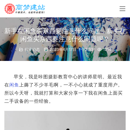
新手在闲鱼买东西要注意什么问题，新手在
闲鱼买东西要注意什么问题呢？
行业动态
2023年4月17日 下午2:33
1214
早安，我是咔图摄影教育中心的讲师星明。最近我
在
闲鱼
上薅了不少羊毛啊，一不小心就成了重度用户。
所以今天呀，我就打算和大家分享一下我在闲鱼上面买
二手设备的一些经验。