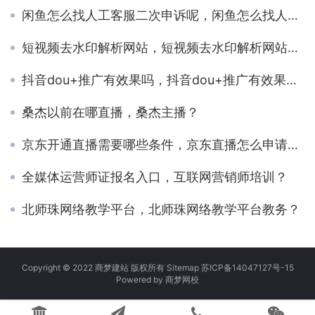
闲鱼怎么找人工客服二次申诉呢，闲鱼怎么找人工客服二次申诉成功？
短视频去水印解析网站，短视频去水印解析网站免费？
抖音dou+推广有效果吗，抖音dou+推广有效果吗,想退款怎么办？
桑杰以前在哪直播，桑杰主播？
京东开通直播需要哪些条件，京东直播怎么申请多少钱？
全媒体运营师证报名入口，互联网营销师培训？
北师珠网络教学平台，北师珠网络教学平台教务？
Copyright © 2022 商梦建站 版权所有
Sitemap
苏ICP备14047127号-15
Powered by
商梦网校