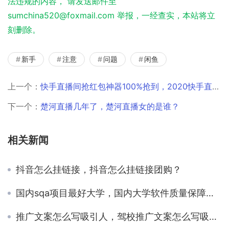
法违规的内容， 请发送邮件至
sumchina520@foxmail.com 举报，一经查实，本站将立
刻删除。
新手
注意
问题
闲鱼
上一个：
快手直播间抢红包神器100%抢到，2020快手直播间抢红包神器？
下一个：
楚河直播几年了，楚河直播女的是谁？
相关新闻
抖音怎么挂链接，抖音怎么挂链接团购？
国内sqa项目最好大学，国内大学软件质量保障项目排名？
推广文案怎么写吸引人，驾校推广文案怎么写吸引人？