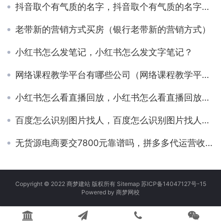
抖音取个有气质的名字，抖音取个有气质的名字两个字带颖？
老带新的营销方式买房（银行老带新的营销方式）
小红书怎么发笔记，小红书怎么发文字笔记？
网络课程教学平台有哪些公司（网络课程教学平台有哪些平台）
小红书怎么看直播回放，小红书怎么看直播回放你关注的人？
百度怎么识别图片找人，百度怎么识别图片找人的位置？
无货源电商要交7800元靠谱吗，拼多多代运营收费标准？
Copyright © 2022 商梦建站 版权所有
Sitemap
苏ICP备14047127号-15
Powered by
商梦网校