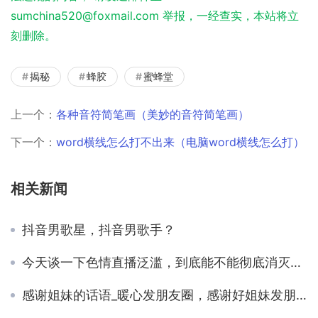
sumchina520@foxmail.com 举报，一经查实，本站将立
刻删除。
揭秘
蜂胶
蜜蜂堂
上一个：
各种音符简笔画（美妙的音符简笔画）
下一个：
word横线怎么打不出来（电脑word横线怎么打）
相关新闻
抖音男歌星，抖音男歌手？
今天谈一下色情直播泛滥，到底能不能彻底消灭。我有建议
感谢姐妹的话语_暖心发朋友圈，感谢好姐妹发朋友圈的话语？