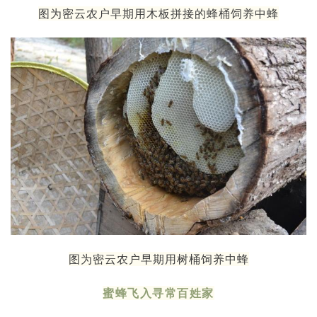
图为密云农户早期用木板拼接的蜂桶饲养中蜂
图为密云农户早期用树桶饲养中蜂
蜜蜂飞入寻常百姓家