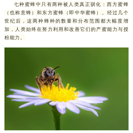
七种蜜蜂中只有两种被人类真正驯化：
西方蜜蜂
（也称意蜂）和东方蜜蜂（即中华蜜蜂）。经过几个
世纪后，这两种蜂种的数量和分布范围都大幅度增
加，人类始终在努力利用和改善它们的产蜜能力与授
粉能力。