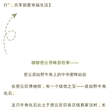
行”，共享甜蜜幸福生活】
聊聊
密云
养蜂那些事——
密云原始野牛角上的
中华蜜蜂
始祖
在密云区博物馆，有一个镇馆之宝——原始野牛角
化石。
这只牛角化石出土于密云区巨各庄镇蔡家洼村，长