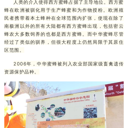
人类的介入使得西方蜜蜂占据了主导地位。西方蜜
蜂在欧洲被驯化用于生产蜂蜜和为作物授粉。欧洲殖
民者携带着本土蜂种在全球范围内扩张，使现在除了
南极洲以外的所有大陆都有西方蜜蜂出现，包括密云
蜂农大多数饲养的也都是西方蜜蜂。而中华蜜蜂尽管
经过了类似的驯养，但很大程度上仍然局限于其原住
区范围。
2006年，中华蜜蜂被列入
农业部
国家级畜禽遗传
资源保护品种。