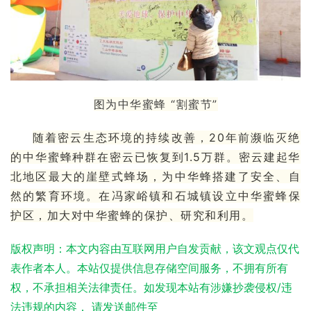
图为中华蜜蜂 “割蜜节”
随着密云生态环境的持续改善，20年前濒临灭绝
的中华蜜蜂种群在密云已恢复到1.5万群。密云建起华
北地区最大的崖壁式蜂场，为中华蜂搭建了安全、自
然的繁育环境。在
冯家峪镇
和
石城镇
设立中华蜜蜂保
护区，加大对中华蜜蜂的保护、研究和利用。
版权声明：本文内容由互联网用户自发贡献，该文观点仅代
表作者本人。本站仅提供信息存储空间服务，不拥有所有
权，不承担相关法律责任。如发现本站有涉嫌抄袭侵权/违
法违规的内容， 请发送邮件至