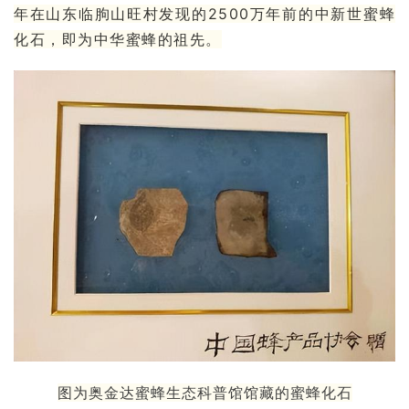
年在山东临朐山旺村发现的2500万年前的
中新世
蜜蜂
化石，即为中华蜜蜂的祖先。
图为奥金达蜜蜂生态科普馆馆藏的蜜蜂化石