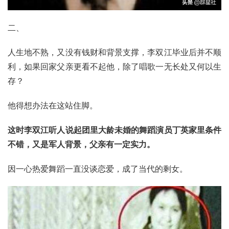
二、
人生地不熟，又没有钱财和背景支撑，李双江毕业后并不顺
利，如果回家父亲更看不起他，除了唱歌一无长处又何以生
存？
他得想办法在这站住脚。
这时李双江听人说起团里大龄未婚的舞蹈演员丁英家里条件
不错，又是军人背景，父亲有一定实力。
因一心热爱舞蹈一直没谈恋爱，成了当代的剩女。