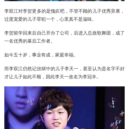
李双江对李贺更多的是愧疚吧，不管不顾的儿子优秀异禀，
过度宠爱的儿子罪犯一个，心里真不是滋味。
李贺留学回来后自己开办了公司，后进入总政歌舞团，成了
一名优秀的幕后工作者。
如今五十岁，事业有成，家庭幸福。
而李双江仍然记挂狱中的儿子李天一，甚至认为是名字不好
才让儿子如此不顺，因此李天一改名为
李冠丰
。