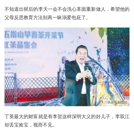
不知道出狱后的李天一会不会洗心革面重新做人，希望他的
父母反思教育方法别再一昧溺爱包庇了。
丁英最大的财富就是有李贺这样深明大义的好儿子，李双江
却丢宝捡宝，视而不见。