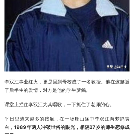
李双江事业红火，更是回到母校成了一名教授。他在这邂逅
了后半生的爱情，对方是他的学生
梦鸽
。
课堂上拦住李双江为其唱歌，一下抓住了老师的心。
平日里越来越多的接触，在一场爬山途中李双江向梦鸽表
白，
1989年两人冲破世俗的眼光，相隔27岁的师生恋修成