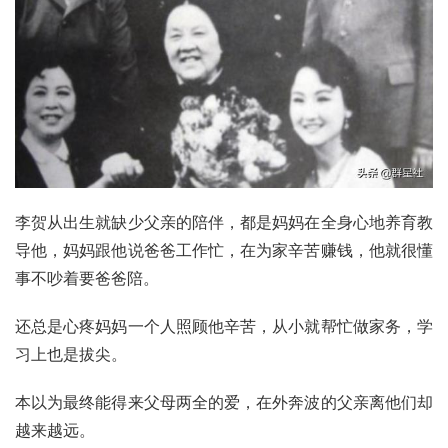
李贺从出生就缺少父亲的陪伴，都是妈妈在全身心地养育教
导他，妈妈跟他说爸爸工作忙，在为家辛苦赚钱，他就很懂
事不吵着要爸爸陪。
还总是心疼妈妈一个人照顾他辛苦，从小就帮忙做家务，学
习上也是拔尖。
本以为最终能得来父母两全的爱，在外奔波的父亲离他们却
越来越远。