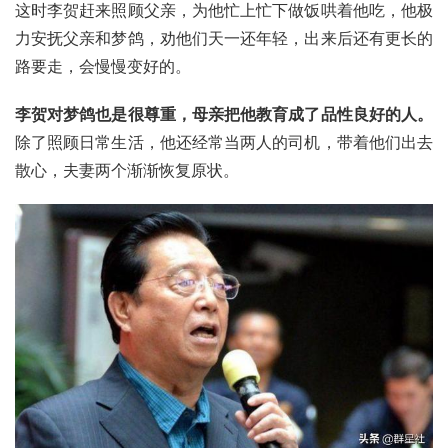
这时李贺赶来照顾父亲，为他忙上忙下做饭哄着他吃，他极
力安抚父亲和梦鸽，劝他们天一还年轻，出来后还有更长的
路要走，会慢慢变好的。
李贺对梦鸽也是很尊重，母亲把他教育成了品性良好的人。
除了照顾日常生活，他还经常当两人的司机，带着他们出去
散心，夫妻两个渐渐恢复原状。