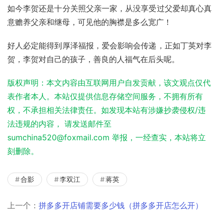
如今李贺还是十分关照父亲一家，从没享受过父爱却真心真
意赡养父亲和继母，可见他的胸襟是多么宽广！
好人必定能得到厚泽福报，爱会影响会传递，正如丁英对李
贺，李贺对自己的孩子，善良的人福气在后头呢。
版权声明：本文内容由互联网用户自发贡献，该文观点仅代
表作者本人。本站仅提供信息存储空间服务，不拥有所有
权，不承担相关法律责任。如发现本站有涉嫌抄袭侵权/违
法违规的内容， 请发送邮件至
sumchina520@foxmail.com 举报，一经查实，本站将立
刻删除。
合影
李双江
蒋英
上一个：
拼多多开店铺需要多少钱（拼多多开店怎么开）