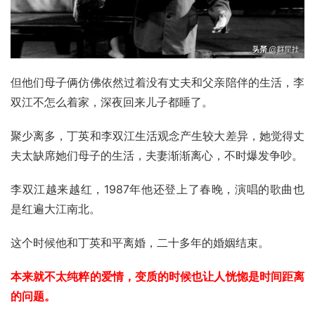
但他们母子俩仿佛依然过着没有丈夫和父亲陪伴的生活，李
双江不怎么着家，深夜回来儿子都睡了。
聚少离多，丁英和李双江生活观念产生较大差异，她觉得丈
夫太缺席她们母子的生活，夫妻渐渐离心，不时爆发争吵。
李双江越来越红，1987年他还登上了春晚，演唱的歌曲也
是红遍大江南北。
这个时候他和丁英和平离婚，二十多年的婚姻结束。
本来就不太纯粹的爱情，变质的时候也让人恍惚是时间距离
的问题。