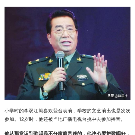
小学时的李双江就喜欢登台表演，学校的文艺演出也是次次
参加。12岁时，他还被当地广播电视台挑中去参加播音。
他从那意识到歌唱是不分家庭贵贱的，他决心要把歌唱好，