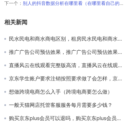
下一个：
别人的抖音数据分析在哪里看（在哪里看自己的抖音数据分析）
相关新闻
民水民电和商水商电区别，租房民水民电和商水商电区别？
推广广告公司预估效果，推广广告公司预估效果怎么写？
直播风云在线观看完整版高清，直播风云在线观看完整版高清,免费？
京东学生账户要求注销按照要求做了会怎样，京东学生用户注销？
想做跨境电商怎么入手（跨境电商要怎么做）
一般天猫网店托管客服服务每月需要多少钱？
购买京东plus会员可以退吗，购买京东plus会员可以退吗安全吗？