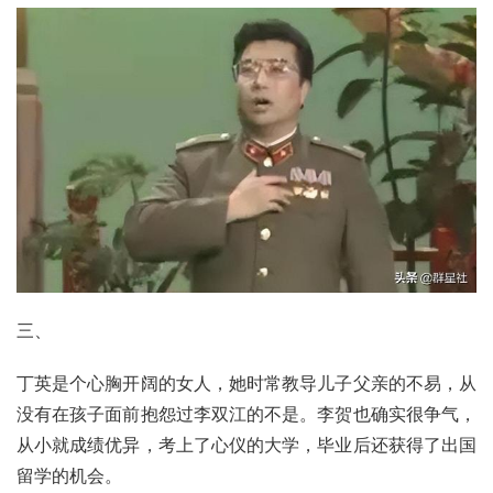
三、
丁英是个心胸开阔的女人，她时常教导儿子父亲的不易，从
没有在孩子面前抱怨过李双江的不是。李贺也确实很争气，
从小就成绩优异，考上了心仪的大学，毕业后还获得了出国
留学的机会。