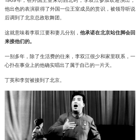
1969年，在外国王室来访西北时，李双江参加欢迎演出，
他出色的表演获得了外国一位王室成员的赏识，被领导听说
后调到了北京总政歌舞团。
这就意味着李双江要和妻儿分别，
他承诺在北京站住脚会回
来接他们的。
一别多年，除了生活费的往来，李双江很少和家里联系，一
心扑在事业上的他确实唱出了属于自己的一片天。
丁英和李贺被接到了北京。