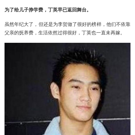
为了给儿子挣学费，丁英早已返回舞台。
虽然年纪大了，但还是为李贺做了很好的榜样，他们不依靠
父亲的抚养费，生活依然过得很好，丁英也一直未再嫁。