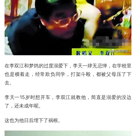
在李双江和梦鸽的过度溺爱下，李天一肆无忌惮，在学校里
也是横着走，经常欺负同学，打架斗殴，都被父母压了下
去。
李天一15岁时想开车，李双江就教他，简直是溺爱的没边
了，还未成年呢。
这也为他日后埋下了祸根。