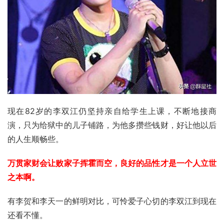
现在82岁的李双江仍坚持亲自给学生上课，不断地接商
演，只为给狱中的儿子铺路，为他多攒些钱财，好让他以后
的人生顺畅些。
万贯家财会让败家子挥霍而空，良好的品性才是一个人立世
之本啊。
有李贺和李天一的鲜明对比，可怜爱子心切的李双江到现在
还看不懂。