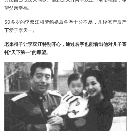
望父亲幸福。
50多岁的李双江和梦鸽婚后备孕十分不易，几经流产后产
下爱子李天一。
老来得子让李双江特别开心，通过名字也能看出他对儿子寄
托“天下第一”的厚望。