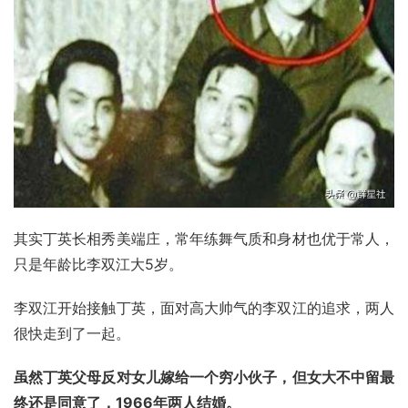
其实丁英长相秀美端庄，常年练舞气质和身材也优于常人，
只是年龄比李双江大5岁。
李双江开始接触丁英，面对高大帅气的李双江的追求，两人
很快走到了一起。
虽然丁英父母反对女儿嫁给一个穷小伙子，但女大不中留最
终还是同意了，1966年两人结婚。