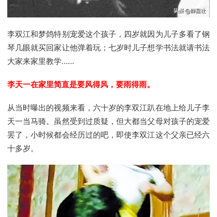
李双江和梦鸽特别宠爱这个孩子，四岁就因为儿子多看了钢
琴几眼就买回家让他弹着玩；七岁时儿子想学书法就请书法
大家来家里教学……
李天一在家里简直是要风得风，要雨得雨。
从当时曝出的视频来看，六十岁的李双江趴在地上给儿子李
天一当马骑。虽然受到过质疑，但大都当父母对孩子的宠爱
罢了，小时候都会经历过的吧，即使李双江这个父亲已经六
十多岁。