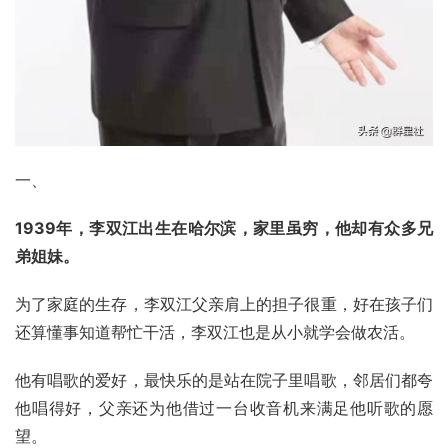
一、
1939年，李双江出生在哈尔滨，家里虽穷，他却有众多兄
弟姐妹。
为了家庭的生存，李双江父亲肩上的担子很重，好在孩子们
还算懂事知道帮忙干活，李双江也是从小就学会做农活。
他有唱歌的爱好，最快乐的是站在院子里唱歌，邻居们都夸
他唱得好，父亲还为他借过一台收音机来满足他听歌的愿
望。