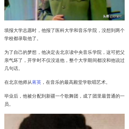
填报大学志愿时，他报了医科大学和
音乐学院
，没想到两个
学校都录取他了。
为了自己的梦想，他决定去北京读
中央音乐学院
，这可把父
亲气坏了，开学时不仅没送他，整个大学期间都没和他说过
几句话。
在北京他师从
蒋英
，在音乐的最高殿堂学歌唱艺术。
毕业后，他被分配到新疆一个歌舞团，成了团里最普通的一
员。