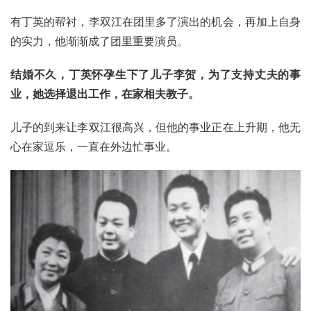
有丁英的帮衬，李双江在团里多了演出的机会，再加上自身
的实力，他渐渐成了团里重要演员。
结婚不久，丁英怀孕生下了儿子李贺，为了支持丈夫的事
业，她选择退出工作，在家相夫教子。
儿子的到来让李双江很高兴，但他的事业正在上升期，他无
心在家逗乐，一直在外边忙事业。