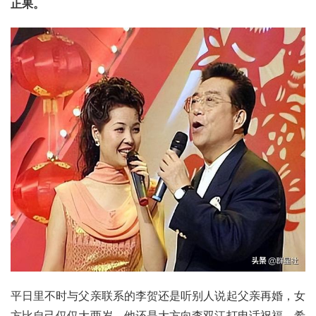
正果。
平日里不时与父亲联系的李贺还是听别人说起父亲再婚，女
方比自己仅仅大两岁。他还是大方向李双江打电话祝福，希