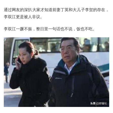
通过网友的深扒大家才知道前妻丁英和大儿子李贺的存在，
李双江更是被人非议。
李双江一蹶不振，整日里一句话也不说，饭也不吃。